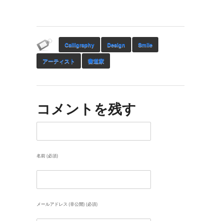
Calligraphy
Design
Smile
アーティスト
書道家
コメントを残す
名前 (必須)
メールアドレス (非公開) (必須)