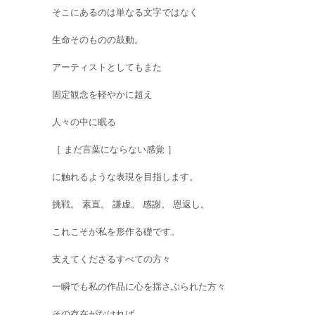
そこにあるのは単なる文字ではなく
生命そのものの鼓動。
アーティストとしてもまた
固定観念を軽やかに超え
人々の中に眠る
［ まだ言葉にならない感覚 ］
に触れるような表現を目指します。
挑戦。 素直。 謙虚。 感謝。 恩返し。
これこそが私を形作る礎です。
支えてくださるすべての方々
一瞬でも私の作品に心を揺さぶられた方々
その存在がなければ