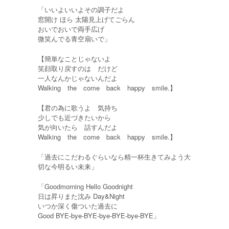
「いいよいいよその調子だよ
窓開け ほら 太陽見上げてごらん
おいでおいで両手広げ
微笑んでる青空扇いで」
【簡単なことじゃないよ
笑顔取り戻すのは だけど
一人なんかじゃないんだよ
Walking the come back happy smile.】
【君の為に歌うよ 気持ち
少しでも近づきたいから
気が向いたら 話すんだよ
Walking the come back happy smile.】
「過去にこだわるぐらいなら精一杯生きてみよう大
切な今明るい未来」
「Goodmorning Hello Goodnight
日は昇りまた沈み Day&Night
いつか深く傷ついた過去に
Good BYE-bye-BYE-bye-BYE-bye-BYE」