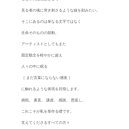
見る者の魂に突き刺さるような線を刻みたい。
そこにあるのは単なる文字ではなく
生命そのものの鼓動。
アーティストとしてもまた
固定観念を軽やかに超え
人々の中に眠る
［ まだ言葉にならない感覚 ］
に触れるような表現を目指します。
挑戦。 素直。 謙虚。 感謝。 恩返し。
これこそが私を形作る礎です。
支えてくださるすべての方々