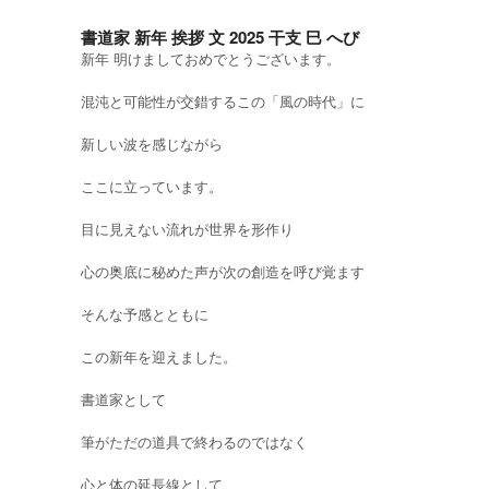
書道家 新年 挨拶 文 2025 干支 巳 へび
新年 明けましておめでとうございます。
混沌と可能性が交錯するこの「風の時代」に
新しい波を感じながら
ここに立っています。
目に見えない流れが世界を形作り
心の奥底に秘めた声が次の創造を呼び覚ます
そんな予感とともに
この新年を迎えました。
書道家として
筆がただの道具で終わるのではなく
心と体の延長線として