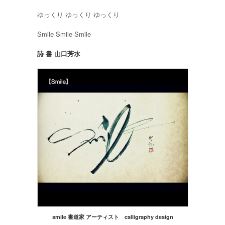
ゆっくり ゆっくり ゆっくり
Smile Smile Smile
詩 書 山口芳水
smile 書道家 アーティスト calligraphy design