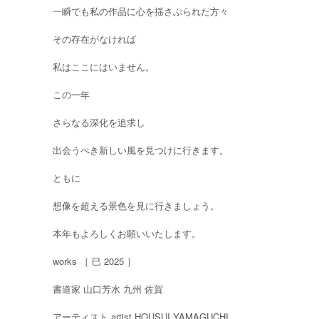
一瞬でも私の作品に心を揺さぶられた方々
その存在がなければ
私はここにはいません。
この一年
さらなる深化を追求し
出会うべき新しい風を見つけに行きます。
ともに
想像を超える景色を見に行きましょう。
本年もよろしくお願いいたします。
works ［ 巳 2025 ］
書道家 山口芳水 九州 佐賀
アーティスト artist HOUSUI YAMAGUCHI