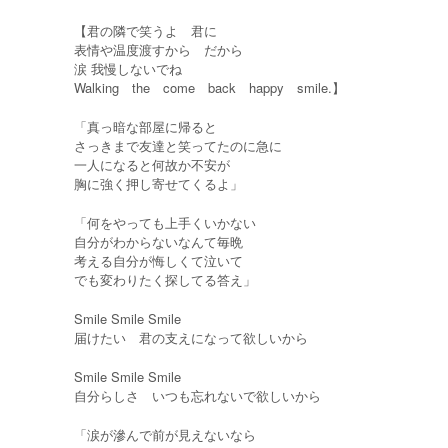
【君の隣で笑うよ 君に
表情や温度渡すから だから
涙 我慢しないでね
Walking the come back happy smile.】
「真っ暗な部屋に帰ると
さっきまで友達と笑ってたのに急に
一人になると何故か不安が
胸に強く押し寄せてくるよ」
「何をやっても上手くいかない
自分がわからないなんて毎晩
考える自分が悔しくて泣いて
でも変わりたく探してる答え」
Smile Smile Smile
届けたい 君の支えになって欲しいから
Smile Smile Smile
自分らしさ いつも忘れないで欲しいから
「涙が滲んで前が見えないなら