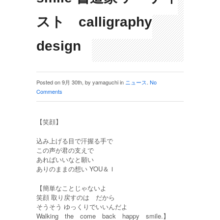
スト calligraphy
design
Posted on 9月 30th, by yamaguchi in
ニュース
.
No
Comments
【笑顔】
込み上げる目で汗握る手で
この声が君の支えで
あればいいなと願い
ありのままの想い YOU＆Ｉ
【簡単なことじゃないよ
笑顔 取り戻すのは だから
そうそう ゆっくりでいいんだよ
Walking the come back happy smile.】