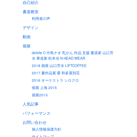
自己紹介
書道教室
利用者の声
デザイン
動画
個展
delete C 中島ナオ 乳がん 作品 支援 書道家 山口芳
水 華道家 松本光 N HEAD WEAR
2018 個展 山口芳水 LIFTCOFFEE
2017 書作品展 愛 和多屋別荘
2016 オーケストラ シロクロ
個展 上海 2015
個展2013
人気記事
パフォーマンス
お問い合わせ
個人情報保護方針
サイトマップ