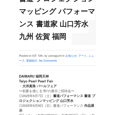
マッピング パフォーマ
ンス 書道家 山口芳水
九州 佐賀 福岡
Posted on 6月 10th, by yamaguchi in
お知らせ
,
アート
,
ニュ
ース
,
実績紹介
.
No Comments
DAIMARU 福岡天神
Taiyo Pearl Pearl Fair
・
大洋真珠 パールフェア
〜初夏を感じる“和”の展示ご招待会〜
◎2025年6月7日（土）
書道パフォーマンス 書道 プ
ロジェクションマッピング 山口芳水
◎2025年6月8日（日）書道パフォーマンス
作品展
示