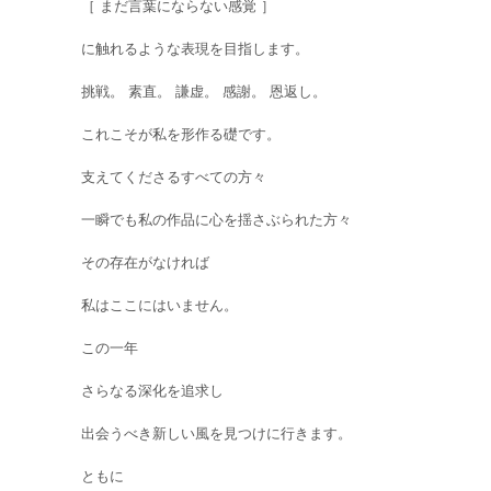
［ まだ言葉にならない感覚 ］
に触れるような表現を目指します。
挑戦。 素直。 謙虚。 感謝。 恩返し。
これこそが私を形作る礎です。
支えてくださるすべての方々
一瞬でも私の作品に心を揺さぶられた方々
その存在がなければ
私はここにはいません。
この一年
さらなる深化を追求し
出会うべき新しい風を見つけに行きます。
ともに