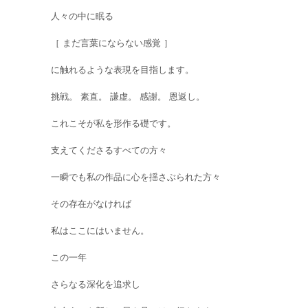
人々の中に眠る
［ まだ言葉にならない感覚 ］
に触れるような表現を目指します。
挑戦。 素直。 謙虚。 感謝。 恩返し。
これこそが私を形作る礎です。
支えてくださるすべての方々
一瞬でも私の作品に心を揺さぶられた方々
その存在がなければ
私はここにはいません。
この一年
さらなる深化を追求し