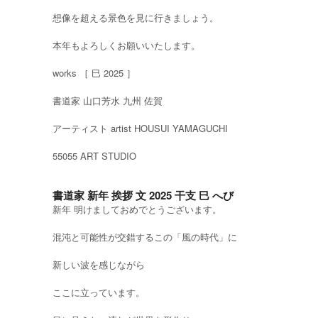
想像を超える景色を見に行きましょう。
本年もよろしくお願いいたします。
works ［ 巳 2025 ］
書道家 山口芳水 九州 佐賀
アーティスト artist HOUSUI YAMAGUCHI
55055 ART STUDIO
書道家 新年 挨拶 文 2025 干支 巳 へび
新年 明けましておめでとうございます。
混沌と可能性が交錯するこの「風の時代」に
新しい波を感じながら
ここに立っています。