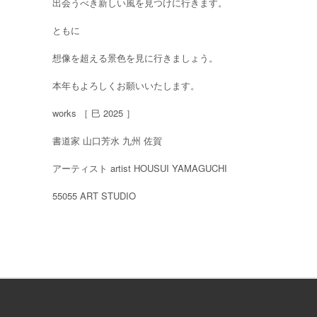
出会うべき新しい風を見つけに行きます。
ともに
想像を超える景色を見に行きましょう。
本年もよろしくお願いいたします。
works ［ 巳 2025 ］
書道家 山口芳水 九州 佐賀
アーティスト artist HOUSUI YAMAGUCHI
55055 ART STUDIO