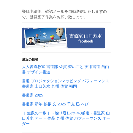
登録申請後、確認メールを自動送信いたしますの
で、登録完了作業をお願い致します。
最近の投稿
大人書道教室 書道部 佐賀 習いごと 実用書道 自由
書 デザイン書道
書道 プロジェクションマッピング パフォーマンス
書道家 山口芳水 九州 佐賀 福岡
書道家 2025
書道家 新年 挨拶 文 2025 干支 巳 へび
［ 無数の一歩 ］ - 繰り返しの中の前進 - 書道家 山
口芳水 アート 作品 九州 佐賀 パフォーマンス オー
ダー