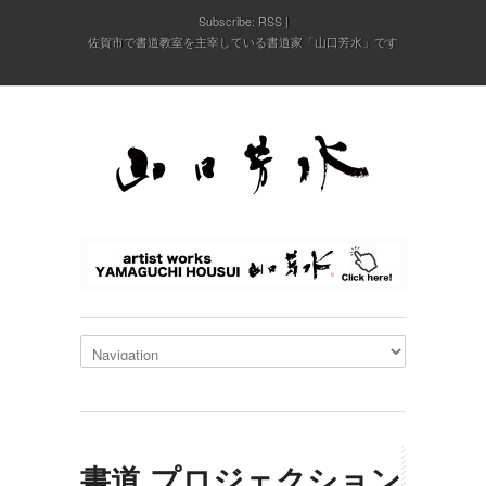
Subscribe:
RSS
佐賀市で書道教室を主宰している書道家「山口芳水」です
書道 プロジェクション