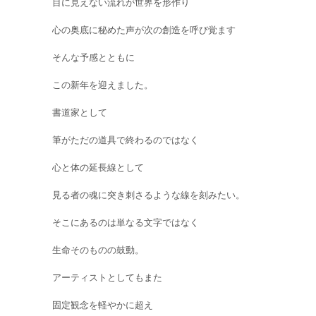
目に見えない流れが世界を形作り
心の奥底に秘めた声が次の創造を呼び覚ます
そんな予感とともに
この新年を迎えました。
書道家として
筆がただの道具で終わるのではなく
心と体の延長線として
見る者の魂に突き刺さるような線を刻みたい。
そこにあるのは単なる文字ではなく
生命そのものの鼓動。
アーティストとしてもまた
固定観念を軽やかに超え