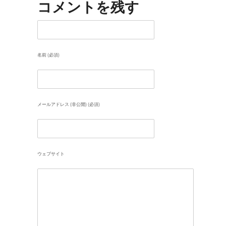
コメントを残す
名前 (必須)
メールアドレス (非公開) (必須)
ウェブサイト