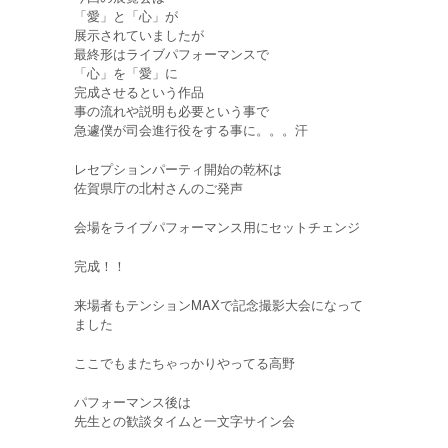
「愛」と「心」が
展示されていましたが
最終形はライブパフォーマンスで
「心」を「愛」に
完成させるという作品
事の流れや説明も必要という事で
急遽僕が司会進行役をする事に。。。汗
レセプションパーティ開始の乾杯は
佐賀県庁の北村さんのご発声
会場をライブパフォーマンス用にセットチェンジ
完成！！
来場者もテンションMAXで記念撮影大会になって
ました
ここでもまたちゃっかりやってる高野
パフォーマンス後は
先生との歓談タイムと一文字サイン会