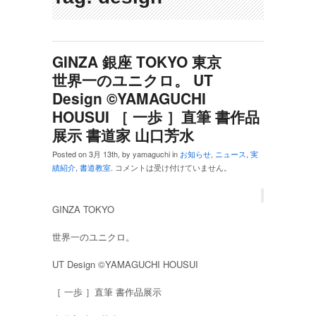
GINZA 銀座 TOKYO 東京
世界一のユニクロ。 UT
Design ©︎YAMAGUCHI
HOUSUI ［ 一歩 ］直筆 書作品
展示 書道家 山口芳水
Posted on 3月 13th, by yamaguchi in
お知らせ
,
ニュース
,
実
績紹介
,
書道教室
.
コメントは受け付けていません。
GINZA TOKYO
世界一のユニクロ。
UT Design ©︎YAMAGUCHI HOUSUI
［ 一歩 ］直筆 書作品展示