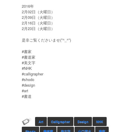
2016年
2月02日（火曜日）
2月09日（火曜日）
2月16日（火曜日）
2月23日（火曜日）
是非ご覧くださいませ(*^_^*)
‪#‎書家‬
‪#‎書道家‬
‪#‎美文字‬
‪#‎NHK‬
‪#‎calligrapher‬
‪#‎shodo‬
‪#‎design‬
‪#‎art‬
‪#‎書道‬
Art
Calligrapher
Design
NHK
Shodo
‎書道家
‎美文字
山口芳水
書家