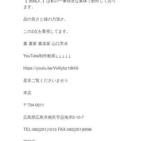
【 酒職人 】は私の一番得意な書体で創作しており
ます。
品の良さと線の力強さ。
この2点を重視してます。
書 書家 書道家 山口芳水
YouTube制作動画↓↓↓↓↓
https://youtu.be/VsKybz19kh0
是非ご覧くださいませ☆
本店
〒734-0011
広島県広島市南区宇品海岸2-10-7
TEL:082(251)1013 FAX:082(251)6596