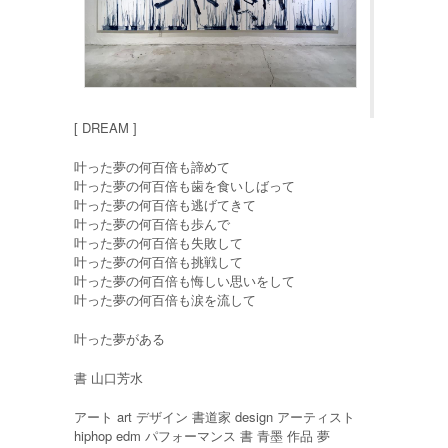
[ DREAM ]
叶った夢の何百倍も諦めて
叶った夢の何百倍も歯を食いしばって
叶った夢の何百倍も逃げてきて
叶った夢の何百倍も歩んで
叶った夢の何百倍も失敗して
叶った夢の何百倍も挑戦して
叶った夢の何百倍も悔しい思いをして
叶った夢の何百倍も涙を流して
叶った夢がある
書 山口芳水
アート art デザイン 書道家 design アーティスト
hiphop edm パフォーマンス 書 青墨 作品 夢