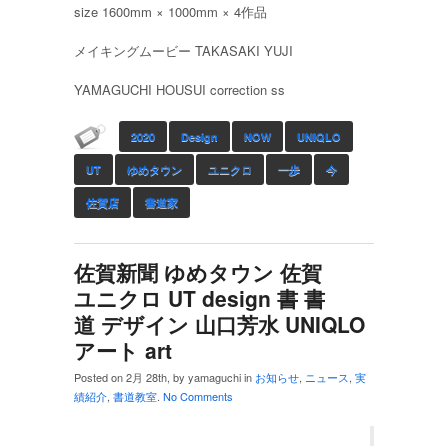
size 1600mm × 1000mm × 4作品
メイキングムービー TAKASAKI YUJI
YAMAGUCHI HOUSUI correction ss
2020
Design
NOW
UNIQLO
UT
ゆめタウン
ユニクロ
一歩
今
佐賀店
書道家
佐賀新聞 ゆめタウン 佐賀
ユニクロ UT design 書 書
道 デザイン 山口芳水 UNIQLO
アート art
Posted on 2月 28th, by yamaguchi in
お知らせ
,
ニュース
,
実
績紹介
,
書道教室
.
No Comments