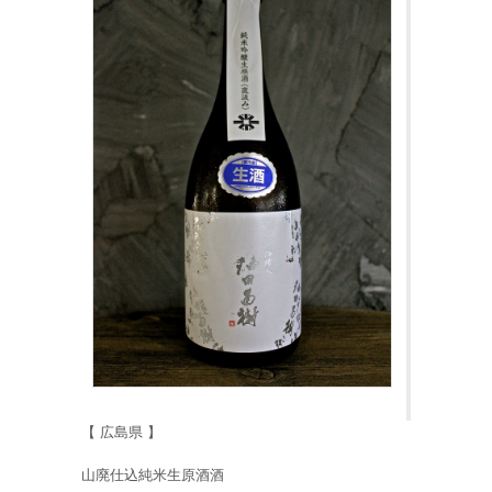
【 広島県 】
山廃仕込純米生原酒酒