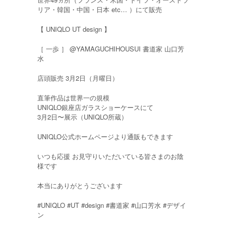
リア・韓国・中国・日本 etc… ）にて販売
【 UNIQLO UT design 】
［ 一歩 ］ @YAMAGUCHIHOUSUI 書道家 山口芳
水
店頭販売 3月2日（月曜日）
直筆作品は世界一の規模
UNIQLO銀座店ガラスショーケースにて
3月2日〜展示（UNIQLO所蔵）
UNIQLO公式ホームページより通販もできます
いつも応援 お見守りいただいている皆さまのお陰
様です
本当にありがとうございます
#UNIQLO #UT #design #書道家 #山口芳水 #デザイ
ン