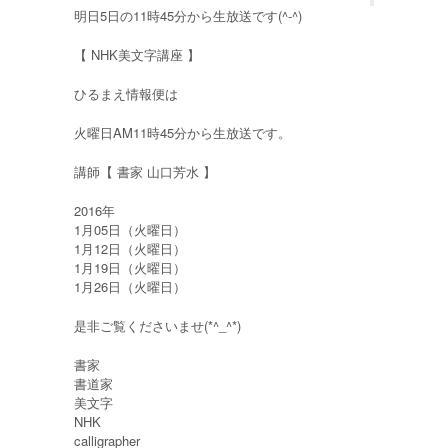
明日5日の11時45分から生放送です(^-^)
【 NHK美文字講座 】
ひるまえ情報便は
火曜日AM11時45分から生放送です。
講師【 書家 山口芳水 】
2016年
1月05日（火曜日）
1月12日（火曜日）
1月19日（火曜日）
1月26日（火曜日）
是非ご覧くださいませ(*^_^*)
‪書家‬
‪書道家‬
‪美文字‬
‪NHK‬
‪calligrapher‬