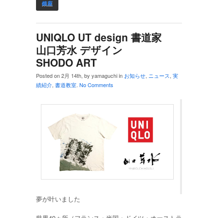
銀座
UNIQLO UT design 書道家
山口芳水 デザイン
SHODO ART
Posted on 2月 14th, by yamaguchi in
お知らせ
,
ニュース
,
実
績紹介
,
書道教室
.
No Comments
夢が叶いました
世界49ヵ所（フランス・米国・ドイツ・オーストラ