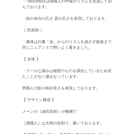
・7画目8画目は酒職人の呼吸のリズムを意識して刻
んでおります。
・由の余白の広さ 器の広さを表現しております。
［ 田昌樹 ］
・書体は行書「油」からのリズムを崩さず最後まで
同じニュアンスで勢いよく書きました。
【 全体 】
・クールな滲みは秘密のものを調合しているため見
たことがない滲みなっています。
男職人の影の格好良さを表現しております。
【 デザイン構成 】
メーンの［油田昌樹］が横綱で
［酒職人］は大関の役割で、書いております。