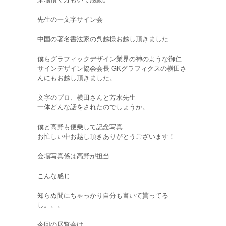
先生の一文字サイン会
中国の著名書法家の呉越様お越し頂きました
僕らグラフィックデザイン業界の神のような御仁
サインデザイン協会会長 GKグラフィクスの横田さ
んにもお越し頂きました。
文字のプロ、横田さんと芳水先生
一体どんな話をされたのでしょうか。
僕と高野も便乗して記念写真
お忙しい中お越し頂きありがとうございます！
会場写真係は高野が担当
こんな感じ
知らぬ間にちゃっかり自分も書いて貰ってる
し。。。
今回の展覧会は