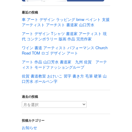
最近の投稿
車 アート デザイン ラッピング bmw ペイント 支援
アーティスト アーチスト 書道家 山口芳水
アート デザイン Tシャツ 書道家 アーティスト 現
代 コンテンポラリー 版画 作品 完売作家
ワイン 書道 アーティスト パフォーマンス Church
Road TOM ロゴ デザイン アート
アート 作品 山口芳水 書道家 九州 佐賀 アーテ
ィスト モードファッショングループ
佐賀 書道教室 おけいこ 習字 書き方 毛筆 硬筆 山
口芳水 ボールペン字
過去の投稿
投稿カテゴリー
お知らせ