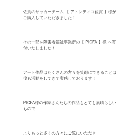
佐賀のサッカーチーム 【 アトレティコ佐賀 】様が
ご購入していただきました！
その一部を障害者福祉事業所の【 PICFA 】様 へ寄
付いたしました！
アート作品はたくさんの方々を笑顔にできることは
僕も活動をしてきて実感しております！
PICFA様の作家さんたちの作品もとても素晴らしい
もので
よりもっと多くの方々にご覧にいただき