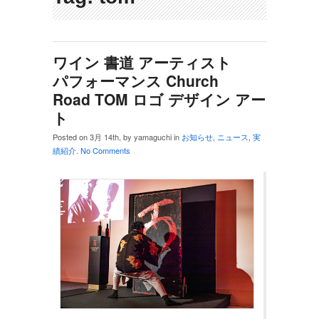
ワイン 書道 アーティスト
パフォーマンス Church
Road TOM ロゴ デザイン アー
ト
Posted on 3月 14th, by yamaguchi in
お知らせ
,
ニュース
,
実
績紹介
.
No Comments