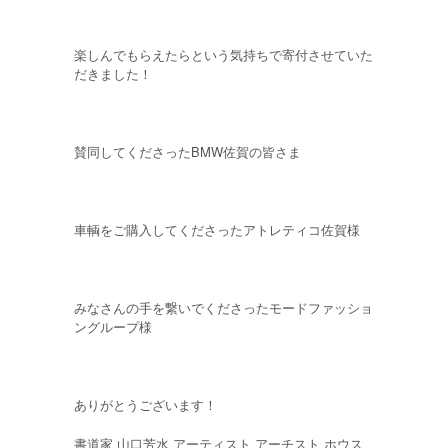
楽しんでもらえたらという気持ちで寄付させていた
だきました！
賛同してくださったBMW佐賀の皆さま
車輌をご購入してくださったアトレティコ佐賀様
みなさんの手を繋いでくださったモードファッショ
ングループ様
ありがとうございます！
書道家 山口芳水 アーティスト アーチスト ホウス