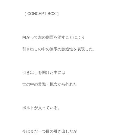
［ CONCEPT BOX ］
向かって左の側面を消すことにより
引き出しの中の無限の創造性を表現した。
引き出しを開けた中には
世の中の常識・概念から外れた
ボルトが入っている。
今はまだ一つ目の引き出しだが