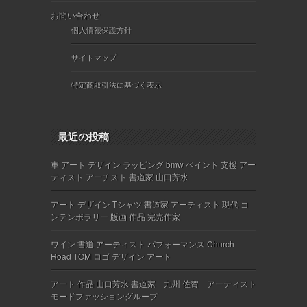
お問い合わせ
個人情報保護方針
サイトマップ
特定商取引法に基づく表示
最近の投稿
車 アート デザイン ラッピング bmw ペイント 支援 アー
ティスト アーチスト 書道家 山口芳水
アート デザイン Tシャツ 書道家 アーティスト 現代 コ
ンテンポラリー 版画 作品 完売作家
ワイン 書道 アーティスト パフォーマンス Church
Road TOM ロゴ デザイン アート
アート 作品 山口芳水 書道家 九州 佐賀 アーティスト
モードファッショングループ