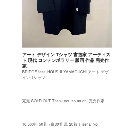
アート デザイン Tシャツ 書道家 アーティス
ト 現代 コンテンポラリー 版画 作品 完売作
家
BRIDGE feat. HOUSUI YAMAGUCHI アート デザ
イン Tシャツ
完売 SOLD OUT Thank you so much. 完売作家
16,500円 50着（白30着 黒 20着 ）serial No.