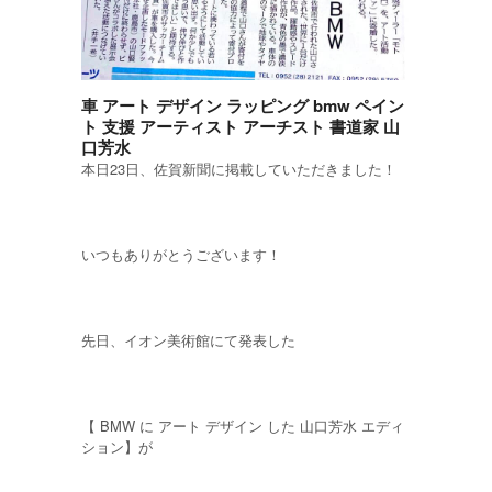
車 アート デザイン ラッピング bmw ペイン
ト 支援 アーティスト アーチスト 書道家 山
口芳水
本日23日、佐賀新聞に掲載していただきました！
いつもありがとうございます！
先日、イオン美術館にて発表した
【 BMW に アート デザイン した 山口芳水 エディ
ション】が