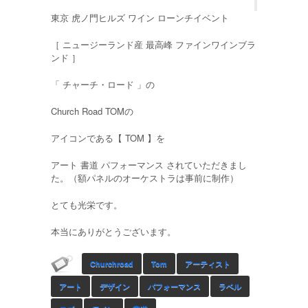
東京 虎ノ門ヒルズ ワイン ローンチイベント
［ ニュージーランド産 最高峰 ファインワインブラ
ンド ］
「 チャーチ・ロード 」の
Church Road TOMの
アイコンである【 TOM 】を
アート 書道 パフォーマンス されていただきまし
た。（額パネルのオーケストラは事前に制作）
とても光栄です。
本当にありがとうございます。
Churchroad
Tom
アーティスト
アート
デザイン
パフォーマンス
ラベル