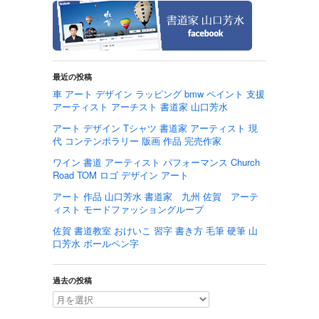
最近の投稿
車 アート デザイン ラッピング bmw ペイント 支援
アーティスト アーチスト 書道家 山口芳水
アート デザイン Tシャツ 書道家 アーティスト 現
代 コンテンポラリー 版画 作品 完売作家
ワイン 書道 アーティスト パフォーマンス Church
Road TOM ロゴ デザイン アート
アート 作品 山口芳水 書道家 九州 佐賀 アーテ
ィスト モードファッショングループ
佐賀 書道教室 おけいこ 習字 書き方 毛筆 硬筆 山
口芳水 ボールペン字
過去の投稿