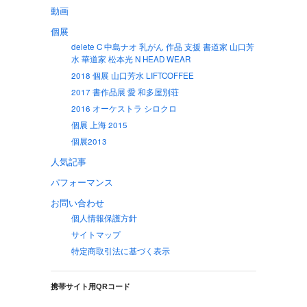
動画
個展
delete C 中島ナオ 乳がん 作品 支援 書道家 山口芳
水 華道家 松本光 N HEAD WEAR
2018 個展 山口芳水 LIFTCOFFEE
2017 書作品展 愛 和多屋別荘
2016 オーケストラ シロクロ
個展 上海 2015
個展2013
人気記事
パフォーマンス
お問い合わせ
個人情報保護方針
サイトマップ
特定商取引法に基づく表示
携帯サイト用QRコード