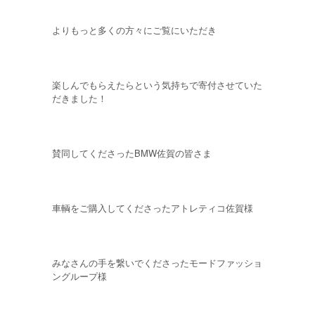
よりもっと多くの方々にご覧にいただき
楽しんでもらえたらという気持ちで寄付させていた
だきました！
賛同してくださったBMW佐賀の皆さま
車輌をご購入してくださったアトレティコ佐賀様
みなさんの手を繋いでくださったモードファッショ
ングループ様