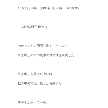
16,500円 50着（白30着 黒 20着 ）serial No.
［ CONCEPT BOX ］
向かって左の側面を消すことにより
引き出しの中の無限の創造性を表現した。
引き出しを開けた中には
世の中の常識・概念から外れた
ボルトが入っている。