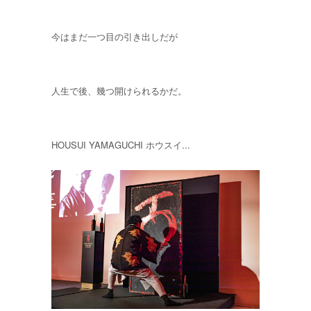
今はまだ一つ目の引き出しだが
人生で後、幾つ開けられるかだ。
HOUSUI YAMAGUCHI ホウスイ...