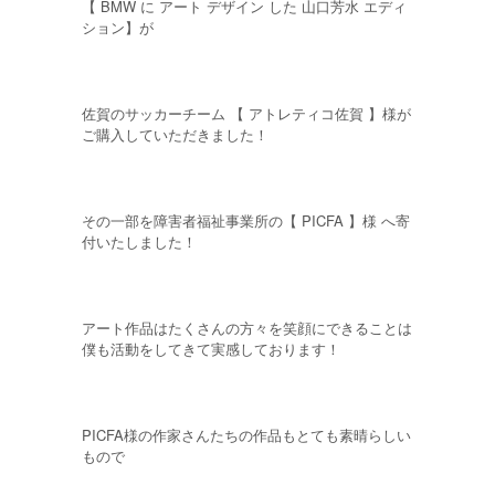
【 BMW に アート デザイン した 山口芳水 エディ
ション】が
佐賀のサッカーチーム 【 アトレティコ佐賀 】様が
ご購入していただきました！
その一部を障害者福祉事業所の【 PICFA 】様 へ寄
付いたしました！
アート作品はたくさんの方々を笑顔にできることは
僕も活動をしてきて実感しております！
PICFA様の作家さんたちの作品もとても素晴らしい
もので