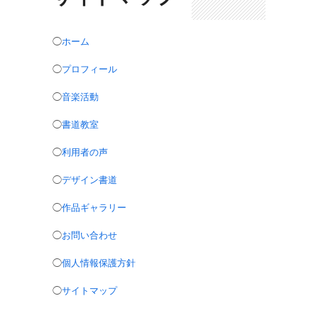
◯
ホーム
◯
プロフィール
◯
音楽活動
◯
書道教室
◯
利用者の声
◯
デザイン書道
◯
作品ギャラリー
◯
お問い合わせ
◯
個人情報保護方針
◯
サイトマップ