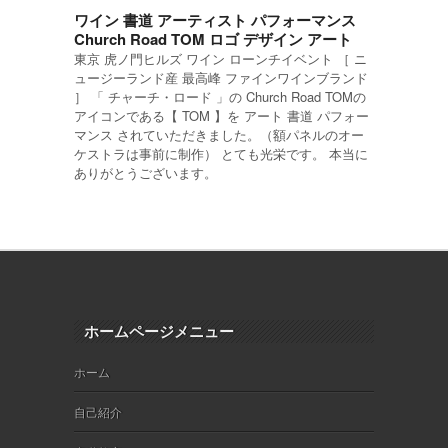
ワイン 書道 アーティスト パフォーマンス
Church Road TOM ロゴ デザイン アート
東京 虎ノ門ヒルズ ワイン ローンチイベント ［ ニ
ュージーランド産 最高峰 ファインワインブランド
］ 「 チャーチ・ロード 」の Church Road TOMの
アイコンである【 TOM 】を アート 書道 パフォー
マンス されていただきました。（額パネルのオー
ケストラは事前に制作） とても光栄です。 本当に
ありがとうございます。
ホームページメニュー
ホーム
自己紹介