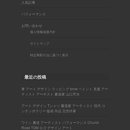
人気記事
パフォーマンス
お問い合わせ
個人情報保護方針
サイトマップ
特定商取引法に基づく表示
最近の投稿
車 アート デザイン ラッピング bmw ペイント 支援 アー
ティスト アーチスト 書道家 山口芳水
アート デザイン Tシャツ 書道家 アーティスト 現代 コ
ンテンポラリー 版画 作品 完売作家
ワイン 書道 アーティスト パフォーマンス Church
Road TOM ロゴ デザイン アート