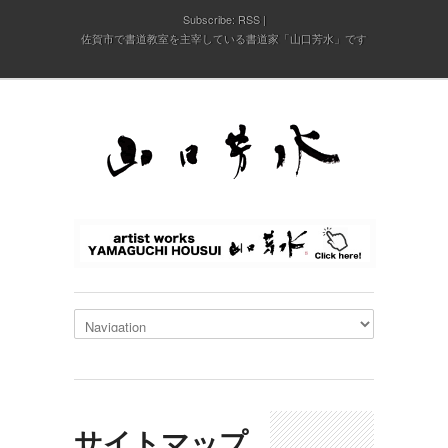
Subscribe:
RSS
佐賀市で書道教室を主宰している書道家「山口芳水」です
サイトマップ