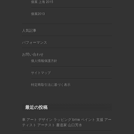
個展 上海 2015
個展2013
人気記事
パフォーマンス
お問い合わせ
個人情報保護方針
サイトマップ
特定商取引法に基づく表示
最近の投稿
車 アート デザイン ラッピング bmw ペイント 支援 アー
ティスト アーチスト 書道家 山口芳水