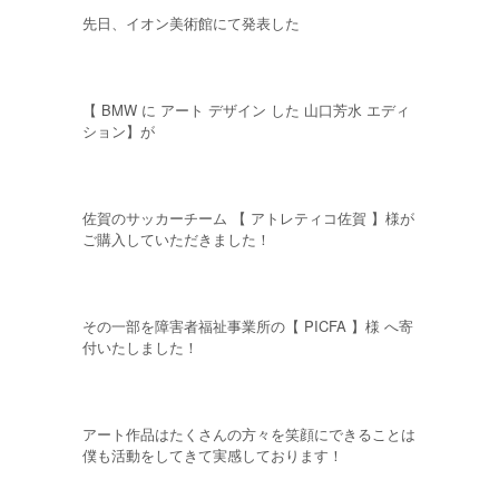
先日、イオン美術館にて発表した
【 BMW に アート デザイン した 山口芳水 エディ
ション】が
佐賀のサッカーチーム 【 アトレティコ佐賀 】様が
ご購入していただきました！
その一部を障害者福祉事業所の【 PICFA 】様 へ寄
付いたしました！
アート作品はたくさんの方々を笑顔にできることは
僕も活動をしてきて実感しております！