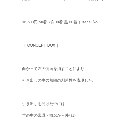
16,500円 50着（白30着 黒 20着 ）serial No.
［ CONCEPT BOX ］
向かって左の側面を消すことにより
引き出しの中の無限の創造性を表現した。
引き出しを開けた中には
世の中の常識・概念から外れた