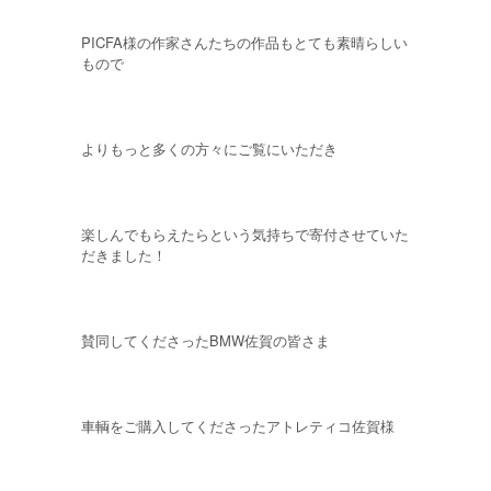
PICFA様の作家さんたちの作品もとても素晴らしい
もので
よりもっと多くの方々にご覧にいただき
楽しんでもらえたらという気持ちで寄付させていた
だきました！
賛同してくださったBMW佐賀の皆さま
車輌をご購入してくださったアトレティコ佐賀様