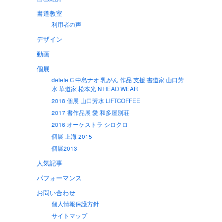
書道教室
利用者の声
デザイン
動画
個展
delete C 中島ナオ 乳がん 作品 支援 書道家 山口芳
水 華道家 松本光 N HEAD WEAR
2018 個展 山口芳水 LIFTCOFFEE
2017 書作品展 愛 和多屋別荘
2016 オーケストラ シロクロ
個展 上海 2015
個展2013
人気記事
パフォーマンス
お問い合わせ
個人情報保護方針
サイトマップ