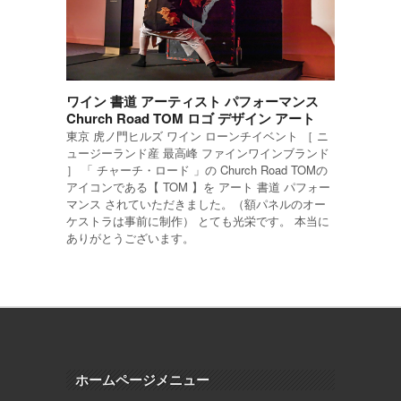
ワイン 書道 アーティスト パフォーマンス
Church Road TOM ロゴ デザイン アート
東京 虎ノ門ヒルズ ワイン ローンチイベント ［ ニ
ュージーランド産 最高峰 ファインワインブランド
］ 「 チャーチ・ロード 」の Church Road TOMの
アイコンである【 TOM 】を アート 書道 パフォー
マンス されていただきました。（額パネルのオー
ケストラは事前に制作） とても光栄です。 本当に
ありがとうございます。
ホームページメニュー