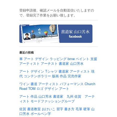
登録申請後、確認メールを自動送信いたしますの
で、登録完了作業をお願い致します。
最近の投稿
車 アート デザイン ラッピング bmw ペイント 支援
アーティスト アーチスト 書道家 山口芳水
アート デザイン Tシャツ 書道家 アーティスト 現
代 コンテンポラリー 版画 作品 完売作家
ワイン 書道 アーティスト パフォーマンス Church
Road TOM ロゴ デザイン アート
アート 作品 山口芳水 書道家 九州 佐賀 アーテ
ィスト モードファッショングループ
佐賀 書道教室 おけいこ 習字 書き方 毛筆 硬筆 山
口芳水 ボールペン字