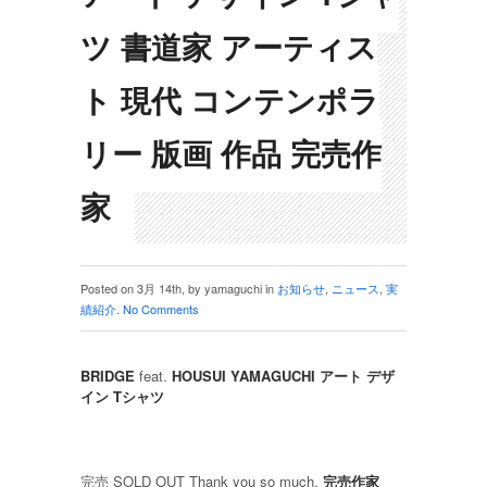
ツ 書道家 アーティス
ト 現代 コンテンポラ
リー 版画 作品 完売作
家
Posted on 3月 14th, by yamaguchi in
お知らせ
,
ニュース
,
実
績紹介
.
No Comments
BRIDGE
feat.
HOUSUI YAMAGUCHI アート デザ
イン Tシャツ
完売 SOLD OUT Thank you so much.
完売作家