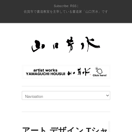
Subscribe:
RSS
佐賀市で書道教室を主宰している書道家「山口芳水」です
アート デザイン Tシャ