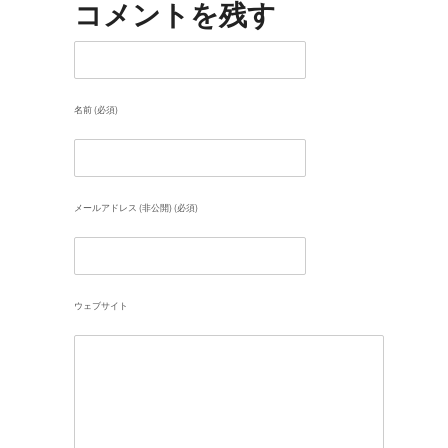
コメントを残す
名前 (必須)
メールアドレス (非公開) (必須)
ウェブサイト