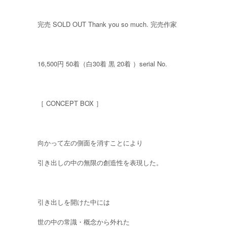
完売 SOLD OUT Thank you so much. 完売作家
16,500円 50着（白30着 黒 20着 ）serial No.
［ CONCEPT BOX ］
向かって左の側面を消すことにより
引き出しの中の無限の創造性を表現した。
引き出しを開けた中には
世の中の常識・概念から外れた