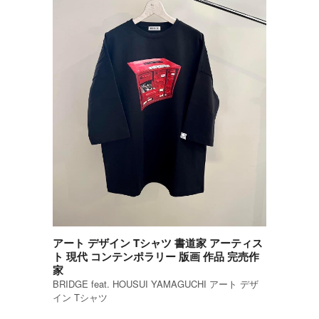
アート デザイン Tシャツ 書道家 アーティス
ト 現代 コンテンポラリー 版画 作品 完売作
家
BRIDGE feat. HOUSUI YAMAGUCHI アート デザ
イン Tシャツ