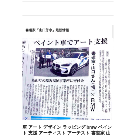
書道家「山口芳水」最新情報
車 アート デザイン ラッピング bmw ペイン
ト 支援 アーティスト アーチスト 書道家 山