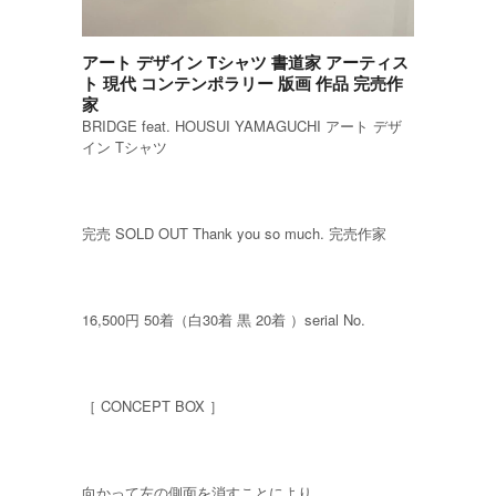
アート デザイン Tシャツ 書道家 アーティス
ト 現代 コンテンポラリー 版画 作品 完売作
家
BRIDGE feat. HOUSUI YAMAGUCHI アート デザ
イン Tシャツ
完売 SOLD OUT Thank you so much. 完売作家
16,500円 50着（白30着 黒 20着 ）serial No.
［ CONCEPT BOX ］
向かって左の側面を消すことにより