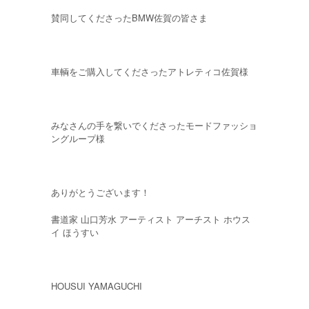
賛同してくださったBMW佐賀の皆さま
車輌をご購入してくださったアトレティコ佐賀様
みなさんの手を繋いでくださったモードファッショ
ングループ様
ありがとうございます！
書道家 山口芳水 アーティスト アーチスト ホウス
イ ほうすい
HOUSUI YAMAGUCHI