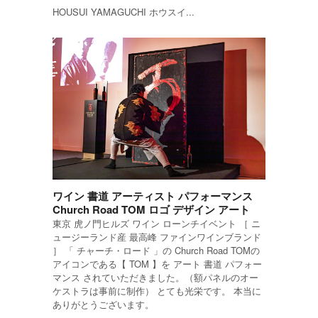
HOUSUI YAMAGUCHI ホウスイ...
ワイン 書道 アーティスト パフォーマンス
Church Road TOM ロゴ デザイン アート
東京 虎ノ門ヒルズ ワイン ローンチイベント ［ ニ
ュージーランド産 最高峰 ファインワインブランド
］ 「 チャーチ・ロード 」の Church Road TOMの
アイコンである【 TOM 】を アート 書道 パフォー
マンス されていただきました。（額パネルのオー
ケストラは事前に制作） とても光栄です。 本当に
ありがとうございます。