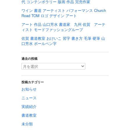
代 コンテンポラリー 版画 作品 完売作家
ワイン 書道 アーティスト パフォーマンス Church
Road TOM ロゴ デザイン アート
アート 作品 山口芳水 書道家 九州 佐賀 アーテ
ィスト モードファッショングループ
佐賀 書道教室 おけいこ 習字 書き方 毛筆 硬筆 山
口芳水 ボールペン字
過去の投稿
投稿カテゴリー
お知らせ
ニュース
実績紹介
書道教室
未分類