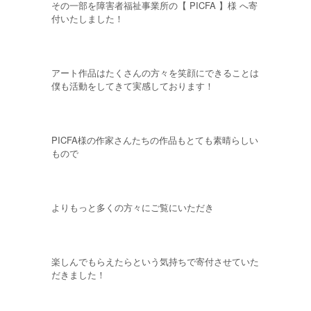
その一部を障害者福祉事業所の【 PICFA 】様 へ寄
付いたしました！
アート作品はたくさんの方々を笑顔にできることは
僕も活動をしてきて実感しております！
PICFA様の作家さんたちの作品もとても素晴らしい
もので
よりもっと多くの方々にご覧にいただき
楽しんでもらえたらという気持ちで寄付させていた
だきました！