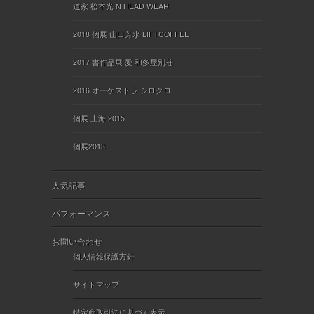
道家 松本光 N HEAD WEAR
2018 個展 山口芳水 LIFTCOFFEE
2017 書作品展 愛 和多屋別荘
2016 オーケストラ シロクロ
個展 上海 2015
個展2013
人気記事
パフォーマンス
お問い合わせ
個人情報保護方針
サイトマップ
特定商取引法に基づく表示