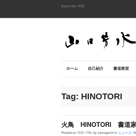
Subscribe:
RSS
ホーム
自己紹介
書道教室
Tag: HINOTORI
火鳥 HINOTORI 書道
Posted on 10月 17th, by yamaguchi in
ニュース
.
N