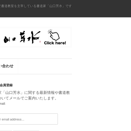
で書道教室を主宰している書道家「山口芳水」です
い合わせ
会員登録
家「山口芳水」に関する最新情報や書道教
ついてメールでご案内いたします。
ail: