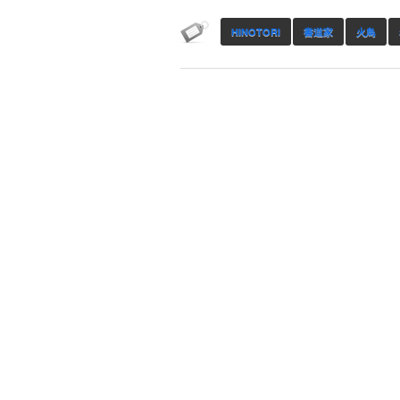
HINOTORI
書道家
火鳥