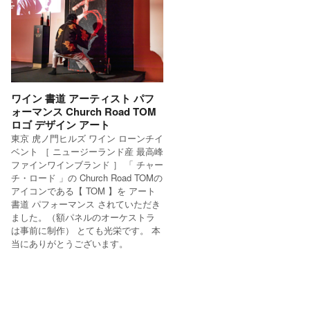
ワイン 書道 アーティスト パフ
ォーマンス Church Road TOM
ロゴ デザイン アート
東京 虎ノ門ヒルズ ワイン ローンチイ
ベント ［ ニュージーランド産 最高峰
ファインワインブランド ］ 「 チャー
チ・ロード 」の Church Road TOMの
アイコンである【 TOM 】を アート
書道 パフォーマンス されていただき
ました。（額パネルのオーケストラ
は事前に制作） とても光栄です。 本
当にありがとうございます。