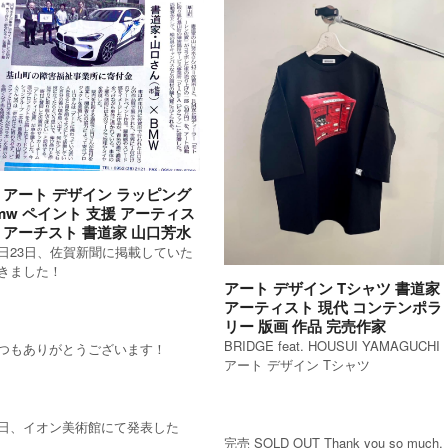
 アート デザイン ラッピング
mw ペイント 支援 アーティス
 アーチスト 書道家 山口芳水
日23日、佐賀新聞に掲載していた
きました！
アート デザイン Tシャツ 書道家
アーティスト 現代 コンテンポラ
リー 版画 作品 完売作家
BRIDGE feat. HOUSUI YAMAGUCHI
つもありがとうございます！
アート デザイン Tシャツ
日、イオン美術館にて発表した
完売 SOLD OUT Thank you so much.