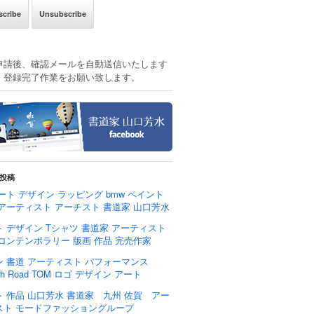
申請後、確認メールを自動送信いたします
、登録完了作業をお願い致します。
投稿
ート デザイン ラッピング bmw ペイント
 アーティスト アーチスト 書道家 山口芳水
 デザイン Tシャツ 書道家 アーティスト
 コンテンポラリー 版画 作品 完売作家
ン 書道 アーティスト パフォーマンス
rch Road TOM ロゴ デザイン アート
ト 作品 山口芳水 書道家 九州 佐賀 アー
スト モードファッショングループ