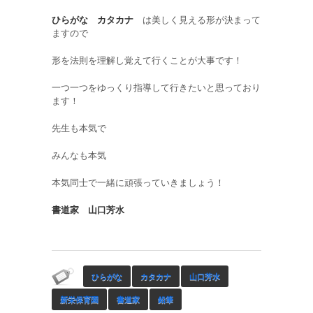
ひらがな
カタカナ
は美しく見える形が決まって
ますので
形を法則を理解し覚えて行くことが大事です！
一つ一つをゆっくり指導して行きたいと思っており
ます！
先生も本気で
みんなも本気
本気同士で一緒に頑張っていきましょう！
書道家
山口芳水
ひらがな
カタカナ
山口芳水
新栄保育園
書道家
鉛筆