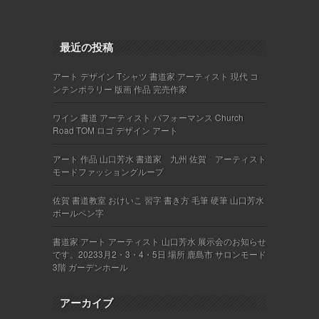
最近の投稿
アート デザイン Tシャツ 書道家 アーティスト 現代 コ
ンテンポラリー 版画 作品 完売作家
ワイン 書道 アーティスト パフォーマンス Church
Road TOM ロゴ デザイン アート
アート 作品 山口芳水 書道家 九州 佐賀 アーティスト
モードファッショングループ
佐賀 書道教室 おけいこ 習字 書き方 毛筆 硬筆 山口芳水
ボールペン字
書道家 アート アーティスト 山口芳水 展示会のお知らせ
です。20233月2・3・4・5日 場所 鹿島市 サロンモード
3階 ガーデンホール
アーカイブ