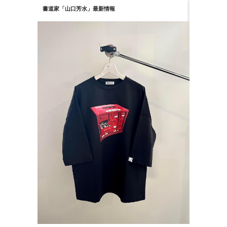
書道家「山口芳水」最新情報