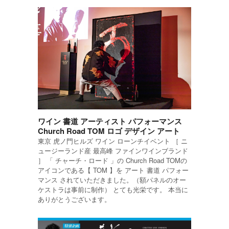
ワイン 書道 アーティスト パフォーマンス
Church Road TOM ロゴ デザイン アート
東京 虎ノ門ヒルズ ワイン ローンチイベント ［ ニ
ュージーランド産 最高峰 ファインワインブランド
］ 「 チャーチ・ロード 」の Church Road TOMの
アイコンである【 TOM 】を アート 書道 パフォー
マンス されていただきました。（額パネルのオー
ケストラは事前に制作） とても光栄です。 本当に
ありがとうございます。