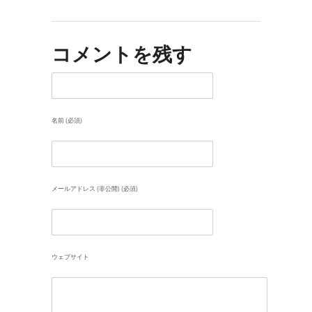
コメントを残す
名前 (必須)
メールアドレス (非公開) (必須)
ウェブサイト