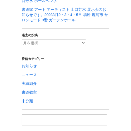
口芳水 ボールペン字
書道家 アート アーティスト 山口芳水 展示会のお
知らせです。20233月2・3・4・5日 場所 鹿島市 サ
ロンモード 3階 ガーデンホール
過去の投稿
投稿カテゴリー
お知らせ
ニュース
実績紹介
書道教室
未分類