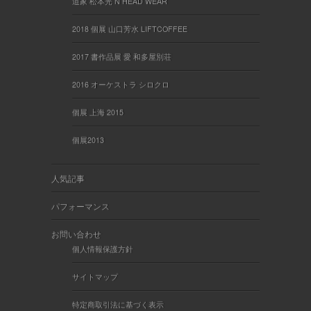
道家 松本光 N HEAD WEAR
2018 個展 山口芳水 LIFTCOFFEE
2017 書作品展 愛 和多屋別荘
2016 オーケストラ シロクロ
個展 上海 2015
個展2013
人気記事
パフォーマンス
お問い合わせ
個人情報保護方針
サイトマップ
特定商取引法に基づく表示