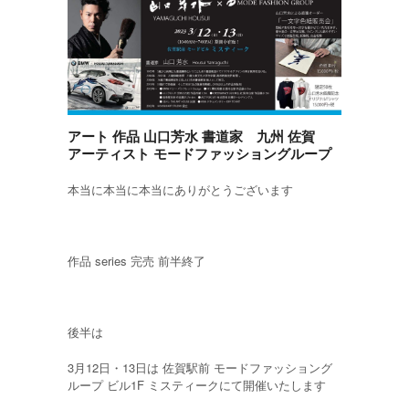
アート 作品 山口芳水 書道家 九州 佐賀
アーティスト モードファッショングループ
本当に本当に本当にありがとうございます
作品 series 完売 前半終了
後半は
3月12日・13日は 佐賀駅前 モードファッショング
ループ ビル1F ミスティークにて開催いたします