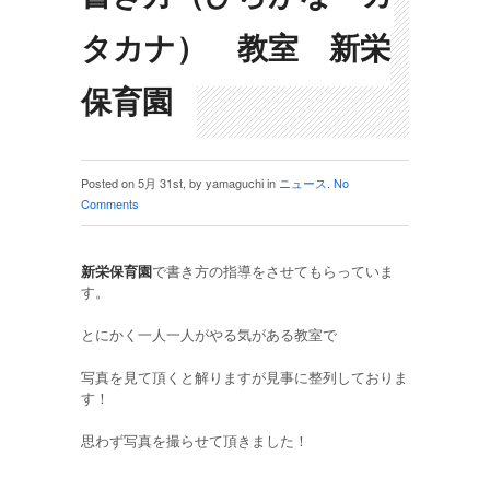
タカナ） 教室 新栄
保育園
Posted on 5月 31st, by yamaguchi in
ニュース
.
No
Comments
新栄保育園
で書き方の指導をさせてもらっていま
す。
とにかく一人一人がやる気がある教室で
写真を見て頂くと解りますが見事に整列しておりま
す！
思わず写真を撮らせて頂きました！