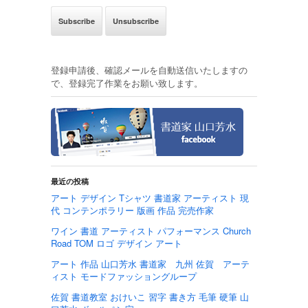
登録申請後、確認メールを自動送信いたしますの
で、登録完了作業をお願い致します。
最近の投稿
アート デザイン Tシャツ 書道家 アーティスト 現
代 コンテンポラリー 版画 作品 完売作家
ワイン 書道 アーティスト パフォーマンス Church
Road TOM ロゴ デザイン アート
アート 作品 山口芳水 書道家 九州 佐賀 アーテ
ィスト モードファッショングループ
佐賀 書道教室 おけいこ 習字 書き方 毛筆 硬筆 山