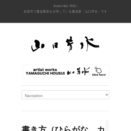
Subscribe:
RSS
佐賀市で書道教室を主宰している書道家「山口芳水」です
書き方（ひらがな カ