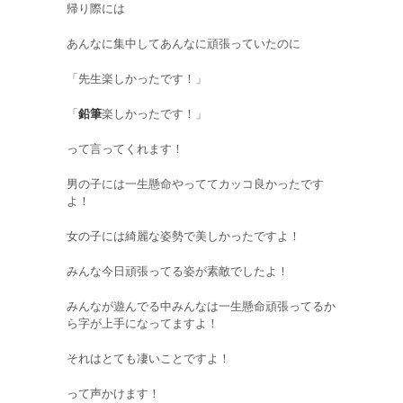
帰り際には
あんなに集中してあんなに頑張っていたのに
「先生楽しかったです！」
「
鉛筆
楽しかったです！」
って言ってくれます！
男の子には一生懸命やっててカッコ良かったです
よ！
女の子には綺麗な姿勢で美しかったですよ！
みんな今日頑張ってる姿が素敵でしたよ！
みんなが遊んでる中みんなは一生懸命頑張ってるか
ら字が上手になってますよ！
それはとても凄いことですよ！
って声かけます！