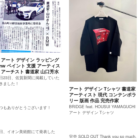
 アート デザイン ラッピング
mw ペイント 支援 アーティス
 アーチスト 書道家 山口芳水
日23日、佐賀新聞に掲載していた
きました！
アート デザイン Tシャツ 書道家
アーティスト 現代 コンテンポラ
リー 版画 作品 完売作家
BRIDGE feat. HOUSUI YAMAGUCHI
つもありがとうございます！
アート デザイン Tシャツ
日、イオン美術館にて発表した
完売 SOLD OUT Thank you so much.