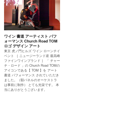
ワイン 書道 アーティスト パフ
ォーマンス Church Road TOM
ロゴ デザイン アート
東京 虎ノ門ヒルズ ワイン ローンチイ
ベント ［ ニュージーランド産 最高峰
ファインワインブランド ］ 「 チャー
チ・ロード 」の Church Road TOMの
アイコンである【 TOM 】を アート
書道 パフォーマンス されていただき
ました。（額パネルのオーケストラ
は事前に制作） とても光栄です。 本
当にありがとうございます。