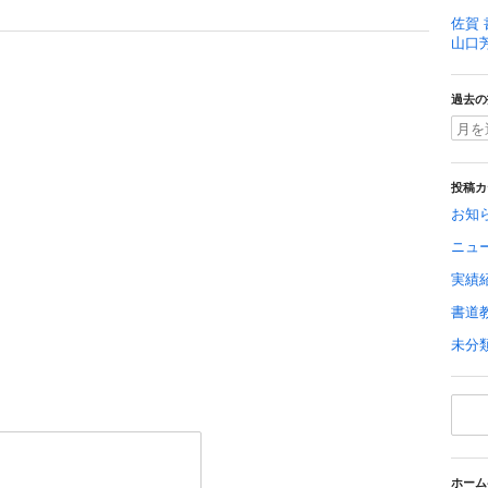
佐賀 
山口
過去の
投稿カ
お知
ニュ
実績
書道
未分
ホーム