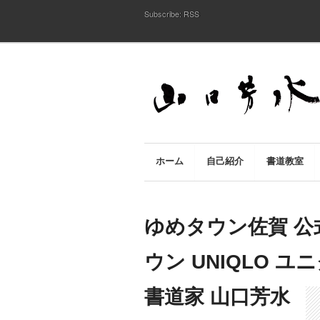
Subscribe:
RSS
ホーム
自己紹介
書道教室
ゆめタウン佐賀 公式
ウン UNIQLO ユニク
書道家 山口芳水