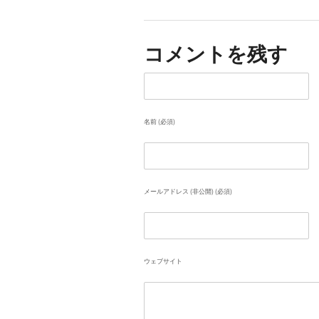
コメントを残す
名前 (必須)
メールアドレス (非公開) (必須)
ウェブサイト