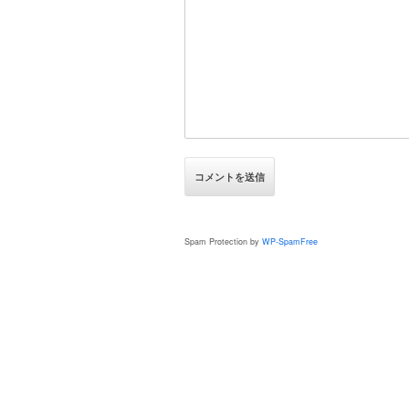
Spam Protection by
WP-SpamFree