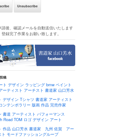
申請後、確認メールを自動送信いたします
、登録完了作業をお願い致します。
投稿
ート デザイン ラッピング bmw ペイント
 アーティスト アーチスト 書道家 山口芳水
 デザイン Tシャツ 書道家 アーティスト
 コンテンポラリー 版画 作品 完売作家
ン 書道 アーティスト パフォーマンス
rch Road TOM ロゴ デザイン アート
ト 作品 山口芳水 書道家 九州 佐賀 アー
スト モードファッショングループ