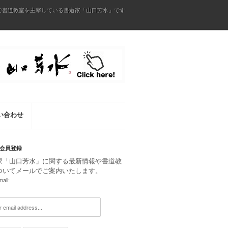
で書道教室を主宰している書道家「山口芳水」です
い合わせ
会員登録
家「山口芳水」に関する最新情報や書道教
ついてメールでご案内いたします。
ail: