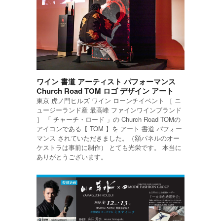
ワイン 書道 アーティスト パフォーマンス
Church Road TOM ロゴ デザイン アート
東京 虎ノ門ヒルズ ワイン ローンチイベント ［ ニ
ュージーランド産 最高峰 ファインワインブランド
］ 「 チャーチ・ロード 」の Church Road TOMの
アイコンである【 TOM 】を アート 書道 パフォー
マンス されていただきました。（額パネルのオー
ケストラは事前に制作） とても光栄です。 本当に
ありがとうございます。