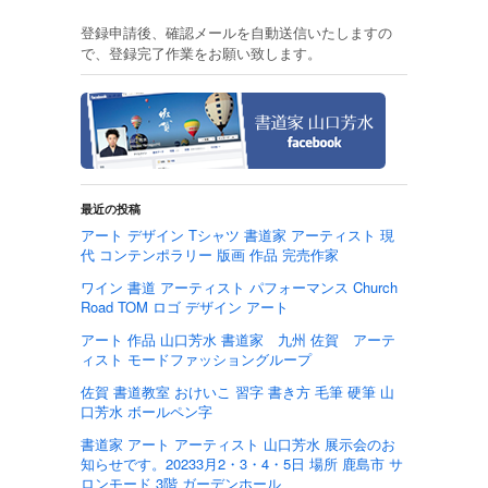
登録申請後、確認メールを自動送信いたしますの
で、登録完了作業をお願い致します。
最近の投稿
アート デザイン Tシャツ 書道家 アーティスト 現
代 コンテンポラリー 版画 作品 完売作家
ワイン 書道 アーティスト パフォーマンス Church
Road TOM ロゴ デザイン アート
アート 作品 山口芳水 書道家 九州 佐賀 アーテ
ィスト モードファッショングループ
佐賀 書道教室 おけいこ 習字 書き方 毛筆 硬筆 山
口芳水 ボールペン字
書道家 アート アーティスト 山口芳水 展示会のお
知らせです。20233月2・3・4・5日 場所 鹿島市 サ
ロンモード 3階 ガーデンホール