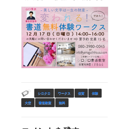
シロクロ
ワークス
佐賀
体験
大空
書道教室
無料