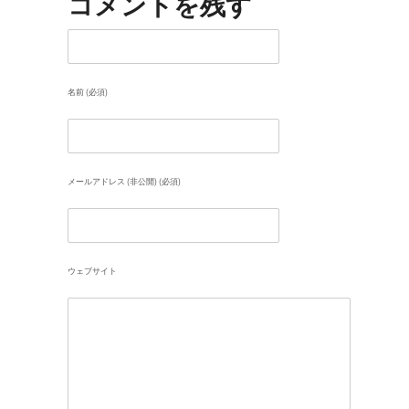
コメントを残す
名前 (必須)
メールアドレス (非公開) (必須)
ウェブサイト