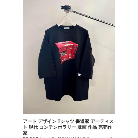
アート デザイン Tシャツ 書道家 アーティス
ト 現代 コンテンポラリー 版画 作品 完売作
家