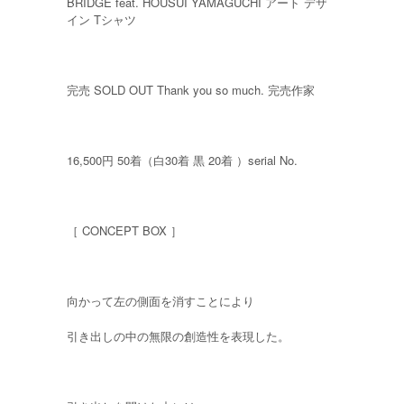
BRIDGE feat. HOUSUI YAMAGUCHI アート デザ
イン Tシャツ
完売 SOLD OUT Thank you so much. 完売作家
16,500円 50着（白30着 黒 20着 ）serial No.
［ CONCEPT BOX ］
向かって左の側面を消すことにより
引き出しの中の無限の創造性を表現した。