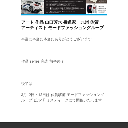
アート 作品 山口芳水 書道家 九州 佐賀
アーティスト モードファッショングループ
本当に本当に本当にありがとうございます
作品 series 完売 前半終了
後半は
3月12日・13日は 佐賀駅前 モードファッショング
ループ ビル1F ミスティークにて開催いたします