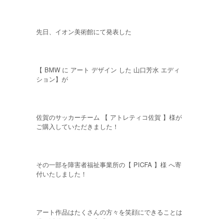
先日、イオン美術館にて発表した
【 BMW に アート デザイン した 山口芳水 エディ
ション】が
佐賀のサッカーチーム 【 アトレティコ佐賀 】様が
ご購入していただきました！
その一部を障害者福祉事業所の【 PICFA 】様 へ寄
付いたしました！
アート作品はたくさんの方々を笑顔にできることは