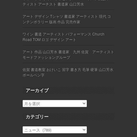
ティスト アーチスト 書道家 山口芳水
アート デザイン Tシャツ 書道家 アーティスト 現代 コ
ンテンポラリー 版画 作品 完売作家
ワイン 書道 アーティスト パフォーマンス Church
Road TOM ロゴ デザイン アート
アート 作品 山口芳水 書道家 九州 佐賀 アーティスト
モードファッショングループ
佐賀 書道教室 おけいこ 習字 書き方 毛筆 硬筆 山口芳水
ボールペン字
アーカイブ
カテゴリー