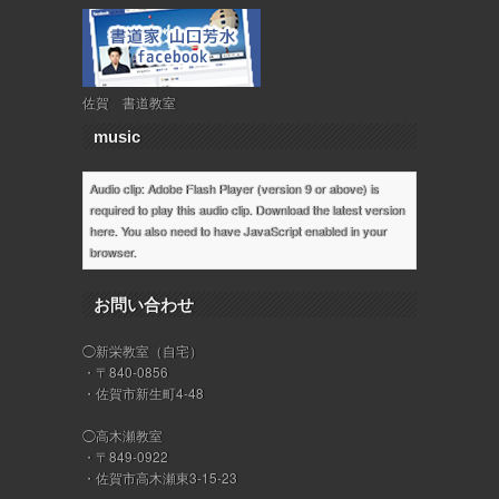
佐賀 書道教室
music
Audio clip: Adobe Flash Player (version 9 or above) is
required to play this audio clip. Download the latest version
here
. You also need to have JavaScript enabled in your
browser.
お問い合わせ
◯新栄教室（自宅）
・〒840-0856
・佐賀市新生町4-48
◯高木瀬教室
・〒849-0922
・佐賀市高木瀬東3-15-23