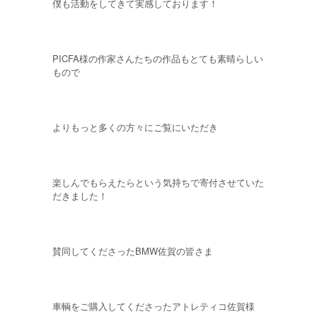
僕も活動をしてきて実感しております！
PICFA様の作家さんたちの作品もとても素晴らしい
もので
よりもっと多くの方々にご覧にいただき
楽しんでもらえたらという気持ちで寄付させていた
だきました！
賛同してくださったBMW佐賀の皆さま
車輌をご購入してくださったアトレティコ佐賀様