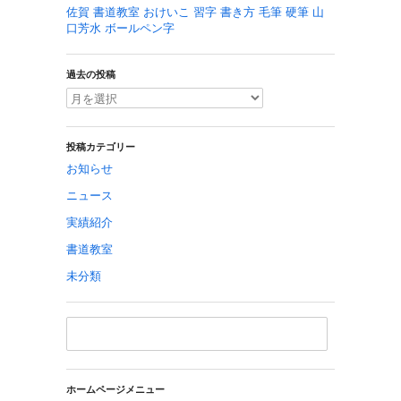
佐賀 書道教室 おけいこ 習字 書き方 毛筆 硬筆 山
口芳水 ボールペン字
過去の投稿
投稿カテゴリー
お知らせ
ニュース
実績紹介
書道教室
未分類
ホームページメニュー