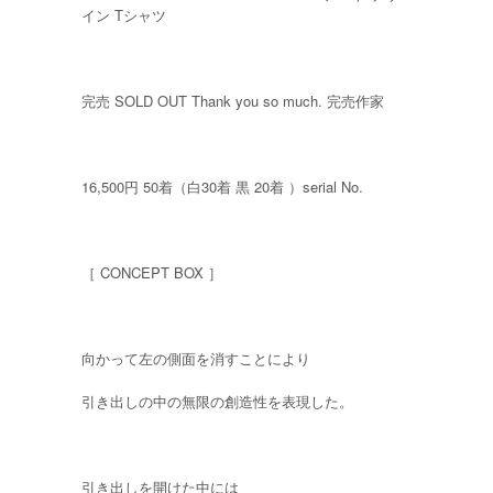
イン Tシャツ
完売 SOLD OUT Thank you so much. 完売作家
16,500円 50着（白30着 黒 20着 ）serial No.
［ CONCEPT BOX ］
向かって左の側面を消すことにより
引き出しの中の無限の創造性を表現した。
引き出しを開けた中には