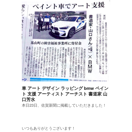
車 アート デザイン ラッピング bmw ペイン
ト 支援 アーティスト アーチスト 書道家 山
口芳水
本日23日、佐賀新聞に掲載していただきました！
いつもありがとうございます！