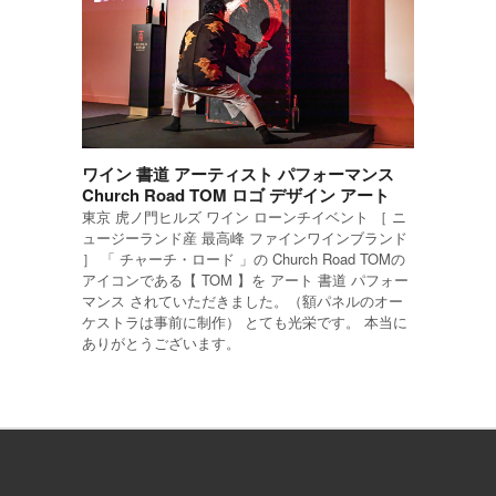
ワイン 書道 アーティスト パフォーマンス
Church Road TOM ロゴ デザイン アート
東京 虎ノ門ヒルズ ワイン ローンチイベント ［ ニ
ュージーランド産 最高峰 ファインワインブランド
］ 「 チャーチ・ロード 」の Church Road TOMの
アイコンである【 TOM 】を アート 書道 パフォー
マンス されていただきました。（額パネルのオー
ケストラは事前に制作） とても光栄です。 本当に
ありがとうございます。