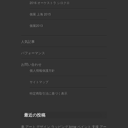
2016 オーケストラ シロクロ
個展 上海 2015
個展2013
人気記事
パフォーマンス
お問い合わせ
個人情報保護方針
サイトマップ
特定商取引法に基づく表示
最近の投稿
車 アート デザイン ラッピング bmw ペイント 支援 アー