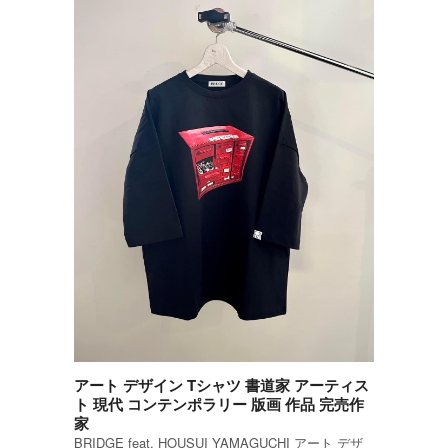
アート デザイン Tシャツ 書道家 アーティス
ト 現代 コンテンポラリー 版画 作品 完売作
家
BRIDGE feat. HOUSUI YAMAGUCHI アート デザ