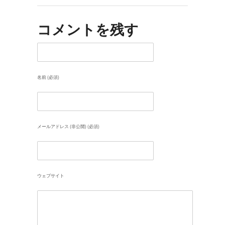
コメントを残す
名前 (必須)
メールアドレス (非公開) (必須)
ウェブサイト