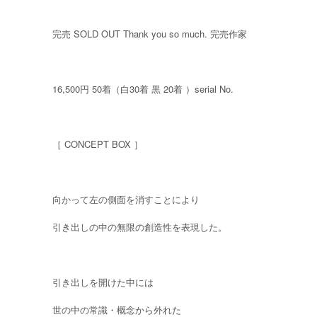
完売 SOLD OUT Thank you so much. 完売作家
16,500円 50着（白30着 黒 20着 ）serial No.
［ CONCEPT BOX ］
向かって左の側面を消すことにより
引き出しの中の無限の創造性を表現した。
引き出しを開けた中には
世の中の常識・概念から外れた