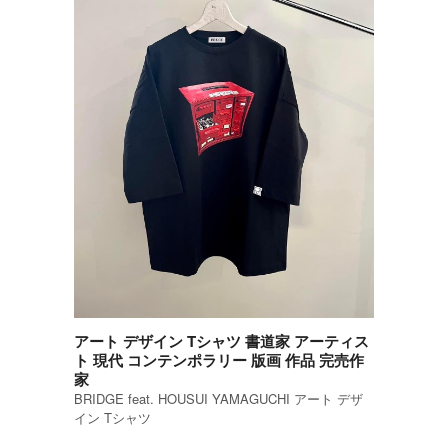
アート デザイン Tシャツ 書道家 アーティス
ト 現代 コンテンポラリー 版画 作品 完売作
家
BRIDGE feat. HOUSUI YAMAGUCHI アート デザ
イン Tシャツ