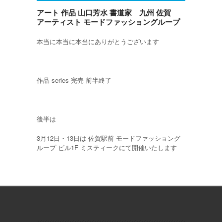
アート 作品 山口芳水 書道家 九州 佐賀
アーティスト モードファッショングループ
本当に本当に本当にありがとうございます
作品 series 完売 前半終了
後半は
3月12日・13日は 佐賀駅前 モードファッショング
ループ ビル1F ミスティークにて開催いたします