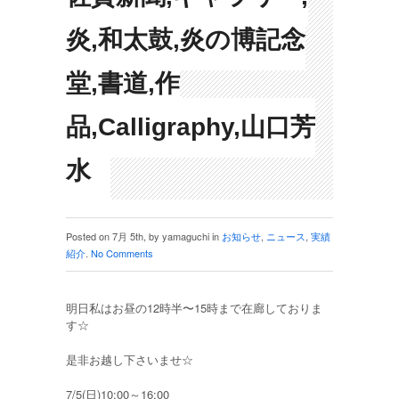
炎,和太鼓,炎の博記念
堂,書道,作
品,Calligraphy,山口芳
水
Posted on 7月 5th, by yamaguchi in
お知らせ
,
ニュース
,
実績
紹介
.
No Comments
明日私はお昼の12時半〜15時まで在廊しておりま
す☆
是非お越し下さいませ☆
7/5(日)10:00～16:00