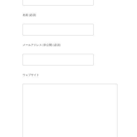
名前 (必須)
メールアドレス (非公開) (必須)
ウェブサイト