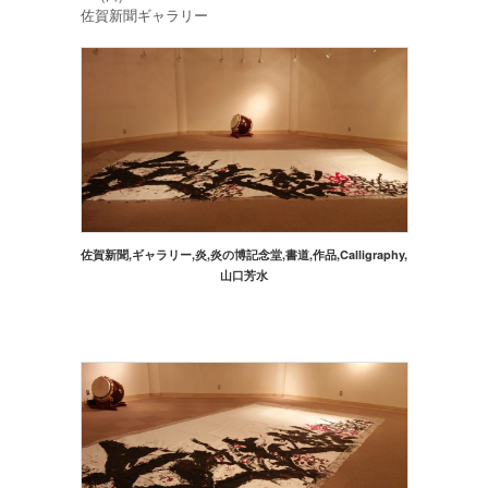
佐賀新聞ギャラリー
佐賀新聞,ギャラリー,炎,炎の博記念堂,書道,作品,Calligraphy,
山口芳水