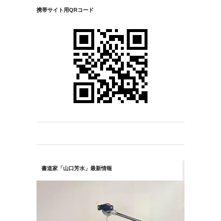
携帯サイト用QRコード
書道家「山口芳水」最新情報