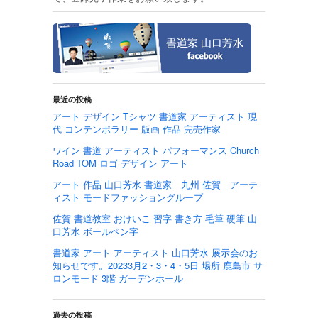
最近の投稿
アート デザイン Tシャツ 書道家 アーティスト 現
代 コンテンポラリー 版画 作品 完売作家
ワイン 書道 アーティスト パフォーマンス Church
Road TOM ロゴ デザイン アート
アート 作品 山口芳水 書道家 九州 佐賀 アーテ
ィスト モードファッショングループ
佐賀 書道教室 おけいこ 習字 書き方 毛筆 硬筆 山
口芳水 ボールペン字
書道家 アート アーティスト 山口芳水 展示会のお
知らせです。20233月2・3・4・5日 場所 鹿島市 サ
ロンモード 3階 ガーデンホール
過去の投稿