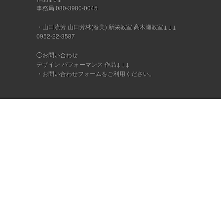
事務局 080-3980-0045
・山口流芳 山口芳林(春美) 新栄教室 高木瀬教室↓↓↓
0952-22-3587
◯お問い合わせ
デザイン パフォーマンス 作品↓↓↓
・
お問い合わせフォーム
をご利用ください。