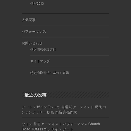
個展2013
人気記事
パフォーマンス
お問い合わせ
個人情報保護方針
サイトマップ
特定商取引法に基づく表示
最近の投稿
アート デザイン Tシャツ 書道家 アーティスト 現代 コ
ンテンポラリー 版画 作品 完売作家
ワイン 書道 アーティスト パフォーマンス Church
Road TOM ロゴ デザイン アート