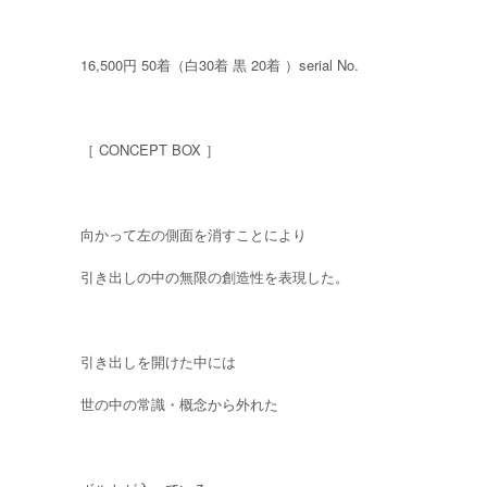
16,500円 50着（白30着 黒 20着 ）serial No.
［ CONCEPT BOX ］
向かって左の側面を消すことにより
引き出しの中の無限の創造性を表現した。
引き出しを開けた中には
世の中の常識・概念から外れた