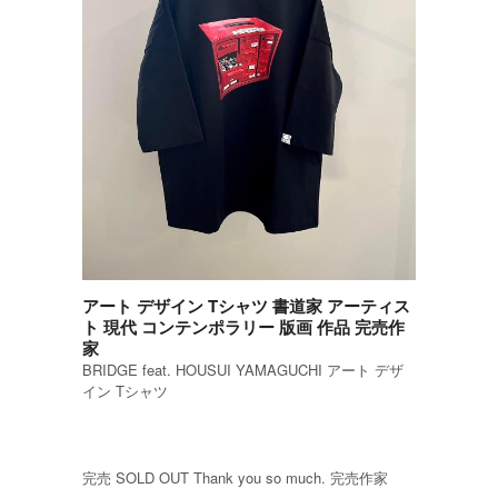
アート デザイン Tシャツ 書道家 アーティス
ト 現代 コンテンポラリー 版画 作品 完売作
家
BRIDGE feat. HOUSUI YAMAGUCHI アート デザ
イン Tシャツ
完売 SOLD OUT Thank you so much. 完売作家