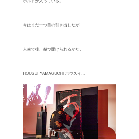
ボルトが入っている。
今はまだ一つ目の引き出しだが
人生で後、幾つ開けられるかだ。
HOUSUI YAMAGUCHI ホウスイ...