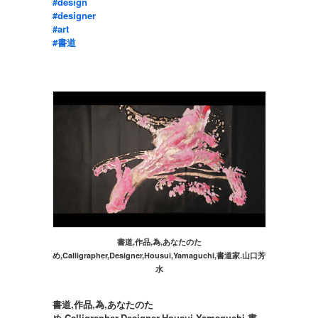
‪#‎design‬
‪#‎designer‬
‪#‎art‬
‪#‎書道‬
書道,作品,為,あなたのた
め,Calligrapher,Designer,Housui,Yamaguchi,書道家.山口芳
水
書道,作品,為,あなたのた
め,Calligrapher,Designer,Housui,Yamaguchi,書