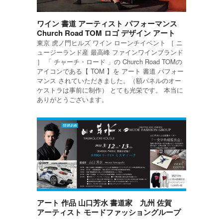
ワイン 書道 アーティスト パフォーマンス
Church Road TOM ロゴ デザイン アート
東京 虎ノ門ヒルズ ワイン ローンチイベント ［ ニ
ュージーランド産 最高峰 ファインワインブランド
］ 「 チャーチ・ロード 」の Church Road TOMの
アイコンである【 TOM 】を アート 書道 パフォー
マンス されていただきました。（額パネルのオー
ケストラは事前に制作） とても光栄です。 本当に
ありがとうございます。
アート 作品 山口芳水 書道家 九州 佐賀
アーティスト モードファッショングループ