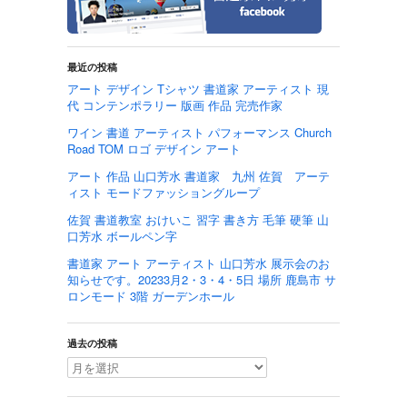
最近の投稿
アート デザイン Tシャツ 書道家 アーティスト 現
代 コンテンポラリー 版画 作品 完売作家
ワイン 書道 アーティスト パフォーマンス Church
Road TOM ロゴ デザイン アート
アート 作品 山口芳水 書道家 九州 佐賀 アーテ
ィスト モードファッショングループ
佐賀 書道教室 おけいこ 習字 書き方 毛筆 硬筆 山
口芳水 ボールペン字
書道家 アート アーティスト 山口芳水 展示会のお
知らせです。20233月2・3・4・5日 場所 鹿島市 サ
ロンモード 3階 ガーデンホール
過去の投稿