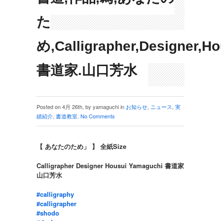
た
め,Calligrapher,Designer,H
書道家.山口芳水
Posted on 4月 26th, by yamaguchi in
お知らせ
,
ニュース
,
実
績紹介
,
書道教室
.
No Comments
【 あなたのため」 】 全紙Size
Calligrapher Designer Housui Yamaguchi 書道家
山口芳水
‪#‎calligraphy‬
‪#‎calligrapher‬
‪#‎shodo‬