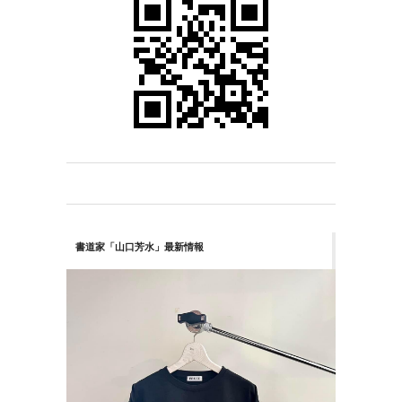
書道家「山口芳水」最新情報