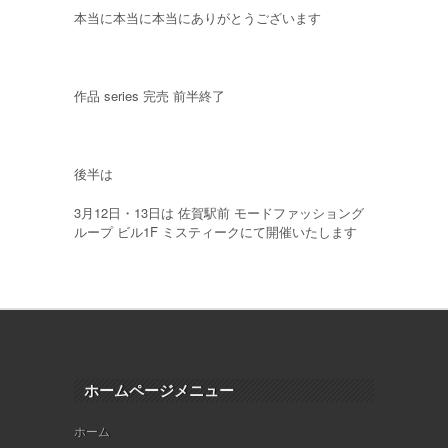
本当に本当に本当にありがとうございます
作品 series 完売 前半終了
後半は
3月12日・13日は 佐賀駅前 モードファッショング
ループ ビル1F ミスティークにて開催いたします
ホームページメニュー
ホーム