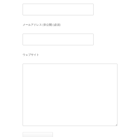
メールアドレス (非公開) (必須)
ウェブサイト