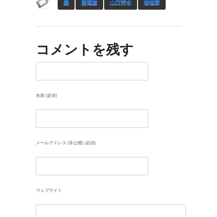
墨
墨運堂
山口芳水
書道家
コメントを残す
名前 (必須)
メールアドレス (非公開) (必須)
ウェブサイト