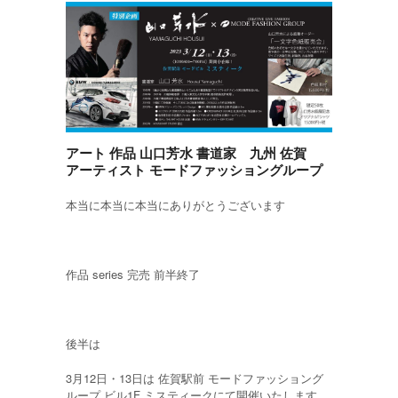
アート 作品 山口芳水 書道家 九州 佐賀
アーティスト モードファッショングループ
本当に本当に本当にありがとうございます
作品 series 完売 前半終了
後半は
3月12日・13日は 佐賀駅前 モードファッショング
ループ ビル1F ミスティークにて開催いたします