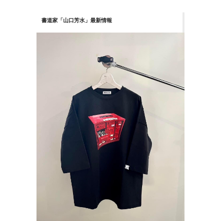
書道家「山口芳水」最新情報