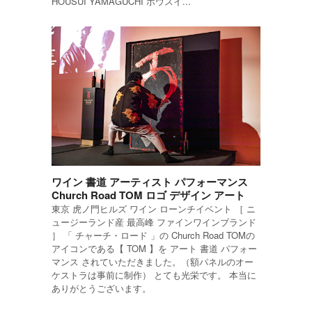
HOUSUI YAMAGUCHI ホウスイ...
ワイン 書道 アーティスト パフォーマンス
Church Road TOM ロゴ デザイン アート
東京 虎ノ門ヒルズ ワイン ローンチイベント ［ ニ
ュージーランド産 最高峰 ファインワインブランド
］ 「 チャーチ・ロード 」の Church Road TOMの
アイコンである【 TOM 】を アート 書道 パフォー
マンス されていただきました。（額パネルのオー
ケストラは事前に制作） とても光栄です。 本当に
ありがとうございます。