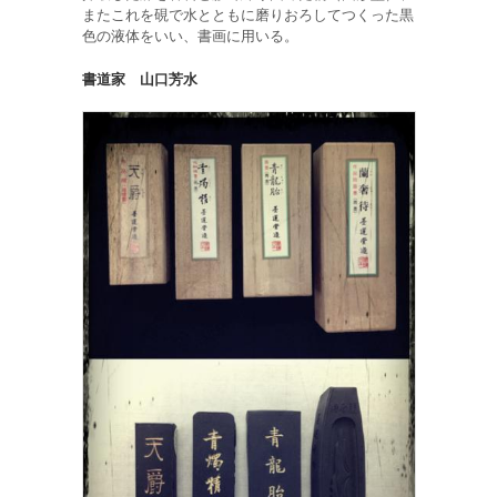
またこれを硯で水とともに磨りおろしてつくった黒
色の液体をいい、書画に用いる。
書道家 山口芳水