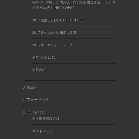
delete C 中島ナオ 乳がん 作品 支援 書道家 山口芳水 華
道家 松本光 N HEAD WEAR
2018 個展 山口芳水 LIFTCOFFEE
2017 書作品展 愛 和多屋別荘
2016 オーケストラ シロクロ
個展 上海 2015
個展2013
人気記事
パフォーマンス
お問い合わせ
個人情報保護方針
サイトマップ