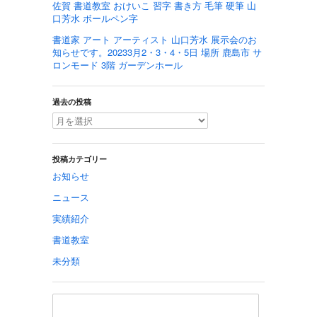
佐賀 書道教室 おけいこ 習字 書き方 毛筆 硬筆 山
口芳水 ボールペン字
書道家 アート アーティスト 山口芳水 展示会のお
知らせです。20233月2・3・4・5日 場所 鹿島市 サ
ロンモード 3階 ガーデンホール
過去の投稿
投稿カテゴリー
お知らせ
ニュース
実績紹介
書道教室
未分類