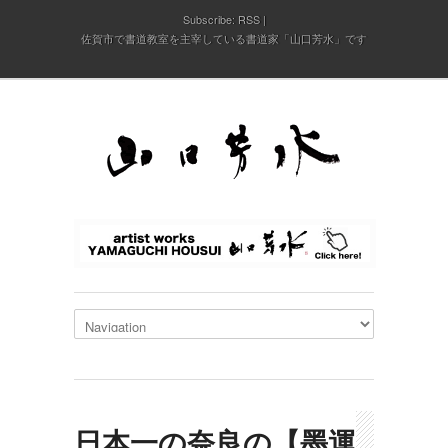
Subscribe:
RSS
佐賀市で書道教室を主宰している書道家「山口芳水」です
日本一の奈良の【墨運