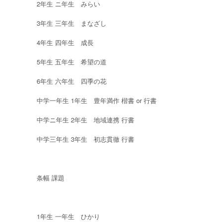
2年生 ニ年生 みらい
3年生 三年生 まなざし
4年生 四年生 成長
5年生 五年生 希望の道
6年生 六年生 四季の花
中学一年生 1年生 豊年満作 楷書 or 行書
中学ニ年生 2年生 地域連携 行書
中学三年生 3年生 初志貫徹 行書
条幅 課題
1年生 一年生 ひかり