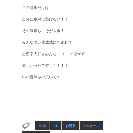
この特訓だけは
自分に絶対に負けない！！！
その気持ちこそが大事！
みんな凄い達成感に包まれて
お習字大好きみんなニコニコ*\(^o^)/*
楽しかったです！！！！！
いい夏休みの思いで！
2015
JA
お習字
コンクール