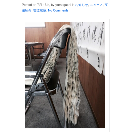
Posted on 7月 13th, by yamaguchi in
お知らせ
,
ニュース
,
実
績紹介
,
書道教室
.
No Comments