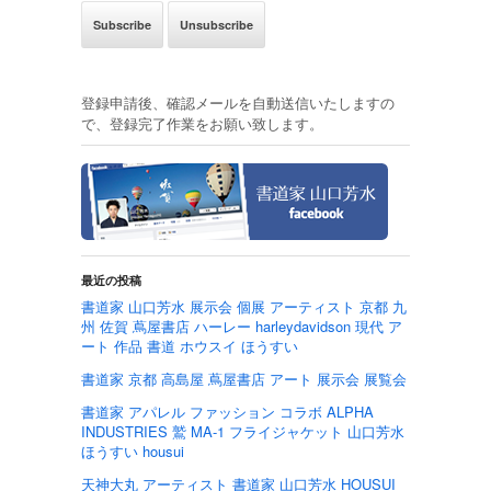
登録申請後、確認メールを自動送信いたしますの
で、登録完了作業をお願い致します。
最近の投稿
書道家 山口芳水 展示会 個展 アーティスト 京都 九
州 佐賀 蔦屋書店 ハーレー harleydavidson 現代 ア
ート 作品 書道 ホウスイ ほうすい
書道家 京都 高島屋 蔦屋書店 アート 展示会 展覧会
書道家 アパレル ファッション コラボ ALPHA
INDUSTRIES 鷲 MA-1 フライジャケット 山口芳水
ほうすい housui
天神大丸 アーティスト 書道家 山口芳水 HOUSUI