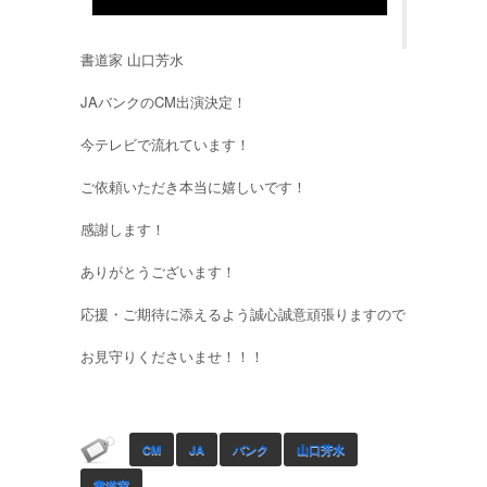
書道家 山口芳水
JAバンクのCM出演決定！
今テレビで流れています！
ご依頼いただき本当に嬉しいです！
感謝します！
ありがとうございます！
応援・ご期待に添えるよう誠心誠意頑張りますので
お見守りくださいませ！！！
CM
JA
バンク
山口芳水
書道家