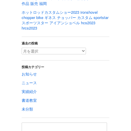
作品 販売 福岡
ホットロッドカスタムショー2023 ironshovel
chopper bike ギネス チョッパー カスタム sportstar
スポーツスター アイアンショベル hcs2023
hrcs2023
過去の投稿
投稿カテゴリー
お知らせ
ニュース
実績紹介
書道教室
未分類