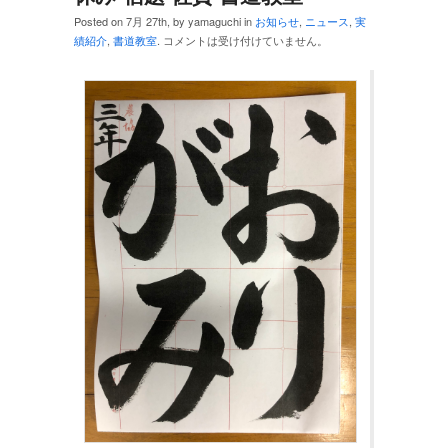
Posted on 7月 27th, by yamaguchi in
お知らせ
,
ニュース
,
実
績紹介
,
書道教室
.
コメントは受け付けていません。