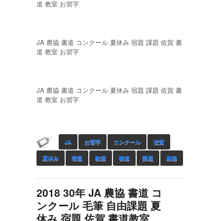
道 教室 お習字
JA 農協 書道 コンクール 夏休み 宿題 課題 佐賀 書
道 教室 お習字
JA 農協 書道 コンクール 夏休み 宿題 課題 佐賀 書
道 教室 お習字
JA
お習字
コンクール
佐賀
夏休み
宿題
教室
書道
課題
農協
2018 30年 JA 農協 書道 コ
ンクール 毛筆 自由課題 夏
休み 宿題 佐賀 書道教室