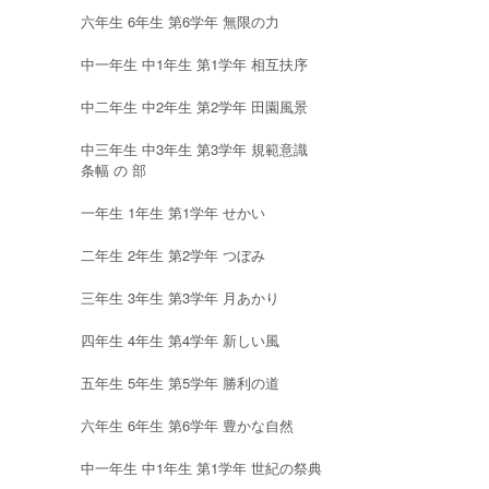
六年生 6年生 第6学年 無限の力
中一年生 中1年生 第1学年 相互扶序
中二年生 中2年生 第2学年 田園風景
中三年生 中3年生 第3学年 規範意識
条幅 の 部
一年生 1年生 第1学年 せかい
二年生 2年生 第2学年 つぼみ
三年生 3年生 第3学年 月あかり
四年生 4年生 第4学年 新しい風
五年生 5年生 第5学年 勝利の道
六年生 6年生 第6学年 豊かな自然
中一年生 中1年生 第1学年 世紀の祭典