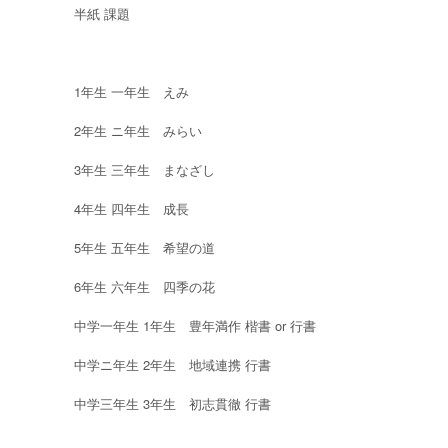
半紙 課題
1年生 一年生 えみ
2年生 ニ年生 みらい
3年生 三年生 まなざし
4年生 四年生 成長
5年生 五年生 希望の道
6年生 六年生 四季の花
中学一年生 1年生 豊年満作 楷書 or 行書
中学ニ年生 2年生 地域連携 行書
中学三年生 3年生 初志貫徹 行書