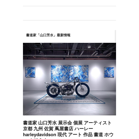
書道家「山口芳水」最新情報
書道家 山口芳水 展示会 個展 アーティスト
京都 九州 佐賀 蔦屋書店 ハーレー
harleydavidson 現代 アート 作品 書道 ホウ