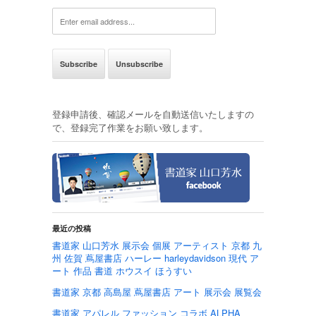
登録申請後、確認メールを自動送信いたしますの
で、登録完了作業をお願い致します。
最近の投稿
書道家 山口芳水 展示会 個展 アーティスト 京都 九
州 佐賀 蔦屋書店 ハーレー harleydavidson 現代 ア
ート 作品 書道 ホウスイ ほうすい
書道家 京都 高島屋 蔦屋書店 アート 展示会 展覧会
書道家 アパレル ファッション コラボ ALPHA