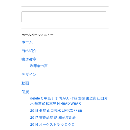
ホームページメニュー
ホーム
自己紹介
書道教室
利用者の声
デザイン
動画
個展
delete C 中島ナオ 乳がん 作品 支援 書道家 山口芳
水 華道家 松本光 N HEAD WEAR
2018 個展 山口芳水 LIFTCOFFEE
2017 書作品展 愛 和多屋別荘
2016 オーケストラ シロクロ