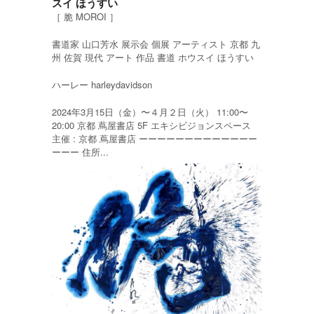
スイ ほうすい
［ 脆 MOROI ］
書道家 山口芳水 展示会 個展 アーティスト 京都 九
州 佐賀 現代 アート 作品 書道 ホウスイ ほうすい
ハーレー harleydavidson
2024年3月15日（金）〜４月２日（火） 11:00〜
20:00 京都 蔦屋書店 5F エキシビジョンスペース
主催 : 京都 蔦屋書店 ーーーーーーーーーーーーー
ーーー 住所...