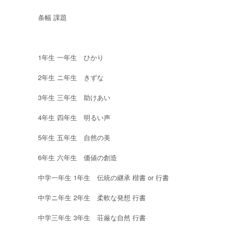
条幅 課題
1年生 一年生 ひかり
2年生 ニ年生 きずな
3年生 三年生 助けあい
4年生 四年生 明るい声
5年生 五年生 自然の美
6年生 六年生 価値の創造
中学一年生 1年生 伝統の継承 楷書 or 行書
中学ニ年生 2年生 柔軟な発想 行書
中学三年生 3年生 荘厳な自然 行書