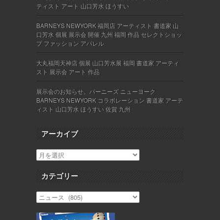
ティスト アート 山口芳水 ほうすい
BARNEYS NEWYORK 福岡店 アーティスト 書道家 山
口芳水 個展 展示会 開催 九州 福岡 作品 セレクトショッ
プ ファッション アパレル
大丸福岡天神店 個展 山口芳水展 福岡 書道家 アーティ
スト 展示会 アート 作品
展示会のお知らせ。バーニーズ ニューヨーク
BARNEYS NEWYORK コラボレーション 書道家 アーテ
ィスト 山口芳水 ほうすい 佐賀 九州
アーカイブ
カテゴリー