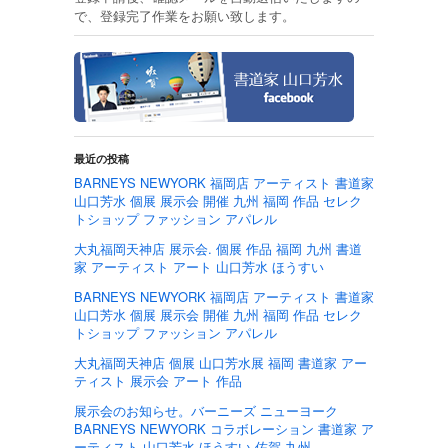
で、登録完了作業をお願い致します。
最近の投稿
BARNEYS NEWYORK 福岡店 アーティスト 書道家
山口芳水 個展 展示会 開催 九州 福岡 作品 セレク
トショップ ファッション アパレル
大丸福岡天神店 展示会. 個展 作品 福岡 九州 書道
家 アーティスト アート 山口芳水 ほうすい
BARNEYS NEWYORK 福岡店 アーティスト 書道家
山口芳水 個展 展示会 開催 九州 福岡 作品 セレク
トショップ ファッション アパレル
大丸福岡天神店 個展 山口芳水展 福岡 書道家 アー
ティスト 展示会 アート 作品
展示会のお知らせ。バーニーズ ニューヨーク
BARNEYS NEWYORK コラボレーション 書道家 ア
ーティスト 山口芳水 ほうすい 佐賀 九州