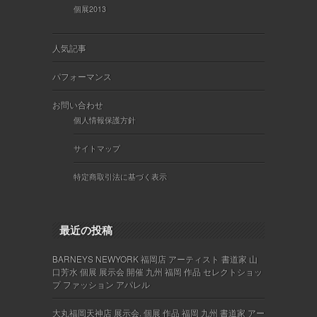
個展2013
人気記事
パフォーマンス
お問い合わせ
個人情報保護方針
サイトマップ
特定商取引法に基づく表示
最近の投稿
BARNEYS NEWYORK 福岡店 アーティスト 書道家 山
口芳水 個展 展示会 開催 九州 福岡 作品 セレクトショッ
プ ファッション アパレル
大丸福岡天神店 展示会. 個展 作品 福岡 九州 書道家 アー