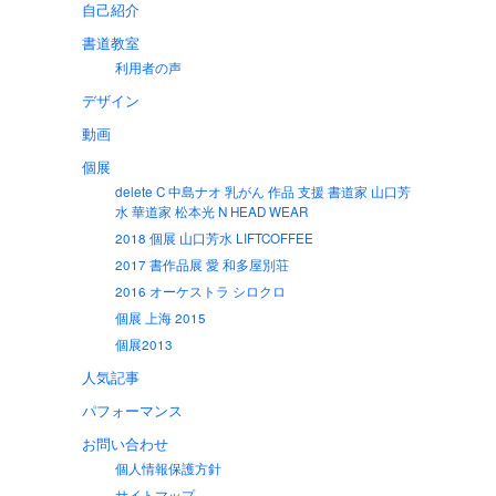
自己紹介
書道教室
利用者の声
デザイン
動画
個展
delete C 中島ナオ 乳がん 作品 支援 書道家 山口芳
水 華道家 松本光 N HEAD WEAR
2018 個展 山口芳水 LIFTCOFFEE
2017 書作品展 愛 和多屋別荘
2016 オーケストラ シロクロ
個展 上海 2015
個展2013
人気記事
パフォーマンス
お問い合わせ
個人情報保護方針
サイトマップ