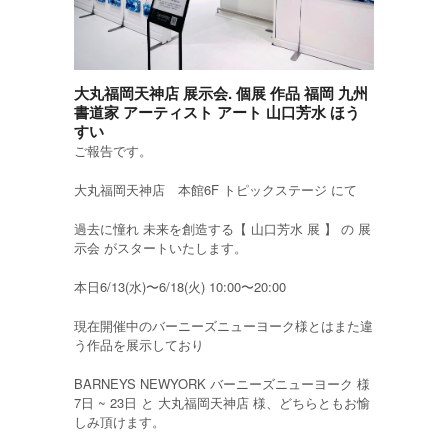
大丸福岡天神店 展示会. 個展 作品 福岡 九州
書道家 アーティスト アート 山口芳水 ほう
すい
ご報告です。
大丸福岡天神店 本館6F トピックステージ にて
過去に憧れ 未来を創造する【 山口芳水 展 】 の 展
示会 がスタートいたします。
本日6/13(水)〜6/18(火) 10:00〜20:00
現在開催中のバーニーズニューヨーク様とはまた違
う作品を展示しており
BARNEYS NEWYORK バーニーズニューヨーク 様
7日 ~ 23日 と 大丸福岡天神店 様、どちらともお愉
しみ頂けます。