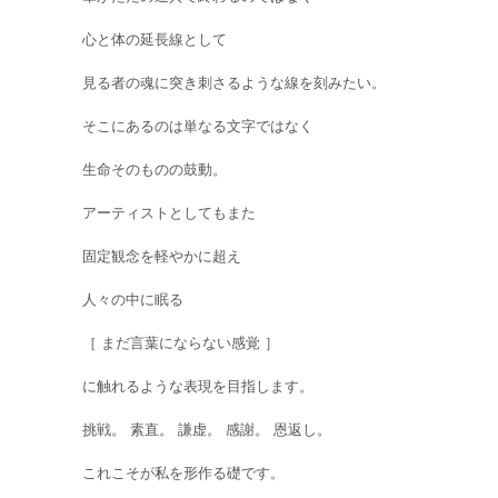
心と体の延長線として
見る者の魂に突き刺さるような線を刻みたい。
そこにあるのは単なる文字ではなく
生命そのものの鼓動。
アーティストとしてもまた
固定観念を軽やかに超え
人々の中に眠る
［ まだ言葉にならない感覚 ］
に触れるような表現を目指します。
挑戦。 素直。 謙虚。 感謝。 恩返し。
これこそが私を形作る礎です。