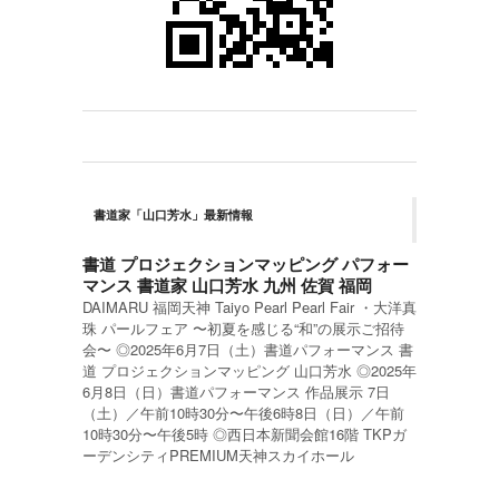
書道家「山口芳水」最新情報
書道 プロジェクションマッピング パフォー
マンス 書道家 山口芳水 九州 佐賀 福岡
DAIMARU 福岡天神 Taiyo Pearl Pearl Fair ・大洋真
珠 パールフェア 〜初夏を感じる“和”の展示ご招待
会〜 ◎2025年6月7日（土）書道パフォーマンス 書
道 プロジェクションマッピング 山口芳水 ◎2025年
6月8日（日）書道パフォーマンス 作品展示 7日
（土）／午前10時30分〜午後6時8日（日）／午前
10時30分〜午後5時 ◎西日本新聞会館16階 TKPガ
ーデンシティPREMIUM天神スカイホール