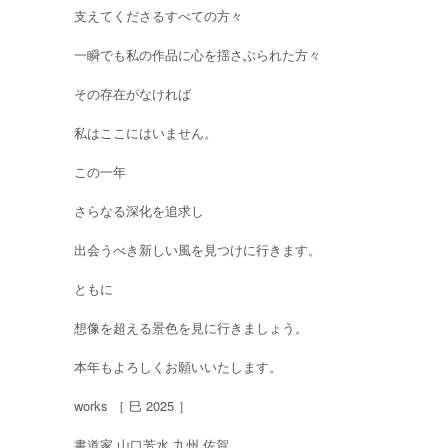
支えてくださるすべての方々
一瞬でも私の作品に心を揺さぶられた方々
その存在がなければ
私はここにはいません。
この一年
さらなる深化を追求し
出会うべき新しい風を見つけに行きます。
ともに
想像を超える景色を見に行きましょう。
本年もよろしくお願いいたします。
works ［ 巳 2025 ］
書道家 山口芳水 九州 佐賀