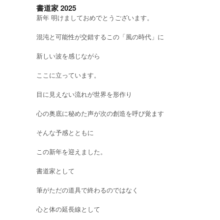
書道家 2025
新年 明けましておめでとうございます。
混沌と可能性が交錯するこの「風の時代」に
新しい波を感じながら
ここに立っています。
目に見えない流れが世界を形作り
心の奥底に秘めた声が次の創造を呼び覚ます
そんな予感とともに
この新年を迎えました。
書道家として
筆がただの道具で終わるのではなく
心と体の延長線として