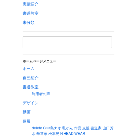
実績紹介
書道教室
未分類
ホームページメニュー
ホーム
自己紹介
書道教室
利用者の声
デザイン
動画
個展
delete C 中島ナオ 乳がん 作品 支援 書道家 山口芳
水 華道家 松本光 N HEAD WEAR