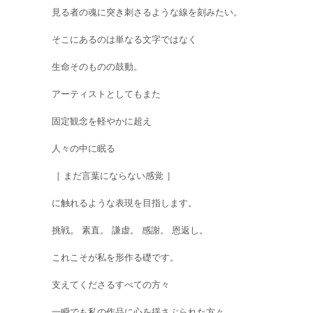
見る者の魂に突き刺さるような線を刻みたい。
そこにあるのは単なる文字ではなく
生命そのものの鼓動。
アーティストとしてもまた
固定観念を軽やかに超え
人々の中に眠る
［ まだ言葉にならない感覚 ］
に触れるような表現を目指します。
挑戦。 素直。 謙虚。 感謝。 恩返し。
これこそが私を形作る礎です。
支えてくださるすべての方々
一瞬でも私の作品に心を揺さぶられた方々