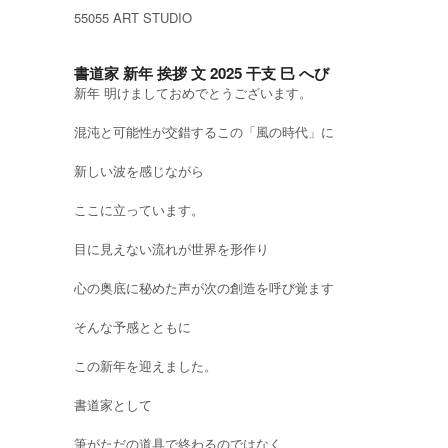
55055 ART STUDIO
書道家 新年 挨拶 文 2025 干支 巳 へび
新年 明けましておめでとうございます。
混沌と可能性が交錯するこの「風の時代」に
新しい波を感じながら
ここに立っています。
目に見えない流れが世界を形作り
心の奥底に秘めた声が次の創造を呼び覚ます
そんな予感とともに
この新年を迎えました。
書道家として
筆がただの道具で終わるのではなく