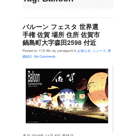
バルーン フェスタ 世界選
手権 佐賀 場所 住所 佐賀市
鍋島町大字森田2598 付近
Posted on 11月 6th, by yamaguchi in
お知らせ
,
ニュース
,
実
績紹介
.
No Comments
本日 2016年 11月 6日 最終日