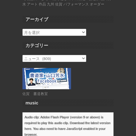
水 アート 作品 九州 佐賀 パフォーマンス オーダー
アーカイブ
カテゴリー
佐賀 書道教室
music
Audio clip: Adobe Flash Player (version 9 or above) is
required to play this audio clip. Download the latest version
here
. You also need to have JavaScript enabled in your
browser.