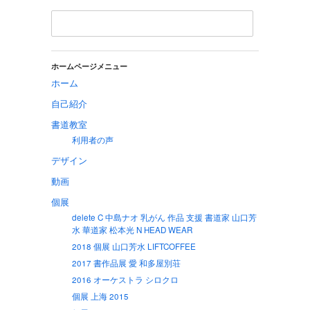
ホームページメニュー
ホーム
自己紹介
書道教室
利用者の声
デザイン
動画
個展
delete C 中島ナオ 乳がん 作品 支援 書道家 山口芳
水 華道家 松本光 N HEAD WEAR
2018 個展 山口芳水 LIFTCOFFEE
2017 書作品展 愛 和多屋別荘
2016 オーケストラ シロクロ
個展 上海 2015