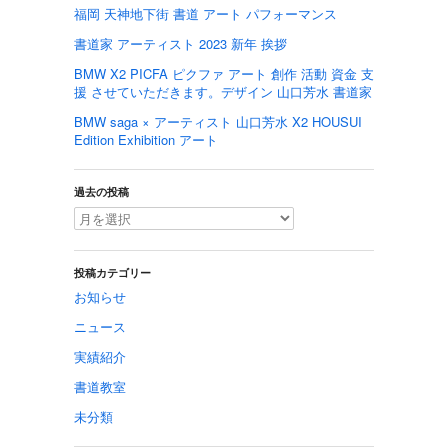
福岡 天神地下街 書道 アート パフォーマンス
書道家 アーティスト 2023 新年 挨拶
BMW X2 PICFA ピクファ アート 創作 活動 資金 支
援 させていただきます。デザイン 山口芳水 書道家
BMW saga × アーティスト 山口芳水 X2 HOUSUI
Edition Exhibition アート
過去の投稿
投稿カテゴリー
お知らせ
ニュース
実績紹介
書道教室
未分類