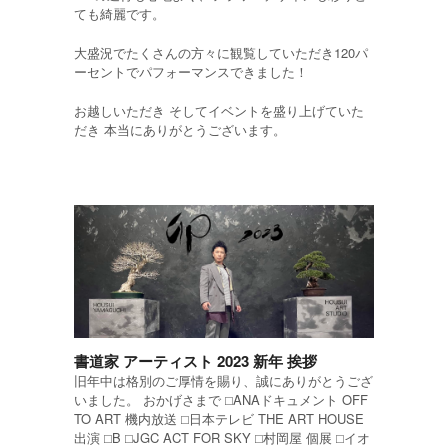
ても綺麗です。
大盛況でたくさんの方々に観覧していただき120パ
ーセントでパフォーマンスできました！
お越しいただき そしてイベントを盛り上げていた
だき 本当にありがとうございます。
書道家 アーティスト 2023 新年 挨拶
旧年中は格別のご厚情を賜り、誠にありがとうござ
いました。 おかげさまで ⬜︎ANAドキュメント OFF
TO ART 機内放送 ⬜︎日本テレビ THE ART HOUSE
出演 ⬜︎B ⬜︎JGC ACT FOR SKY ⬜︎村岡屋 個展 ⬜︎イオ