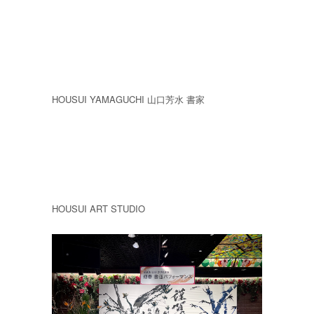
HOUSUI YAMAGUCHI 山口芳水 書家
HOUSUI ART STUDIO