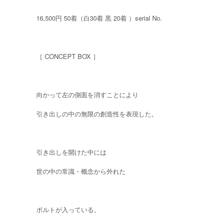
16,500円 50着（白30着 黒 20着 ）serial No.
［ CONCEPT BOX ］
向かって左の側面を消すことにより
引き出しの中の無限の創造性を表現した。
引き出しを開けた中には
世の中の常識・概念から外れた
ボルトが入っている。