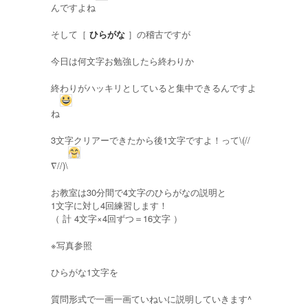
んですよね
そして［
ひらがな
］の稽古ですが
今日は何文字お勉強したら終わりか
終わりがハッキリとしていると集中できるんですよ
ね
3文字クリアーできたから後1文字ですよ！って\(//
∇//)\
お教室は30分間で4文字のひらがなの説明と
1文字に対し4回練習します！
（ 計 4文字×4回ずつ＝16文字 ）
※写真参照
ひらがな1文字を
質問形式で一画一画ていねいに説明していきます^