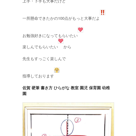
上手・下手も大事だけど
一所懸命できたかの100点がもっと大事だよ
お勉強好きになってもらいたい
楽しんでもらいたい
から
先生もすっごく楽しんで
指導しております
佐賀 硬筆 書き方 ひらがな 教室 園児 保育園 幼稚
園