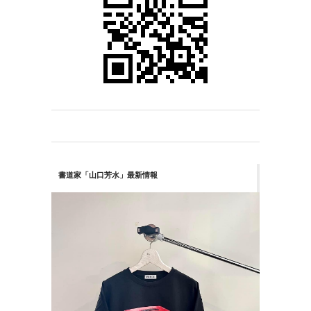
書道家「山口芳水」最新情報