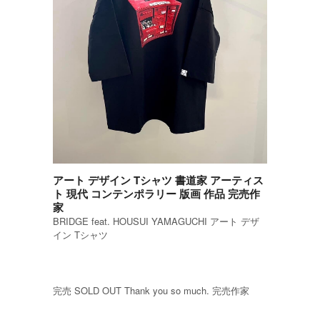
アート デザイン Tシャツ 書道家 アーティス
ト 現代 コンテンポラリー 版画 作品 完売作
家
BRIDGE feat. HOUSUI YAMAGUCHI アート デザ
イン Tシャツ
完売 SOLD OUT Thank you so much. 完売作家