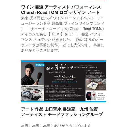
ワイン 書道 アーティスト パフォーマンス
Church Road TOM ロゴ デザイン アート
東京 虎ノ門ヒルズ ワイン ローンチイベント ［ ニ
ュージーランド産 最高峰 ファインワインブランド
］ 「 チャーチ・ロード 」の Church Road TOMの
アイコンである【 TOM 】を アート 書道 パフォー
マンス されていただきました。（額パネルのオー
ケストラは事前に制作） とても光栄です。 本当に
ありがとうございます。
アート 作品 山口芳水 書道家 九州 佐賀
アーティスト モードファッショングループ
本当に本当に本当にありがとうございます