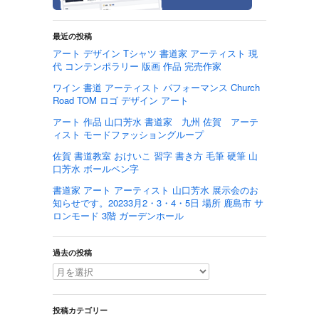
最近の投稿
アート デザイン Tシャツ 書道家 アーティスト 現
代 コンテンポラリー 版画 作品 完売作家
ワイン 書道 アーティスト パフォーマンス Church
Road TOM ロゴ デザイン アート
アート 作品 山口芳水 書道家 九州 佐賀 アーテ
ィスト モードファッショングループ
佐賀 書道教室 おけいこ 習字 書き方 毛筆 硬筆 山
口芳水 ボールペン字
書道家 アート アーティスト 山口芳水 展示会のお
知らせです。20233月2・3・4・5日 場所 鹿島市 サ
ロンモード 3階 ガーデンホール
過去の投稿
投稿カテゴリー