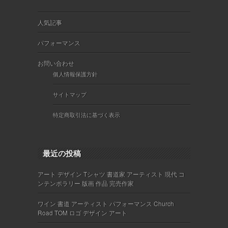
人気記事
パフォーマンス
お問い合わせ
個人情報保護方針
サイトマップ
特定商取引法に基づく表示
最近の投稿
アート デザイン Tシャツ 書道家 アーティスト 現代 コ
ンテンポラリー 版画 作品 完売作家
ワイン 書道 アーティスト パフォーマンス Church
Road TOM ロゴ デザイン アート