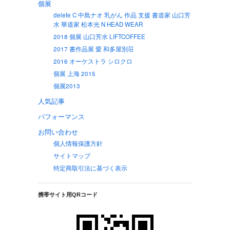
個展
delete C 中島ナオ 乳がん 作品 支援 書道家 山口芳
水 華道家 松本光 N HEAD WEAR
2018 個展 山口芳水 LIFTCOFFEE
2017 書作品展 愛 和多屋別荘
2016 オーケストラ シロクロ
個展 上海 2015
個展2013
人気記事
パフォーマンス
お問い合わせ
個人情報保護方針
サイトマップ
特定商取引法に基づく表示
携帯サイト用QRコード