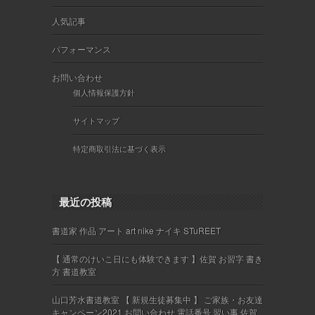
人気記事
パフォーマンス
お問い合わせ
個人情報保護方針
サイトマップ
特定商取引法に基づく表示
最近の投稿
書道家 作品 アート art nike ナイキ STuREET
【 通常のけいこ日にも体験できます 】佐賀 お習字 書き
方 書道教室
山口芳水書道教室 【 新規生徒募集中 】 ご家族・お友達
キャンペーン2021 お問い合わせ 電話番号 習い事 佐賀