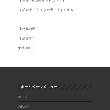
［ 紹介者 ］も［ 入会者 ］ももらえる
【 特典内容 】
［ 紹介者 ］
大筆3300円...
ホームページメニュー
ホーム
自己紹介