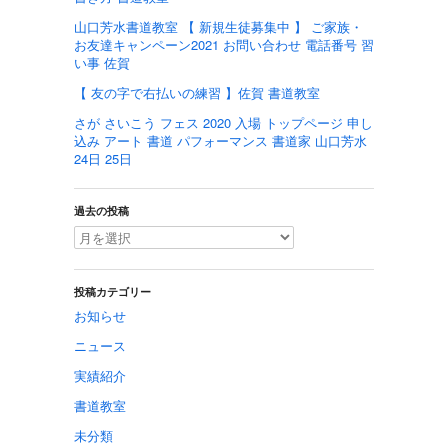
山口芳水書道教室 【 新規生徒募集中 】 ご家族・
お友達キャンペーン2021 お問い合わせ 電話番号 習
い事 佐賀
【 友の字で右払いの練習 】佐賀 書道教室
さが さいこう フェス 2020 入場 トップページ 申し
込み アート 書道 パフォーマンス 書道家 山口芳水
24日 25日
過去の投稿
投稿カテゴリー
お知らせ
ニュース
実績紹介
書道教室
未分類