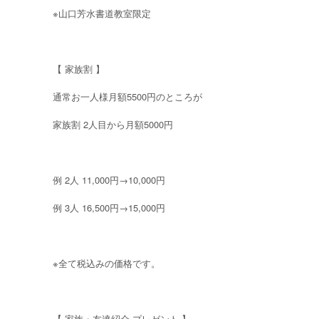
※山口芳水書道教室限定
【 家族割 】
通常お一人様月額5500円のところが
家族割 2人目から月額5000円
例 2人 11,000円→10,000円
例 3人 16,500円→15,000円
※全て税込みの価格です。
【 家族・友達紹介 プレゼント 】