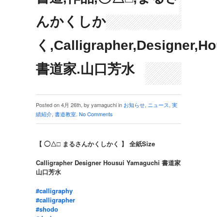
んかくしか
く,Calligrapher,Designer,H
書道家.山口芳水
Posted on 4月 26th, by yamaguchi in
お知らせ
,
ニュース
,
実
績紹介
,
書道教室
.
No Comments
【 ◯△□ まるさんかくしかく 】 全紙Size
Calligrapher Designer Housui Yamaguchi 書道家
山口芳水
#calligraphy
#calligrapher
#shodo