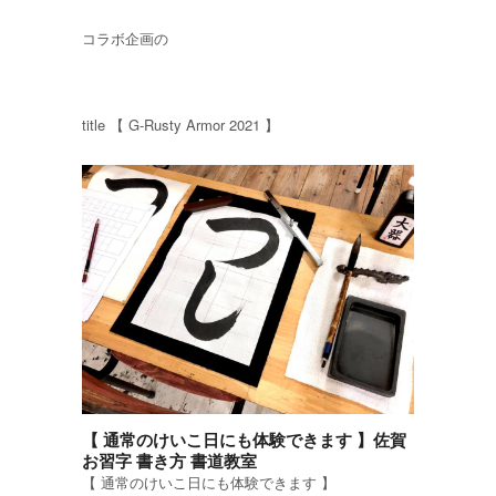
コラボ企画の
title 【 G-Rusty Armor 2021 】
【 通常のけいこ日にも体験できます 】佐賀
お習字 書き方 書道教室
【 通常のけいこ日にも体験できます 】