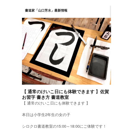
書道家「山口芳水」最新情報
【 通常のけいこ日にも体験できます 】佐賀
お習字 書き方 書道教室
【 通常のけいこ日にも体験できます 】
本日は小学生2年生の女の子
シロクロ書道教室の15:00～18:00にご体験です！