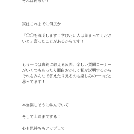
それは何故か？
実はこれまでに何度か
「◯◯を説明します！学びたい人は集まってくださ
いと」言ったことがあるからです！
もう一つは真剣に教える反面、楽しい質問コーナー
がいくつもあったり面白おかしく私が説明するから
それをみんなで答えたり見るのも楽しみの一つだと
思ってます！
本当楽しそうに学んでいて
そして上達までする！
心も気持ちもアップして