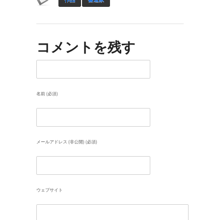
コメントを残す
名前 (必須)
メールアドレス (非公開) (必須)
ウェブサイト