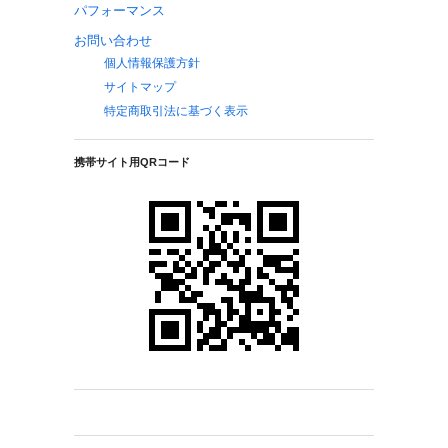
パフォーマンス
お問い合わせ
個人情報保護方針
サイトマップ
特定商取引法に基づく表示
携帯サイト用QRコード