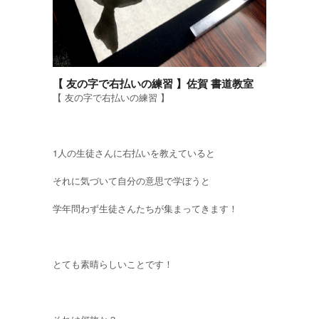
【 友の字で右払いの練習 】佐賀 書道教室
【 友の字で右払いの練習 】
1人の生徒さんに右払いを教えていると
それに気づいて自分の意思で学ぼうと
学年問わず生徒さんたちが集まってきます！
とても素晴らしいことです！