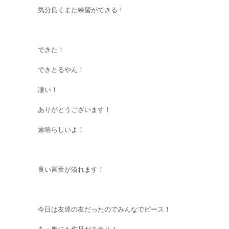
気分良くまた練習ができる！
できた！
できとるやん！
凄い！
ありがとうございます！
素晴らしいよ！
良い言葉が溢れます！
今日は友達の友だったのでみんなでピース！
あっ奥にも作品がチラリ！