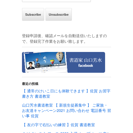
登録申請後、確認メールを自動送信いたしますの
で、登録完了作業をお願い致します。
最近の投稿
【 通常のけいこ日にも体験できます 】佐賀 お習字
書き方 書道教室
山口芳水書道教室 【 新規生徒募集中 】 ご家族・
お友達キャンペーン2021 お問い合わせ 電話番号 習
い事 佐賀
【 友の字で右払いの練習 】佐賀 書道教室