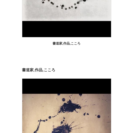
書道家,作品,こころ
書道家,作品,こころ