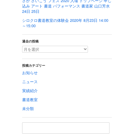
さが さいこう フェス 2020 入場 トップページ 申し
込み アート 書道 パフォーマンス 書道家 山口芳水
24日 25日
シロクロ書道教室の体験会 2020年 8月23日 14:00
～15:00
過去の投稿
投稿カテゴリー
お知らせ
ニュース
実績紹介
書道教室
未分類