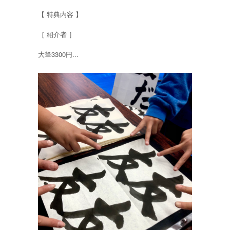
【 特典内容 】
［ 紹介者 ］
大筆3300円...