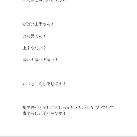
がばい上手やん！
ほら見てん！
上手やない？
凄い！凄い！凄い！
いつもこんな感じです！
集中静かと楽しいとしっかりメリハリがついていて
素晴らしい子たちです！