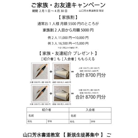
山口芳水書道教室 【 新規生徒募集中 】 ご