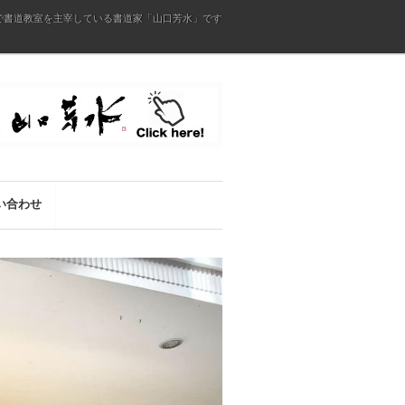
で書道教室を主宰している書道家「山口芳水」です
い合わせ