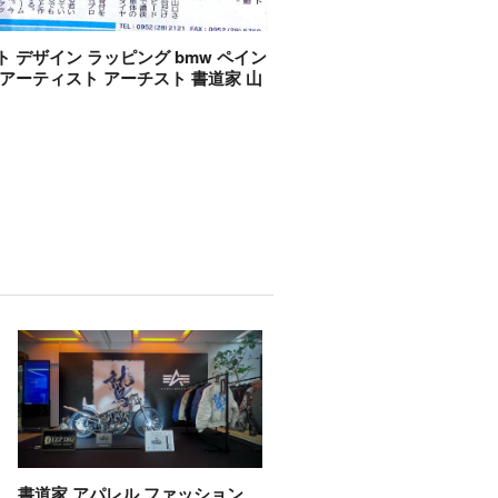
ト デザイン ラッピング bmw ペイン
 アーティスト アーチスト 書道家 山
書道家 アパレル ファッション