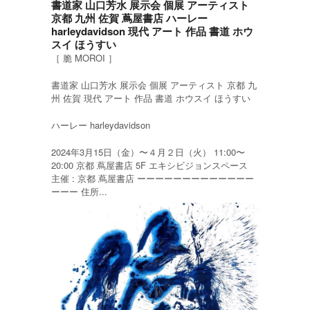
書道家 山口芳水 展示会 個展 アーティスト
京都 九州 佐賀 蔦屋書店 ハーレー
harleydavidson 現代 アート 作品 書道 ホウ
スイ ほうすい
［ 脆 MOROI ］
書道家 山口芳水 展示会 個展 アーティスト 京都 九
州 佐賀 現代 アート 作品 書道 ホウスイ ほうすい
ハーレー harleydavidson
2024年3月15日（金）〜４月２日（火） 11:00〜
20:00 京都 蔦屋書店 5F エキシビジョンスペース
主催 : 京都 蔦屋書店 ーーーーーーーーーーーーー
ーーー 住所...