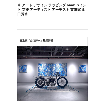
車 アート デザイン ラッピング bmw ペイン
ト 支援 アーティスト アーチスト 書道家 山
口芳水
書道家「山口芳水」最新情報