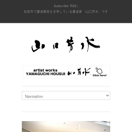
Subscribe:
RSS
佐賀市で書道教室を主宰している書道家「山口芳水」です