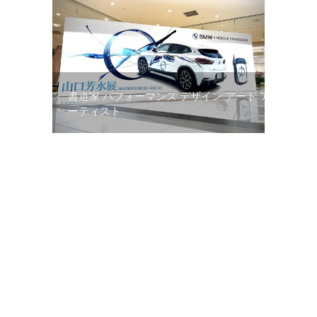
書道家 パフォーマンス デザイン アート ア
ーティスト