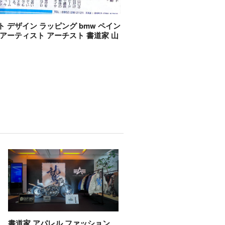
ト デザイン ラッピング bmw ペイン
 アーティスト アーチスト 書道家 山
書道家 アパレル ファッション