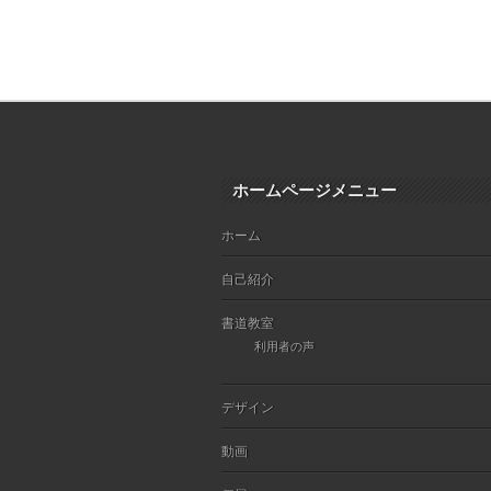
ホームページメニュー
ホーム
自己紹介
書道教室
利用者の声
デザイン
動画