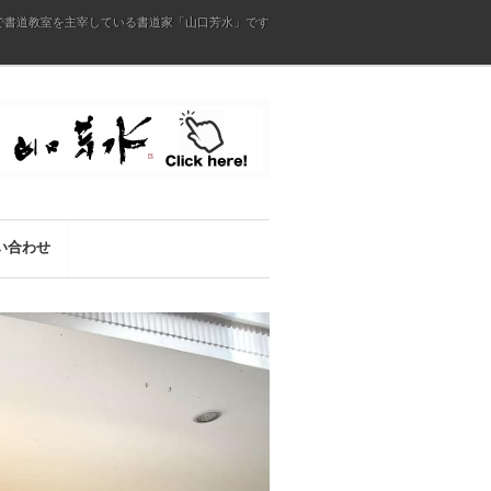
で書道教室を主宰している書道家「山口芳水」です
い合わせ