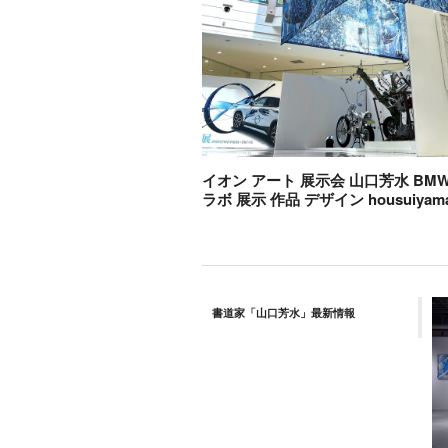
イオン アート 展示会 山口芳水 BMW 
ラボ 展示 作品 デザイン housuiyama
書道家「山口芳水」最新情報