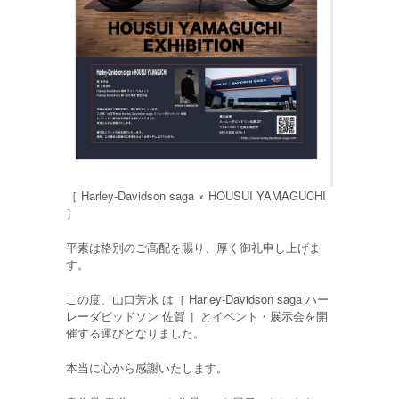
［ Harley-Davidson saga × HOUSUI YAMAGUCHI
］
平素は格別のご高配を賜り、厚く御礼申し上げま
す。
この度、山口芳水 は［ Harley-Davidson saga ハー
レーダビッドソン 佐賀 ］とイベント・展示会を開
催する運びとなりました。
本当に心から感謝いたします。