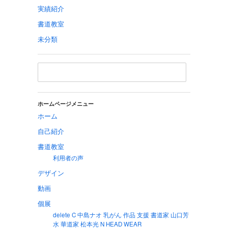
実績紹介
書道教室
未分類
ホームページメニュー
ホーム
自己紹介
書道教室
利用者の声
デザイン
動画
個展
delete C 中島ナオ 乳がん 作品 支援 書道家 山口芳
水 華道家 松本光 N HEAD WEAR