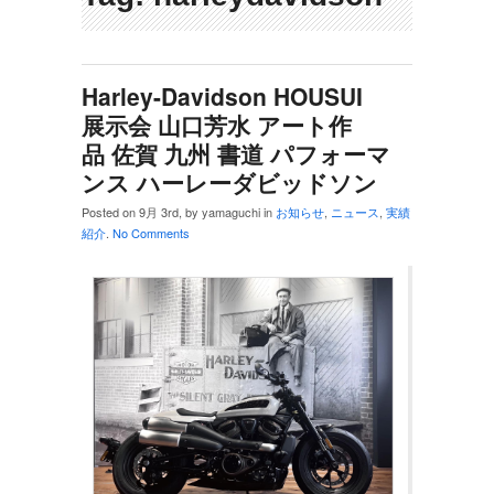
Harley-Davidson HOUSUI
展示会 山口芳水 アート作
品 佐賀 九州 書道 パフォーマ
ンス ハーレーダビッドソン
Posted on 9月 3rd, by yamaguchi in
お知らせ
,
ニュース
,
実績
紹介
.
No Comments