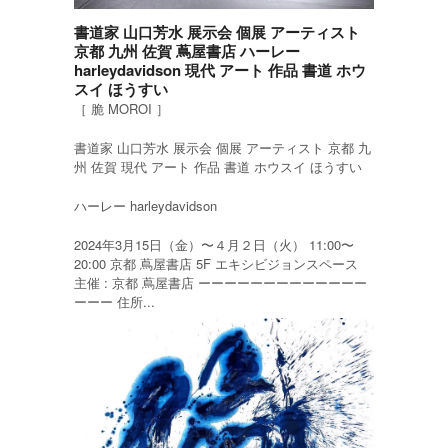
書道家 山口芳水 展示会 個展 アーティスト
京都 九州 佐賀 蔦屋書店 ハーレー
harleydavidson 現代 アート 作品 書道 ホウ
スイ ほうすい
［ 脆 MOROI ］
書道家 山口芳水 展示会 個展 アーティスト 京都 九
州 佐賀 現代 アート 作品 書道 ホウスイ ほうすい
ハーレー harleydavidson
2024年3月15日（金）〜４月２日（火） 11:00〜
20:00 京都 蔦屋書店 5F エキシビジョンスペース
主催 : 京都 蔦屋書店 ーーーーーーーーーーーーー
ーーー 住所...