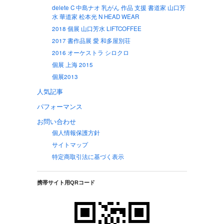
delete C 中島ナオ 乳がん 作品 支援 書道家 山口芳
水 華道家 松本光 N HEAD WEAR
2018 個展 山口芳水 LIFTCOFFEE
2017 書作品展 愛 和多屋別荘
2016 オーケストラ シロクロ
個展 上海 2015
個展2013
人気記事
パフォーマンス
お問い合わせ
個人情報保護方針
サイトマップ
特定商取引法に基づく表示
携帯サイト用QRコード