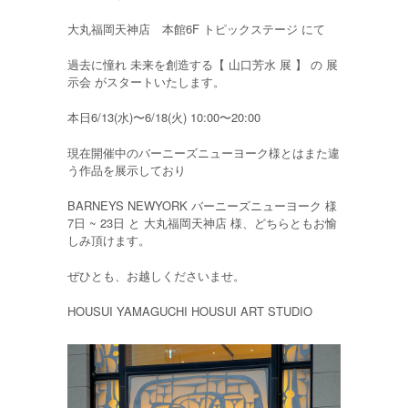
大丸福岡天神店 本館6F トピックステージ にて
過去に憧れ 未来を創造する【 山口芳水 展 】 の 展
示会 がスタートいたします。
本日6/13(水)〜6/18(火) 10:00〜20:00
現在開催中のバーニーズニューヨーク様とはまた違
う作品を展示しており
BARNEYS NEWYORK バーニーズニューヨーク 様
7日 ~ 23日 と 大丸福岡天神店 様、どちらともお愉
しみ頂けます。
ぜひとも、お越しくださいませ。
HOUSUI YAMAGUCHI HOUSUI ART STUDIO