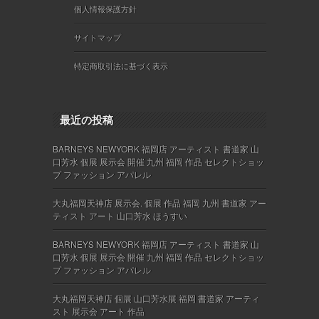
個人情報保護方針
サイトマップ
特定商取引法に基づく表示
最近の投稿
BARNEYS NEWYORK 福岡店 アーティスト 書道家 山
口芳水 個展 展示会 開催 九州 福岡 作品 セレクトショッ
プ ファッション アパレル
大丸福岡天神店 展示会. 個展 作品 福岡 九州 書道家 アー
ティスト アート 山口芳水 ほうすい
BARNEYS NEWYORK 福岡店 アーティスト 書道家 山
口芳水 個展 展示会 開催 九州 福岡 作品 セレクトショッ
プ ファッション アパレル
大丸福岡天神店 個展 山口芳水展 福岡 書道家 アーティ
スト 展示会 アート 作品