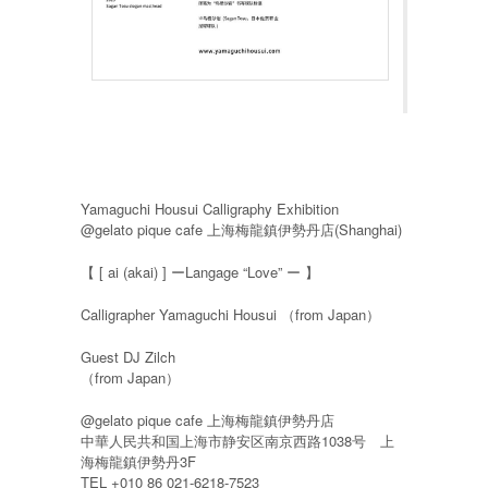
Yamaguchi Housui Calligraphy Exhibition
@gelato pique cafe 上海梅龍鎮伊勢丹店(Shanghai)
【 [ ai (akai) ] ーLangage “Love” ー 】
Calligrapher Yamaguchi Housui （from Japan）
Guest DJ Zilch
（from Japan）
@gelato pique cafe 上海梅龍鎮伊勢丹店
中華人民共和国上海市静安区南京西路1038号 上
海梅龍鎮伊勢丹3F
TEL +010 86 021-6218-7523