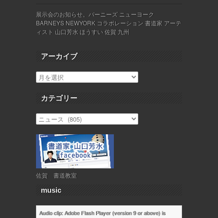
展示会のお知らせ。バーニーズ ニューヨーク
BARNEYS NEWYORK コラボレーション 書道家 アーテ
ィスト 山口芳水 ほうすい 佐賀 九州
アーカイブ
カテゴリー
佐賀 書道教室
music
Audio clip: Adobe Flash Player (version 9 or above) is