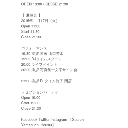
OPEN 10:00 / CLOSE 21:30
【 展覧会 】
2015年11月17日（火）
Open 11:00
Start 11:30
Close 21:30
パフォーマンス
19:30 挨拶 書家 山口芳水
19:35 DJタイムスタート
20:00 ライブペイント
20:20 挨拶 写真集一文字サイン会
21:30 挨拶 DJタイム終了 閉店
レセプションパーティー
Open 19:00
Start 19:30
Close 21:30
Facebook Twitter Instagram 【Search
Yamaguchi Housui】