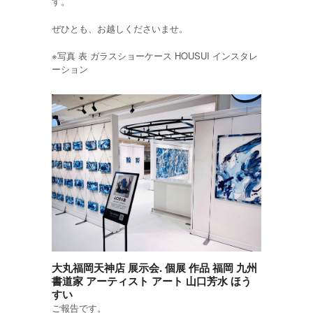
す。
ぜひとも、お越しくださいませ。
※写真 表 ガラスショーケース HOUSUI インスタレ
ーション
大丸福岡天神店 展示会. 個展 作品 福岡 九州
書道家 アーティスト アート 山口芳水 ほう
すい
ご報告です。