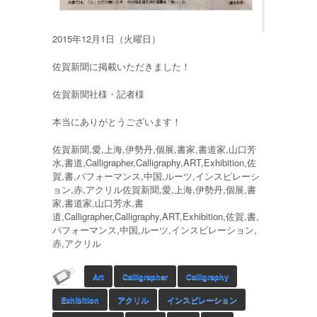
2015年12月1日（火曜日）
佐賀新聞に掲載いただきました！
佐賀新聞社様・記者様
本当にありがとうございます！
佐賀新聞,愛,上海,伊勢丹,個展,書家,書道家,山口芳
水,書道,Calligrapher,Calligraphy,ART,Exhibition,佐
賀,書,パフォーマンス,中国,ルーツ,インスピレーシ
ョン,赤,アクリル佐賀新聞,愛,上海,伊勢丹,個展,書
家,書道家,山口芳水,書
道,Calligrapher,Calligraphy,ART,Exhibition,佐賀,書,
パフォーマンス,中国,ルーツ,インスピレーション,
赤,アクリル
Art
Calligrapher
Calligraphy
Exhibition
アクリル
インスピレーション