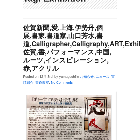
佐賀新聞,愛,上海,伊勢丹,個
展,書家,書道家,山口芳水,書
道,Calligrapher,Calligraphy,ART,Exhib
佐賀,書,パフォーマンス,中国,
ルーツ,インスピレーション,
赤,アクリル
Posted on 12月 3rd, by yamaguchi in
お知らせ
,
ニュース
,
実
績紹介
,
書道教室
.
No Comments