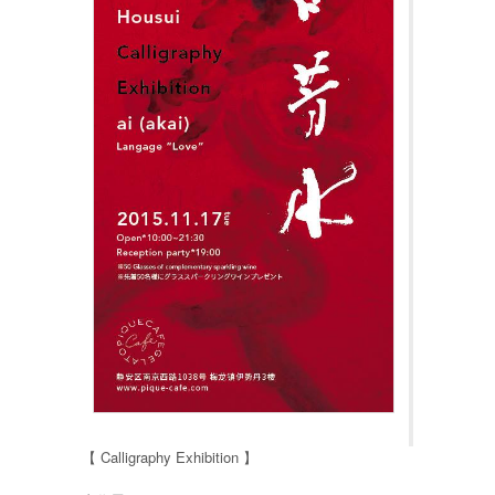
【 Calligraphy Exhibition 】