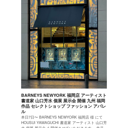
BARNEYS NEWYORK 福岡店 アーティスト
書道家 山口芳水 個展 展示会 開催 九州 福岡
作品 セレクトショップ ファッション アパレ
ル
本日7日〜 BARNEYS NEWYORK 福岡店 様 にて
HOUSUI YAMAGUCHI 書道家 アーティスト 山口芳
水 個展 展示会 を開催させていただきます。 作品