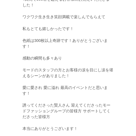
した！
ワクワク生き生き笑顔満載で楽しんでもらえて
私もとても嬉しかったです！
色紙は300枚以上奇跡です！ありがとうございま
す！
感動の瞬間も多々あり
モードのスタッフの方とお客様の涙を目にし涙を堪
えるシーンがありました！
愛に愛され 愛に溢れ 最高のイベントだと思いま
す！
誘ってくださった賢人さん 迎えてくださったモー
ドファッショングループの皆様方 サポートしてく
ださった皆様方
本当にありがとうございます！