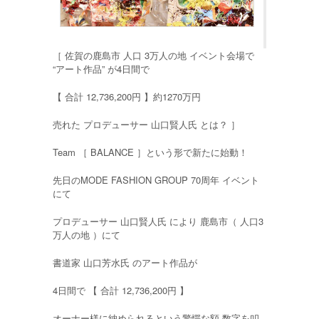
［ 佐賀の鹿島市 人口 3万人の地 イベント会場で
“アート作品” が4日間で
【 合計 12,736,200円 】約1270万円
売れた プロデューサー 山口賢人氏 とは？ ］
Team ［ BALANCE ］という形で新たに始動！
先日のMODE FASHION GROUP 70周年 イベント
にて
プロデューサー 山口賢人氏 により 鹿島市（ 人口3
万人の地 ）にて
書道家 山口芳水氏 のアート作品が
4日間で 【 合計 12,736,200円 】
オーナー様に納められるという驚愕な額 数字を叩