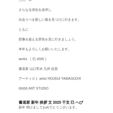
さらなる深化を追求し
出会うべき新しい風を見つけに行きます。
ともに
想像を超える景色を見に行きましょう。
本年もよろしくお願いいたします。
works ［ 巳 2025 ］
書道家 山口芳水 九州 佐賀
アーティスト artist HOUSUI YAMAGUCHI
55055 ART STUDIO
書道家 新年 挨拶 文 2025 干支 巳 へび
新年 明けましておめでとうございます。