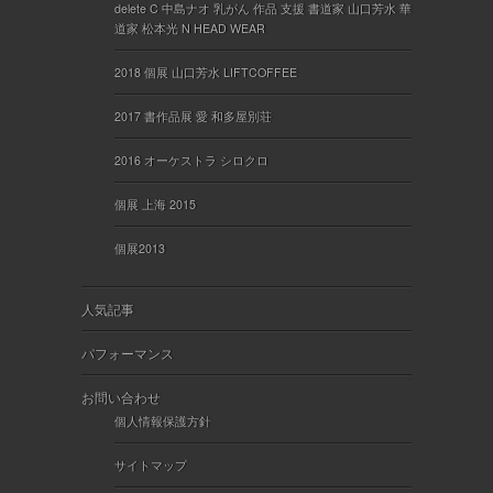
delete C 中島ナオ 乳がん 作品 支援 書道家 山口芳水 華
道家 松本光 N HEAD WEAR
2018 個展 山口芳水 LIFTCOFFEE
2017 書作品展 愛 和多屋別荘
2016 オーケストラ シロクロ
個展 上海 2015
個展2013
人気記事
パフォーマンス
お問い合わせ
個人情報保護方針
サイトマップ