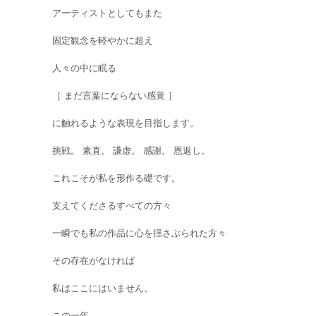
アーティストとしてもまた
固定観念を軽やかに超え
人々の中に眠る
［ まだ言葉にならない感覚 ］
に触れるような表現を目指します。
挑戦。 素直。 謙虚。 感謝。 恩返し。
これこそが私を形作る礎です。
支えてくださるすべての方々
一瞬でも私の作品に心を揺さぶられた方々
その存在がなければ
私はここにはいません。
この一年