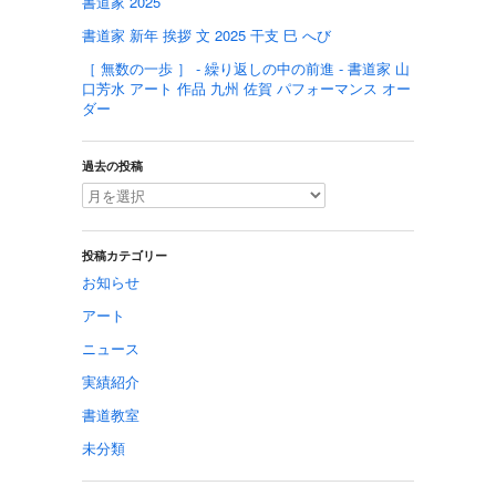
書道家 2025
書道家 新年 挨拶 文 2025 干支 巳 へび
［ 無数の一歩 ］ - 繰り返しの中の前進 - 書道家 山
口芳水 アート 作品 九州 佐賀 パフォーマンス オー
ダー
過去の投稿
投稿カテゴリー
お知らせ
アート
ニュース
実績紹介
書道教室
未分類