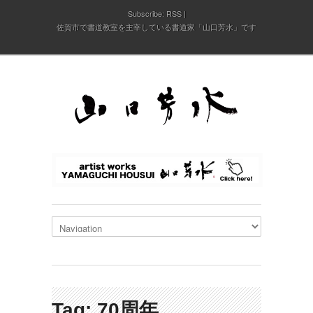
Subscribe:
RSS
佐賀市で書道教室を主宰している書道家「山口芳水」です
Tag: 70周年