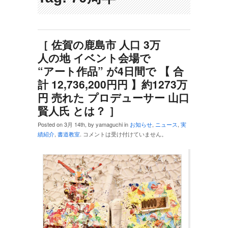
［ 佐賀の鹿島市 人口 3万
人の地 イベント会場で
“アート作品” が4日間で 【 合
計 12,736,200円円 】約1273万
円 売れた プロデューサー 山口
賢人氏 とは？ ］
Posted on 3月 14th, by yamaguchi in
お知らせ
,
ニュース
,
実
績紹介
,
書道教室
.
コメントは受け付けていません。