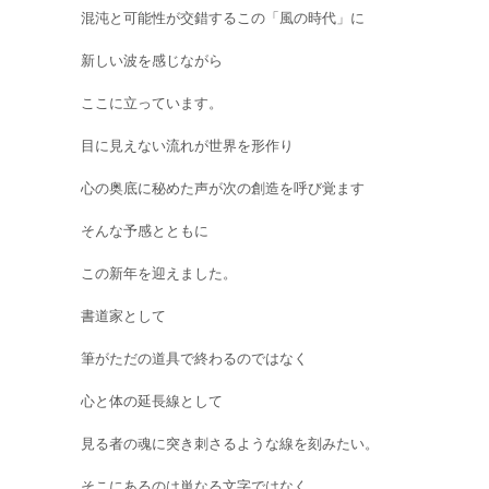
混沌と可能性が交錯するこの「風の時代」に
新しい波を感じながら
ここに立っています。
目に見えない流れが世界を形作り
心の奥底に秘めた声が次の創造を呼び覚ます
そんな予感とともに
この新年を迎えました。
書道家として
筆がただの道具で終わるのではなく
心と体の延長線として
見る者の魂に突き刺さるような線を刻みたい。
そこにあるのは単なる文字ではなく