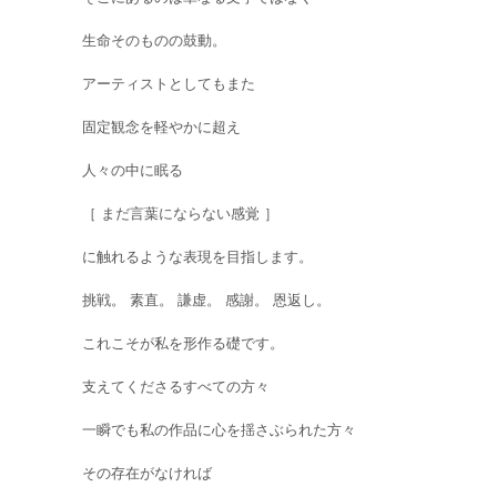
生命そのものの鼓動。
アーティストとしてもまた
固定観念を軽やかに超え
人々の中に眠る
［ まだ言葉にならない感覚 ］
に触れるような表現を目指します。
挑戦。 素直。 謙虚。 感謝。 恩返し。
これこそが私を形作る礎です。
支えてくださるすべての方々
一瞬でも私の作品に心を揺さぶられた方々
その存在がなければ