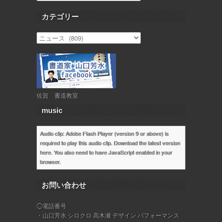
カテゴリー
佐賀 書道教室
music
Audio clip: Adobe Flash Player (version 9 or above) is
required to play this audio clip. Download the latest version
here
. You also need to have JavaScript enabled in your
browser.
お問い合わせ
◯電話番号
・山口芳水 シロクロ 高木瀬 デザイン パフォーマンス