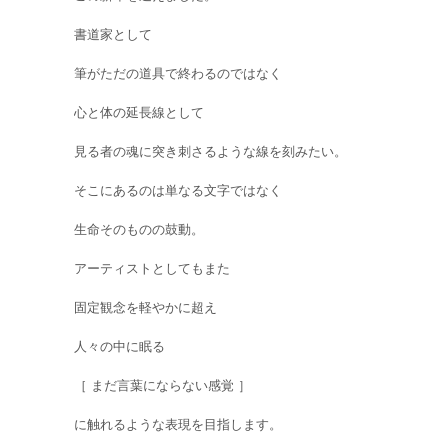
書道家として
筆がただの道具で終わるのではなく
心と体の延長線として
見る者の魂に突き刺さるような線を刻みたい。
そこにあるのは単なる文字ではなく
生命そのものの鼓動。
アーティストとしてもまた
固定観念を軽やかに超え
人々の中に眠る
［ まだ言葉にならない感覚 ］
に触れるような表現を目指します。