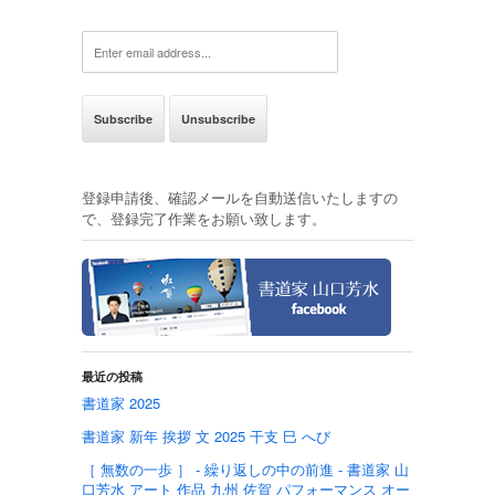
登録申請後、確認メールを自動送信いたしますの
で、登録完了作業をお願い致します。
最近の投稿
書道家 2025
書道家 新年 挨拶 文 2025 干支 巳 へび
［ 無数の一歩 ］ - 繰り返しの中の前進 - 書道家 山
口芳水 アート 作品 九州 佐賀 パフォーマンス オー