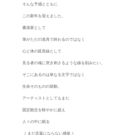
そんな予感とともに
この新年を迎えました。
書道家として
筆がただの道具で終わるのではなく
心と体の延長線として
見る者の魂に突き刺さるような線を刻みたい。
そこにあるのは単なる文字ではなく
生命そのものの鼓動。
アーティストとしてもまた
固定観念を軽やかに超え
人々の中に眠る
［ まだ言葉にならない感覚 ］