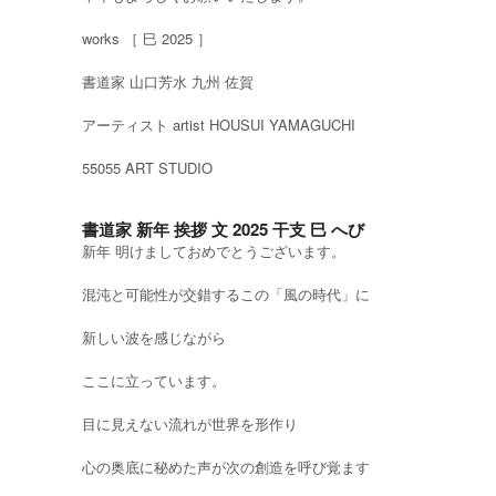
works ［ 巳 2025 ］
書道家 山口芳水 九州 佐賀
アーティスト artist HOUSUI YAMAGUCHI
55055 ART STUDIO
書道家 新年 挨拶 文 2025 干支 巳 へび
新年 明けましておめでとうございます。
混沌と可能性が交錯するこの「風の時代」に
新しい波を感じながら
ここに立っています。
目に見えない流れが世界を形作り
心の奥底に秘めた声が次の創造を呼び覚ます