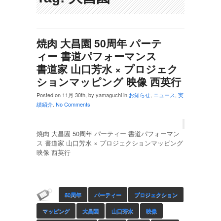
焼肉 大昌園 50周年 パーテ
ィー 書道パフォーマンス
書道家 山口芳水 × プロジェク
ションマッピング 映像 西英行
Posted on 11月 30th, by yamaguchi in
お知らせ
,
ニュース
,
実
績紹介
.
No Comments
焼肉 大昌園 50周年 パーティー 書道パフォーマン
ス 書道家 山口芳水 × プロジェクションマッピング
映像 西英行
50周年
パーティー
プロジェクション
マッピング
大昌園
山口芳水
映像