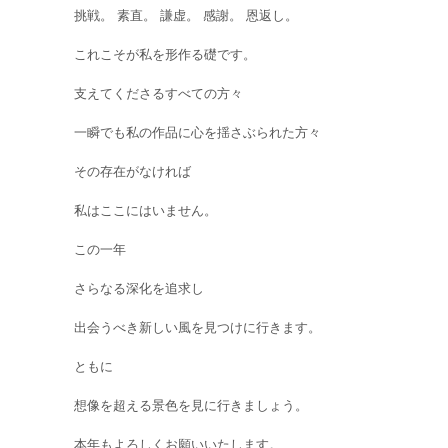
挑戦。 素直。 謙虚。 感謝。 恩返し。
これこそが私を形作る礎です。
支えてくださるすべての方々
一瞬でも私の作品に心を揺さぶられた方々
その存在がなければ
私はここにはいません。
この一年
さらなる深化を追求し
出会うべき新しい風を見つけに行きます。
ともに
想像を超える景色を見に行きましょう。
本年もよろしくお願いいたします。