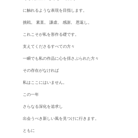
に触れるような表現を目指します。
挑戦。 素直。 謙虚。 感謝。 恩返し。
これこそが私を形作る礎です。
支えてくださるすべての方々
一瞬でも私の作品に心を揺さぶられた方々
その存在がなければ
私はここにはいません。
この一年
さらなる深化を追求し
出会うべき新しい風を見つけに行きます。
ともに