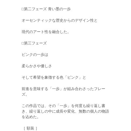
⬜︎第二フェーズ 青い墨の一歩
オーセンティックな歴史からのデザイン性と
現代のアート性を融合した。
⬜︎第三フェーズ
ピンクの一歩は
柔らかさや優しさ
そして希望を象徴する色「ピンク」と
前進を意味する「一歩」が組み合わさったフレー
ズ。
この作品では、その「一歩」を何度も繰り返し書
き、繰り返しの中に成長や変化、無数の個人の物語
を込めた。
［ 額装 ］