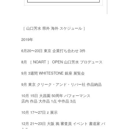
［ 山口芳水 県外 海外 スケジュール ］
2019年
6月20〜23日 東京 企業打ち合わせ 3件
8月 ［ NOART ］ OPEN 山口芳水 プロデュース
9月 3週間 WHITESTONE 銀座 展覧会
9月 東京 クリーク・アンド・リバー社 作品納品
10月 15日 大昌園 50周年 パフォーマンス
店内 作品 大作品 1点 中作品 3点
10月 17〜27日 z 展示
12月 21〜23日 大阪 鴉 審査員 イベント 書道家 バ
トル