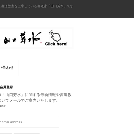
で書道教室を主宰している書道家「山口芳水」です
い合わせ
会員登録
家「山口芳水」に関する最新情報や書道教
ついてメールでご案内いたします。
ail: