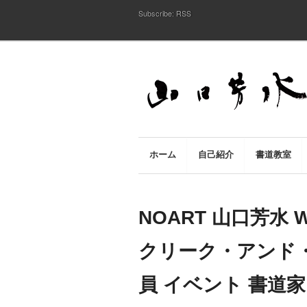
Subscribe:
RSS
ホーム
自己紹介
書道教室
NOART 山口芳水 W
クリーク・アンド・
員 イベント 書道家