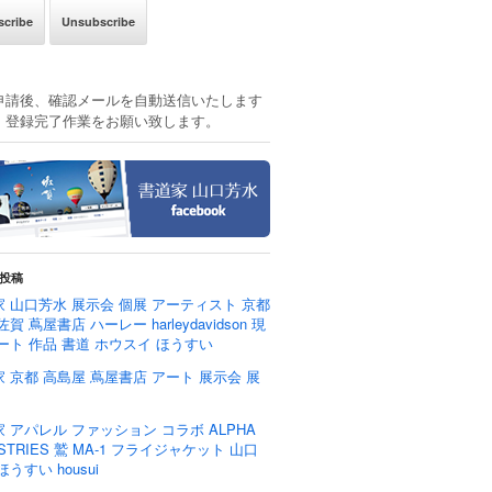
申請後、確認メールを自動送信いたします
、登録完了作業をお願い致します。
投稿
 山口芳水 展示会 個展 アーティスト 京都
佐賀 蔦屋書店 ハーレー harleydavidson 現
ート 作品 書道 ホウスイ ほうすい
 京都 高島屋 蔦屋書店 アート 展示会 展
 アパレル ファッション コラボ ALPHA
USTRIES 鷲 MA-1 フライジャケット 山口
ほうすい housui