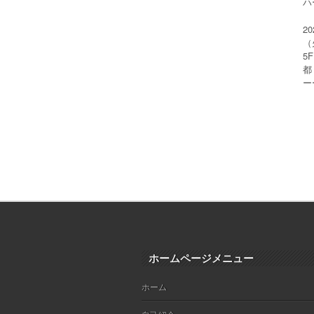
ハー
2
（
5
都
ー
ホームページメニュー
ホーム