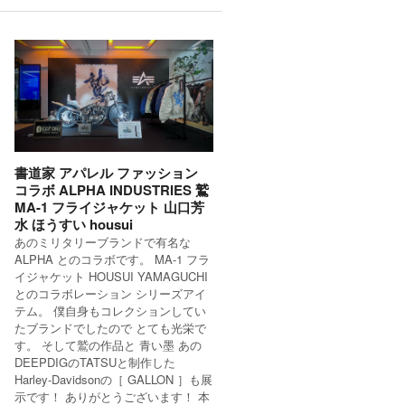
書道家 アパレル ファッション
コラボ ALPHA INDUSTRIES 鷲
MA-1 フライジャケット 山口芳
水 ほうすい housui
あのミリタリーブランドで有名な
ALPHA とのコラボです。 MA-1 フラ
イジャケット HOUSUI YAMAGUCHI
とのコラボレーション シリーズアイ
テム。 僕自身もコレクションしてい
たブランドでしたので とても光栄で
す。 そして鷲の作品と 青い墨 あの
DEEPDIGのTATSUと制作した
Harley-Davidsonの［ GALLON ］も展
示です！ ありがとうございます！ 本