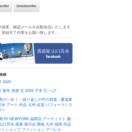
申請後、確認メールを自動送信いたします
、登録完了作業をお願い致します。
投稿
 2025
 新年 挨拶 文 2025 干支 巳 へび
数の一歩 ］ - 繰り返しの中の前進 - 書道家
水 アート 作品 九州 佐賀 パフォーマンス
ダー
NEYS NEWYORK 福岡店 アーティスト 書
山口芳水 個展 展示会 開催 九州 福岡 作品
クトショップ ファッション アパレル