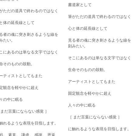
書道家として
がただの道具で終わるのではなく
筆がただの道具で終わるのではなく
と体の延長線として
心と体の延長線として
る者の魂に突き刺さるような線を
みたい。
見る者の魂に突き刺さるような線を
刻みたい。
こにあるのは単なる文字ではなく
そこにあるのは単なる文字ではなく
命そのものの鼓動。
生命そのものの鼓動。
ーティストとしてもまた
アーティストとしてもまた
定観念を軽やかに超え
固定観念を軽やかに超え
々の中に眠る
人々の中に眠る
 まだ言葉にならない感覚 ］
［ まだ言葉にならない感覚 ］
触れるような表現を目指します。
に触れるような表現を目指します。
戦。 素直。 謙虚。 感謝。 恩返