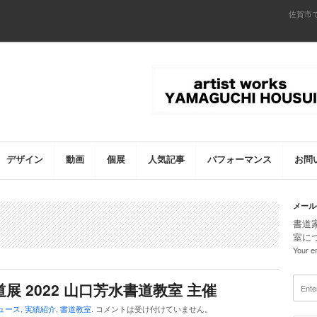
佐賀市
デザイン
動画
個展
人気記事
パフォーマンス
お問
メール
書道
室に
Your em
道展 2022 山口芳水書道教室 主催
ュース
,
実績紹介
,
書道教室
.
コメントは受け付けていません。