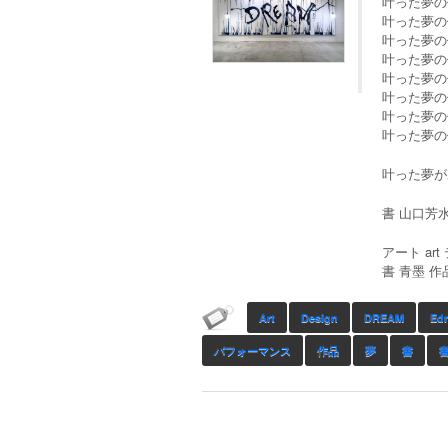
叶った夢の
叶った夢の
叶った夢の
叶った夢の
叶った夢の
叶った夢の
叶った夢の
叶った夢の
叶った夢が
書 山口芳
アート art
書 青墨 作
Art
Design
DREAM
Ed
パフォーマンス
作品
夢
書