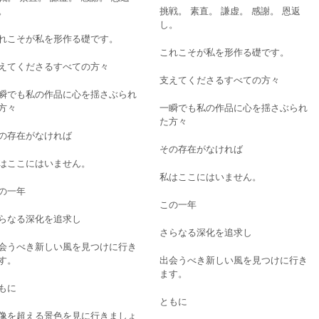
。
挑戦。 素直。 謙虚。 感謝。 恩返
し。
れこそが私を形作る礎です。
これこそが私を形作る礎です。
えてくださるすべての方々
支えてくださるすべての方々
瞬でも私の作品に心を揺さぶられ
方々
一瞬でも私の作品に心を揺さぶられ
た方々
の存在がなければ
その存在がなければ
はここにはいません。
私はここにはいません。
の一年
この一年
らなる深化を追求し
さらなる深化を追求し
会うべき新しい風を見つけに行き
す。
出会うべき新しい風を見つけに行き
ます。
もに
ともに
像を超える景色を見に行きましょ