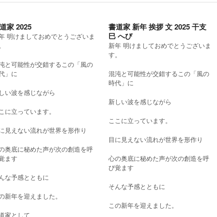
書道家 新年 挨拶 文 2025 干支
道家 2025
巳 へび
年 明けましておめでとうございま
。
新年 明けましておめでとうございま
す。
沌と可能性が交錯するこの「風の
代」に
混沌と可能性が交錯するこの「風の
時代」に
しい波を感じながら
新しい波を感じながら
こに立っています。
ここに立っています。
に見えない流れが世界を形作り
目に見えない流れが世界を形作り
の奥底に秘めた声が次の創造を呼
覚ます
心の奥底に秘めた声が次の創造を呼
び覚ます
んな予感とともに
そんな予感とともに
の新年を迎えました。
この新年を迎えました。
道家として