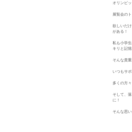
オリンピッ
展覧会のト
欲しいだけ
がある！
私も小学生
キリと記憶
そんな貴重
いつもサポ
多くの方々
そして、落
に！
そんな思い