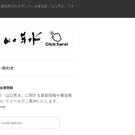
で書道教室を主宰している書道家「山口芳水」です
い合わせ
会員登録
家「山口芳水」に関する最新情報や書道教
ついてメールでご案内いたします。
ail: