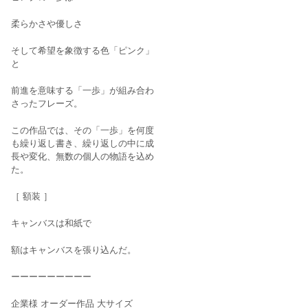
柔らかさや優しさ
そして希望を象徴する色「ピンク」
と
前進を意味する「一歩」が組み合わ
さったフレーズ。
この作品では、その「一歩」を何度
も繰り返し書き、繰り返しの中に成
長や変化、無数の個人の物語を込め
た。
［ 額装 ］
キャンバスは和紙で
額はキャンバスを張り込んだ。
ーーーーーーーーー
企業様 オーダー作品 大サイズ