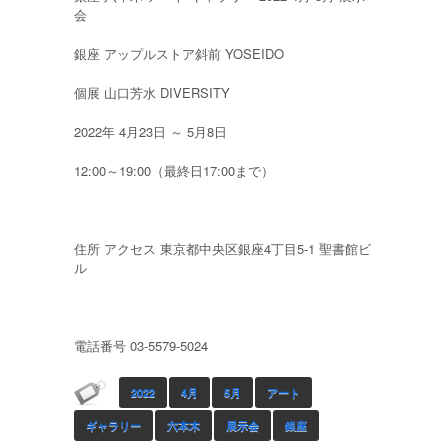
会
銀座 アップルストア斜前 YOSEIDO
個展 山口芳水 DIVERSITY
2022年 4月23日 ～ 5月8日
12:00～19:00（最終日17:00まで）
住所 アクセス 東京都中央区銀座4丁目5-1 聖書館ビ
ル
電話番号 03-5579-5024
2022
4月
5月
アート
ギャラリー
六本木
展示会
銀座