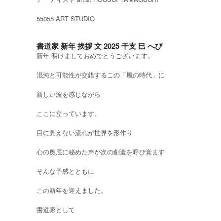
55055 ART STUDIO
書道家 新年 挨拶 文 2025 干支 巳 へび
新年 明けましておめでとうございます。
混沌と可能性が交錯するこの「風の時代」に
新しい波を感じながら
ここに立っています。
目に見えない流れが世界を形作り
心の奥底に秘めた声が次の創造を呼び覚ます
そんな予感とともに
この新年を迎えました。
書道家として