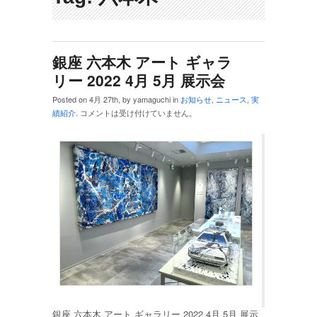
銀座 六本木 アート ギャラ
リー 2022 4月 5月 展示会
Posted on 4月 27th, by yamaguchi in
お知らせ
,
ニュース
,
実
績紹介
.
コメントは受け付けていません。
銀座 六本木 アート ギャラリー 2022 4月 5月 展示