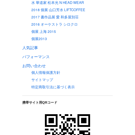
水 華道家 松本光 N HEAD WEAR
2018 個展 山口芳水 LIFTCOFFEE
2017 書作品展 愛 和多屋別荘
2016 オーケストラ シロクロ
個展 上海 2015
個展2013
人気記事
パフォーマンス
お問い合わせ
個人情報保護方針
サイトマップ
特定商取引法に基づく表示
携帯サイト用QRコード