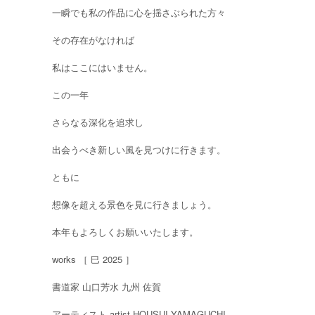
一瞬でも私の作品に心を揺さぶられた方々
その存在がなければ
私はここにはいません。
この一年
さらなる深化を追求し
出会うべき新しい風を見つけに行きます。
ともに
想像を超える景色を見に行きましょう。
本年もよろしくお願いいたします。
works ［ 巳 2025 ］
書道家 山口芳水 九州 佐賀
アーティスト artist HOUSUI YAMAGUCHI