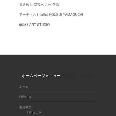
書道家 山口芳水 九州 佐賀
アーティスト artist HOUSUI YAMAGUCHI
55055 ART STUDIO
ホームページメニュー
ホーム
自己紹介
書道教室
利用者の声