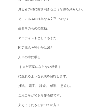
見る者の魂に突き刺さるような線を刻みたい。
そこにあるのは単なる文字ではなく
生命そのものの鼓動。
アーティストとしてもまた
固定観念を軽やかに超え
人々の中に眠る
［ まだ言葉にならない感覚 ］
に触れるような表現を目指します。
挑戦。 素直。 謙虚。 感謝。 恩返し。
これこそが私を形作る礎です。
支えてくださるすべての方々