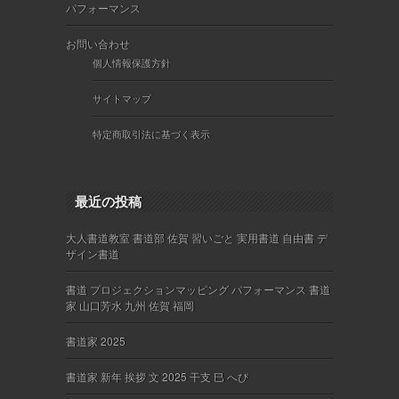
パフォーマンス
お問い合わせ
個人情報保護方針
サイトマップ
特定商取引法に基づく表示
最近の投稿
大人書道教室 書道部 佐賀 習いごと 実用書道 自由書 デ
ザイン書道
書道 プロジェクションマッピング パフォーマンス 書道
家 山口芳水 九州 佐賀 福岡
書道家 2025
書道家 新年 挨拶 文 2025 干支 巳 へび