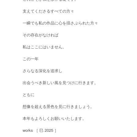
支えてくださるすべての方々
一瞬でも私の作品に心を揺さぶられた方々
その存在がなければ
私はここにはいません。
この一年
さらなる深化を追求し
出会うべき新しい風を見つけに行きます。
ともに
想像を超える景色を見に行きましょう。
本年もよろしくお願いいたします。
works ［ 巳 2025 ］