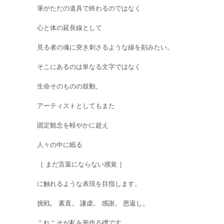
筆がただの道具で終わるのではなく
心と体の延長線として
見る者の魂に突き刺さるような線を刻みたい。
そこにあるのは単なる文字ではなく
生命そのものの鼓動。
アーティストとしてもまた
固定観念を軽やかに超え
人々の中に眠る
［ まだ言葉にならない感覚 ］
に触れるような表現を目指します。
挑戦。 素直。 謙虚。 感謝。 恩返し。
これこそが私を形作る礎です。