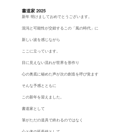
書道家 2025
新年 明けましておめでとうございます。
混沌と可能性が交錯するこの「風の時代」に
新しい波を感じながら
ここに立っています。
目に見えない流れが世界を形作り
心の奥底に秘めた声が次の創造を呼び覚ます
そんな予感とともに
この新年を迎えました。
書道家として
筆がただの道具で終わるのではなく
心と体の延長線として