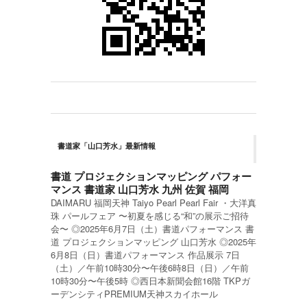
書道家「山口芳水」最新情報
書道 プロジェクションマッピング パフォー
マンス 書道家 山口芳水 九州 佐賀 福岡
DAIMARU 福岡天神 Taiyo Pearl Pearl Fair ・大洋真
珠 パールフェア 〜初夏を感じる“和”の展示ご招待
会〜 ◎2025年6月7日（土）書道パフォーマンス 書
道 プロジェクションマッピング 山口芳水 ◎2025年
6月8日（日）書道パフォーマンス 作品展示 7日
（土）／午前10時30分〜午後6時8日（日）／午前
10時30分〜午後5時 ◎西日本新聞会館16階 TKPガ
ーデンシティPREMIUM天神スカイホール