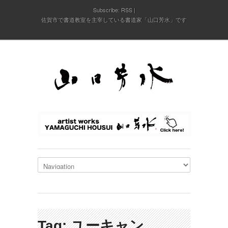
Subscribe:
RSS
佐賀市で書道教室を主宰している書道家「山口芳水」です
Tag: ユーキャン