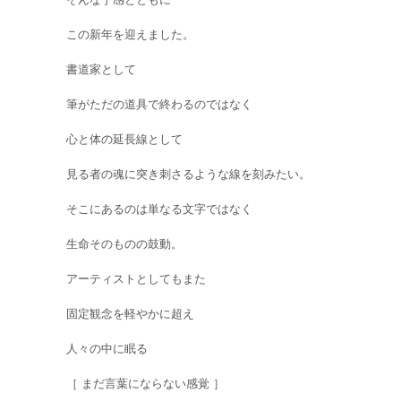
この新年を迎えました。
書道家として
筆がただの道具で終わるのではなく
心と体の延長線として
見る者の魂に突き刺さるような線を刻みたい。
そこにあるのは単なる文字ではなく
生命そのものの鼓動。
アーティストとしてもまた
固定観念を軽やかに超え
人々の中に眠る
［ まだ言葉にならない感覚 ］