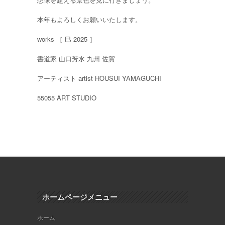
本年もよろしくお願いいたします。
works ［ 巳 2025 ］
書道家 山口芳水 九州 佐賀
アーティスト artist HOUSUI YAMAGUCHI
55055 ART STUDIO
ホームページメニュー
ホーム