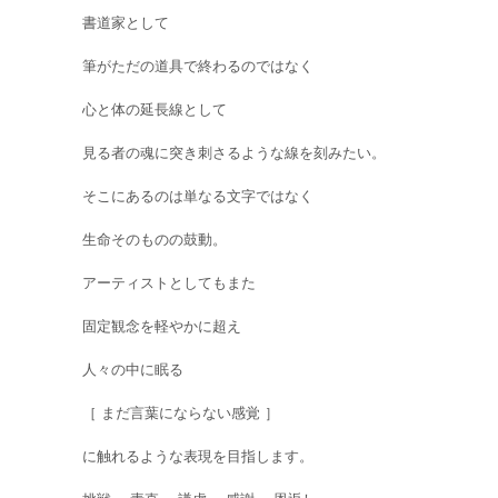
書道家として
筆がただの道具で終わるのではなく
心と体の延長線として
見る者の魂に突き刺さるような線を刻みたい。
そこにあるのは単なる文字ではなく
生命そのものの鼓動。
アーティストとしてもまた
固定観念を軽やかに超え
人々の中に眠る
［ まだ言葉にならない感覚 ］
に触れるような表現を目指します。