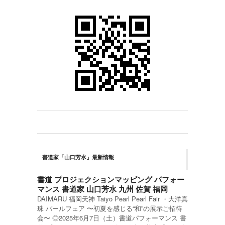
書道家「山口芳水」最新情報
書道 プロジェクションマッピング パフォー
マンス 書道家 山口芳水 九州 佐賀 福岡
DAIMARU 福岡天神 Taiyo Pearl Pearl Fair ・大洋真
珠 パールフェア 〜初夏を感じる“和”の展示ご招待
会〜 ◎2025年6月7日（土）書道パフォーマンス 書