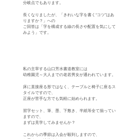
分岐点でもあります。
長くなりましたが、「きれいな字を書く“コツ”はあ
りますか？」への
ご回答は「字を構成する線の長さや配置を気にして
みよう」です。
私の主宰する山口芳水書道教室には
幼稚園児～大人までの老若男女が通われています。
床に直接座る形ではなく、テーブルと椅子に座るス
タイルですので、
正座が苦手な方でも気軽に始められます。
習字セット、筆、墨、下敷き、半紙等全て揃ってい
ますので、
まずは見学してみませんか？
これからの季節は入会が殺到しますので、