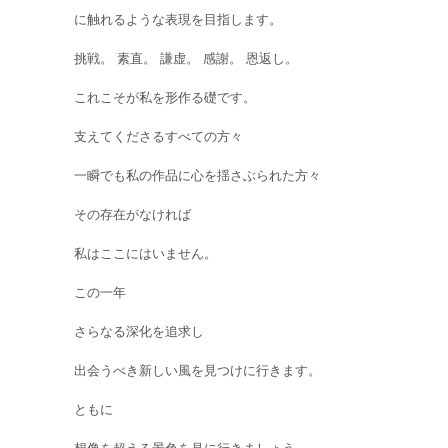
に触れるような表現を目指します。
挑戦。 素直。 謙虚。 感謝。 恩返し。
これこそが私を形作る礎です。
支えてくださるすべての方々
一瞬でも私の作品に心を揺さぶられた方々
その存在がなければ
私はここにはいません。
この一年
さらなる深化を追求し
出会うべき新しい風を見つけに行きます。
ともに
想像を超える景色を見に行きましょう。