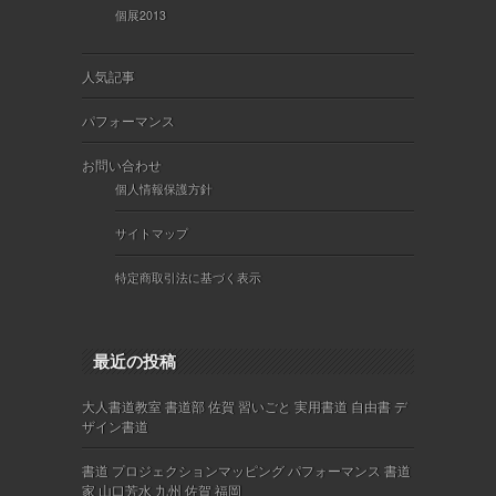
個展2013
人気記事
パフォーマンス
お問い合わせ
個人情報保護方針
サイトマップ
特定商取引法に基づく表示
最近の投稿
大人書道教室 書道部 佐賀 習いごと 実用書道 自由書 デ
ザイン書道
書道 プロジェクションマッピング パフォーマンス 書道
家 山口芳水 九州 佐賀 福岡