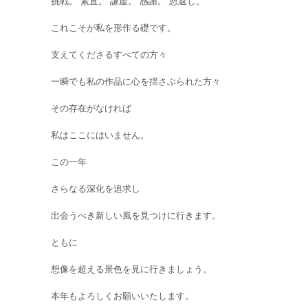
挑戦。 素直。 謙虚。 感謝。 恩返し。
これこそが私を形作る礎です。
支えてくださるすべての方々
一瞬でも私の作品に心を揺さぶられた方々
その存在がなければ
私はここにはいません。
この一年
さらなる深化を追求し
出会うべき新しい風を見つけに行きます。
ともに
想像を超える景色を見に行きましょう。
本年もよろしくお願いいたします。