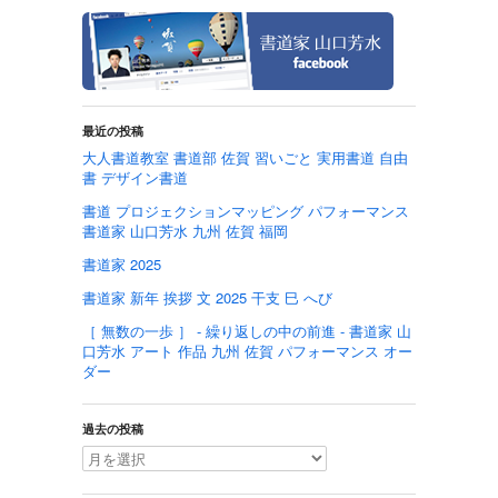
最近の投稿
大人書道教室 書道部 佐賀 習いごと 実用書道 自由
書 デザイン書道
書道 プロジェクションマッピング パフォーマンス
書道家 山口芳水 九州 佐賀 福岡
書道家 2025
書道家 新年 挨拶 文 2025 干支 巳 へび
［ 無数の一歩 ］ - 繰り返しの中の前進 - 書道家 山
口芳水 アート 作品 九州 佐賀 パフォーマンス オー
ダー
過去の投稿