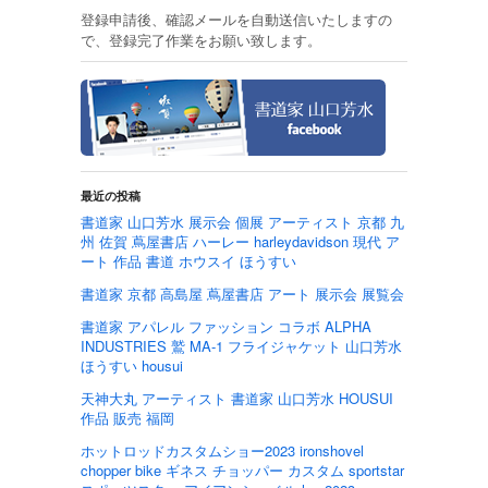
登録申請後、確認メールを自動送信いたしますの
で、登録完了作業をお願い致します。
最近の投稿
書道家 山口芳水 展示会 個展 アーティスト 京都 九
州 佐賀 蔦屋書店 ハーレー harleydavidson 現代 ア
ート 作品 書道 ホウスイ ほうすい
書道家 京都 高島屋 蔦屋書店 アート 展示会 展覧会
書道家 アパレル ファッション コラボ ALPHA
INDUSTRIES 鷲 MA-1 フライジャケット 山口芳水
ほうすい housui
天神大丸 アーティスト 書道家 山口芳水 HOUSUI
作品 販売 福岡
ホットロッドカスタムショー2023 ironshovel
chopper bike ギネス チョッパー カスタム sportstar