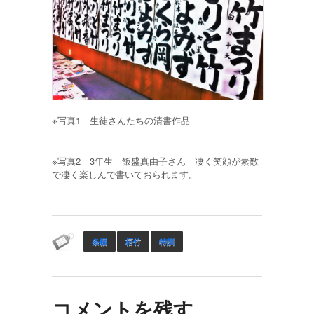
※写真1 生徒さんたちの清書作品
※写真2 3年生 飯盛真由子さん 凄く笑顔が素敵
で凄く楽しんで書いておられます。
条幅
梧竹
特訓
コメントを残す