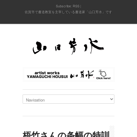
Subscribe:
RSS
佐賀市で書道教室を主宰している書道家「山口芳水」です
梧竹さんの条幅の特訓