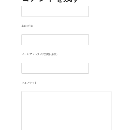
名前 (必須)
メールアドレス (非公開) (必須)
ウェブサイト