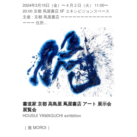
2024年3月15日（金）〜４月２日（火） 11:00〜
20:00 京都 蔦屋書店 5F エキシビジョンスペース
主催 : 京都 蔦屋書店 ーーーーーーーーーーーーー
ーーー 住所...
書道家 京都 高島屋 蔦屋書店 アート 展示会
展覧会
HOUSUI YAMAGUCHI exhibition
［ 脆 MOROI ］