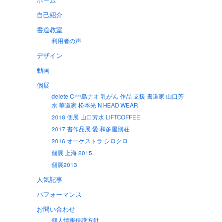
自己紹介
書道教室
利用者の声
デザイン
動画
個展
delete C 中島ナオ 乳がん 作品 支援 書道家 山口芳
水 華道家 松本光 N HEAD WEAR
2018 個展 山口芳水 LIFTCOFFEE
2017 書作品展 愛 和多屋別荘
2016 オーケストラ シロクロ
個展 上海 2015
個展2013
人気記事
パフォーマンス
お問い合わせ
個人情報保護方針