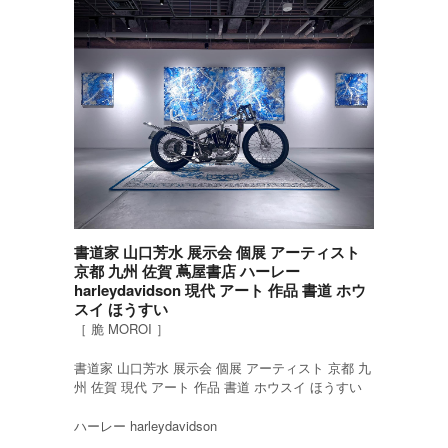
書道家 山口芳水 展示会 個展 アーティスト
京都 九州 佐賀 蔦屋書店 ハーレー
harleydavidson 現代 アート 作品 書道 ホウ
スイ ほうすい
［ 脆 MOROI ］
書道家 山口芳水 展示会 個展 アーティスト 京都 九
州 佐賀 現代 アート 作品 書道 ホウスイ ほうすい
ハーレー harleydavidson