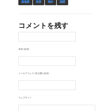
書道家
東京
海外
英語
コメントを残す
名前 (必須)
メールアドレス (非公開) (必須)
ウェブサイト