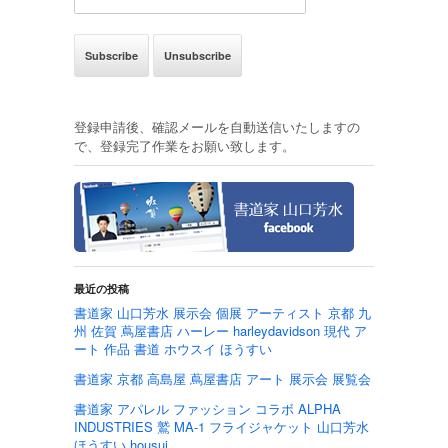
登録申請後、確認メールを自動送信いたしますの
で、登録完了作業をお願い致します。
最近の投稿
書道家 山口芳水 展示会 個展 アーティスト 京都 九
州 佐賀 蔦屋書店 ハーレー harleydavidson 現代 ア
ート 作品 書道 ホウスイ ほうすい
書道家 京都 高島屋 蔦屋書店 アート 展示会 展覧会
書道家 アパレル ファッション コラボ ALPHA
INDUSTRIES 鷲 MA-1 フライジャケット 山口芳水
ほうすい housui