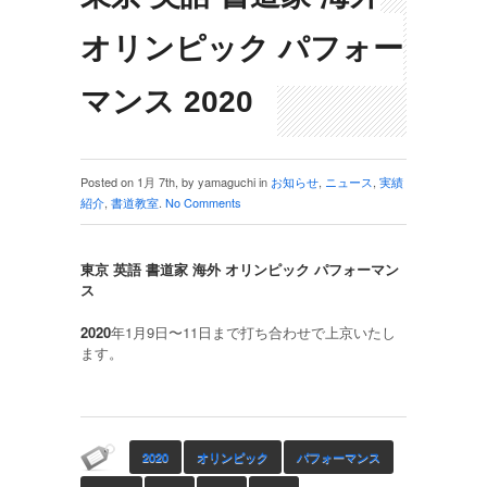
オリンピック パフォー
マンス 2020
Posted on 1月 7th, by yamaguchi in
お知らせ
,
ニュース
,
実績
紹介
,
書道教室
.
No Comments
東京 英語 書道家 海外 オリンピック パフォーマン
ス
2020
年1月9日〜11日まで打ち合わせで上京いたし
ます。
2020
オリンピック
パフォーマンス