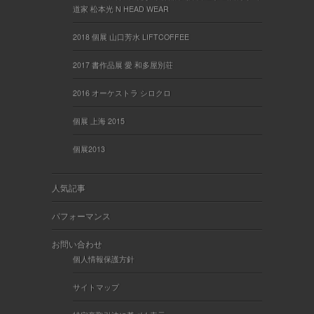
道家 松本光 N HEAD WEAR
2018 個展 山口芳水 LIFTCOFFEE
2017 書作品展 愛 和多屋別荘
2016 オーケストラ シロクロ
個展 上海 2015
個展2013
人気記事
パフォーマンス
お問い合わせ
個人情報保護方針
サイトマップ