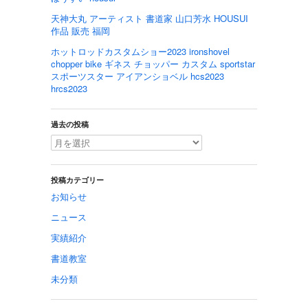
天神大丸 アーティスト 書道家 山口芳水 HOUSUI
作品 販売 福岡
ホットロッドカスタムショー2023 ironshovel
chopper bike ギネス チョッパー カスタム sportstar
スポーツスター アイアンショベル hcs2023
hrcs2023
過去の投稿
投稿カテゴリー
お知らせ
ニュース
実績紹介
書道教室
未分類