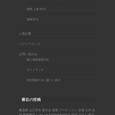
個展 上海 2015
個展2013
人気記事
パフォーマンス
お問い合わせ
個人情報保護方針
サイトマップ
特定商取引法に基づく表示
最近の投稿
書道家 山口芳水 展示会 個展 アーティスト 京都 九州 佐
賀 蔦屋書店 ハーレー harleydavidson 現代 アート 作品