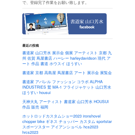
で、登録完了作業をお願い致します。
最近の投稿
書道家 山口芳水 展示会 個展 アーティスト 京都 九
州 佐賀 蔦屋書店 ハーレー harleydavidson 現代 ア
ート 作品 書道 ホウスイ ほうすい
書道家 京都 高島屋 蔦屋書店 アート 展示会 展覧会
書道家 アパレル ファッション コラボ ALPHA
INDUSTRIES 鷲 MA-1 フライジャケット 山口芳水
ほうすい housui
天神大丸 アーティスト 書道家 山口芳水 HOUSUI
作品 販売 福岡
ホットロッドカスタムショー2023 ironshovel
chopper bike ギネス チョッパー カスタム sportstar
スポーツスター アイアンショベル hcs2023
hrcs2023