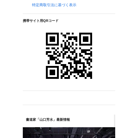
特定商取引法に基づく表示
携帯サイト用QRコード
書道家「山口芳水」最新情報