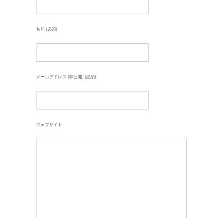
名前 (必須)
メールアドレス (非公開) (必須)
ウェブサイト