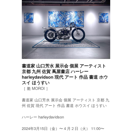
書道家 山口芳水 展示会 個展 アーティスト
京都 九州 佐賀 蔦屋書店 ハーレー
harleydavidson 現代 アート 作品 書道 ホウ
スイ ほうすい
［ 脆 MOROI ］
書道家 山口芳水 展示会 個展 アーティスト 京都 九
州 佐賀 現代 アート 作品 書道 ホウスイ ほうすい
ハーレー harleydavidson
2024年3月15日（金）〜４月２日（火） 11:00〜