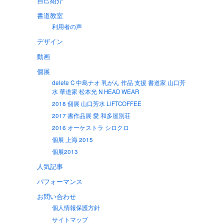
自己紹介
書道教室
利用者の声
デザイン
動画
個展
delete C 中島ナオ 乳がん 作品 支援 書道家 山口芳
水 華道家 松本光 N HEAD WEAR
2018 個展 山口芳水 LIFTCOFFEE
2017 書作品展 愛 和多屋別荘
2016 オーケストラ シロクロ
個展 上海 2015
個展2013
人気記事
パフォーマンス
お問い合わせ
個人情報保護方針
サイトマップ