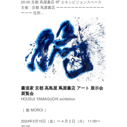
20:00 京都 蔦屋書店 5F エキシビジョンスペース
主催 : 京都 蔦屋書店 ーーーーーーーーーーーーー
ーーー 住所...
書道家 京都 高島屋 蔦屋書店 アート 展示会
展覧会
HOUSUI YAMAGUCHI exhibition
［ 脆 MOROI ］
2024年3月15日（金）〜４月２日（火） 11:00〜
20:00