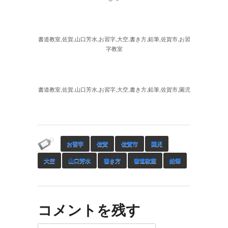
書道教室,佐賀,山口芳水,お習字,大空,書き方,鉛筆,佐賀市,お習
字教室
書道教室,佐賀,山口芳水,お習字,大空,書き方,鉛筆,佐賀市,園児
お習字
佐賀
佐賀市
園児
大空
山口芳水
書き方
書道教室
鉛筆
コメントを残す