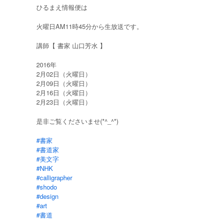
ひるまえ情報便は
火曜日AM11時45分から生放送です。
講師【 書家 山口芳水 】
2016年
2月02日（火曜日）
2月09日（火曜日）
2月16日（火曜日）
2月23日（火曜日）
是非ご覧くださいませ(*^_^*)
#書家
#書道家
#美文字
#NHK
#calligrapher
#shodo
#design
#art
#書道