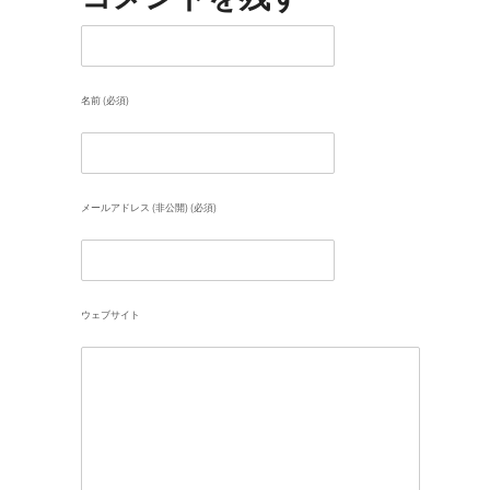
名前 (必須)
メールアドレス (非公開) (必須)
ウェブサイト