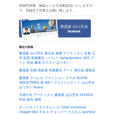
登録申請後、確認メールを自動送信いたしますの
で、登録完了作業をお願い致します。
最近の投稿
書道家 山口芳水 展示会 個展 アーティスト 京都 九
州 佐賀 蔦屋書店 ハーレー harleydavidson 現代 ア
ート 作品 書道 ホウスイ ほうすい
書道家 京都 高島屋 蔦屋書店 アート 展示会 展覧会
書道家 アパレル ファッション コラボ ALPHA
INDUSTRIES 鷲 MA-1 フライジャケット 山口芳水
ほうすい housui
天神大丸 アーティスト 書道家 山口芳水 HOUSUI
作品 販売 福岡
ホットロッドカスタムショー2023 ironshovel
chopper bike ギネス チョッパー カスタム sportstar