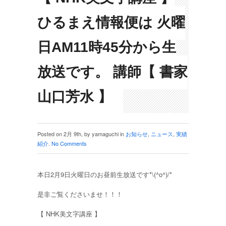
ひるまえ情報便は 火曜
日AM11時45分から生
放送です。 講師【 書家
山口芳水 】
Posted on 2月 9th, by yamaguchi in
お知らせ
,
ニュース
,
実績
紹介
.
No Comments
本日2月9日火曜日のお昼前生放送です*\(^o^)/*
是非ご覧くださいませ！！！
【 NHK美文字講座 】