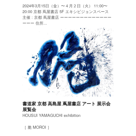
2024年3月15日（金）〜４月２日（火） 11:00〜
20:00 京都 蔦屋書店 5F エキシビジョンスペース
主催 : 京都 蔦屋書店 ーーーーーーーーーーーーー
ーーー 住所...
書道家 京都 高島屋 蔦屋書店 アート 展示会
展覧会
HOUSUI YAMAGUCHI exhibition
［ 脆 MOROI ］