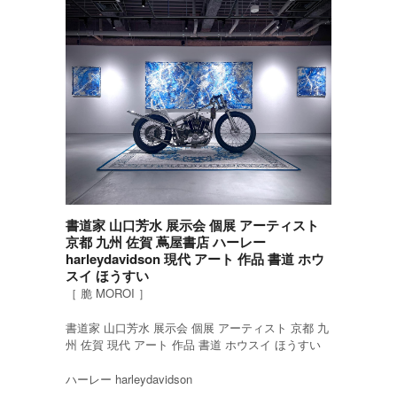
書道家 山口芳水 展示会 個展 アーティスト
京都 九州 佐賀 蔦屋書店 ハーレー
harleydavidson 現代 アート 作品 書道 ホウ
スイ ほうすい
［ 脆 MOROI ］
書道家 山口芳水 展示会 個展 アーティスト 京都 九
州 佐賀 現代 アート 作品 書道 ホウスイ ほうすい
ハーレー harleydavidson