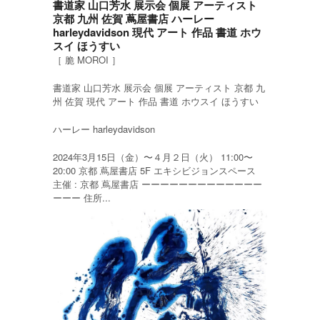
書道家 山口芳水 展示会 個展 アーティスト
京都 九州 佐賀 蔦屋書店 ハーレー
harleydavidson 現代 アート 作品 書道 ホウ
スイ ほうすい
［ 脆 MOROI ］
書道家 山口芳水 展示会 個展 アーティスト 京都 九
州 佐賀 現代 アート 作品 書道 ホウスイ ほうすい
ハーレー harleydavidson
2024年3月15日（金）〜４月２日（火） 11:00〜
20:00 京都 蔦屋書店 5F エキシビジョンスペース
主催 : 京都 蔦屋書店 ーーーーーーーーーーーーー
ーーー 住所...