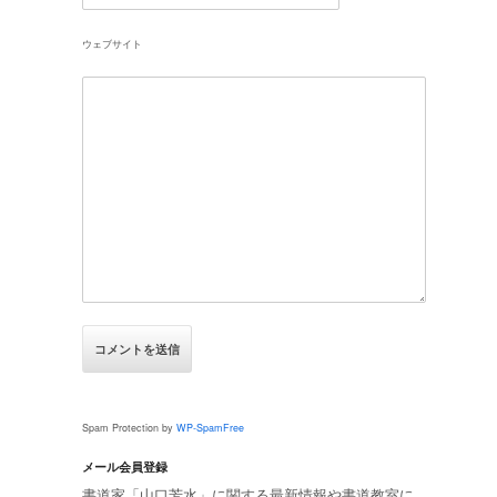
ウェブサイト
Spam Protection by
WP-SpamFree
メール会員登録
書道家「山口芳水」に関する最新情報や書道教室に