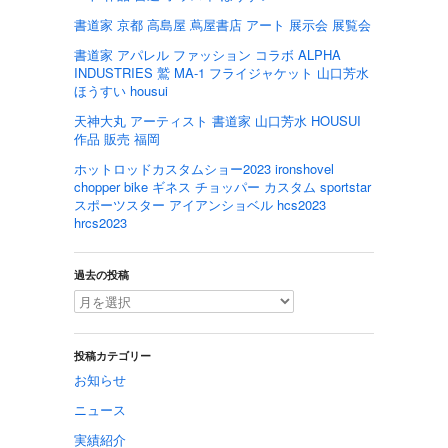
書道家 京都 高島屋 蔦屋書店 アート 展示会 展覧会
書道家 アパレル ファッション コラボ ALPHA
INDUSTRIES 鷲 MA-1 フライジャケット 山口芳水
ほうすい housui
天神大丸 アーティスト 書道家 山口芳水 HOUSUI
作品 販売 福岡
ホットロッドカスタムショー2023 ironshovel
chopper bike ギネス チョッパー カスタム sportstar
スポーツスター アイアンショベル hcs2023
hrcs2023
過去の投稿
投稿カテゴリー
お知らせ
ニュース
実績紹介