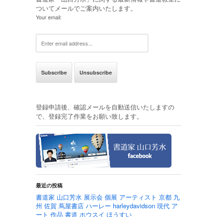
ついてメールでご案内いたします。
Your email:
登録申請後、確認メールを自動送信いたしますの
で、登録完了作業をお願い致します。
最近の投稿
書道家 山口芳水 展示会 個展 アーティスト 京都 九
州 佐賀 蔦屋書店 ハーレー harleydavidson 現代 ア
ート 作品 書道 ホウスイ ほうすい