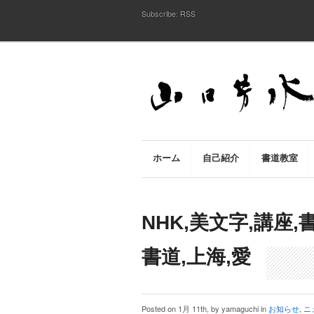
Subscribe:
RSS
ホーム
自己紹介
書道教室
NHK,美文字,講座,
書道,上海,愛
Posted on 1月 11th, by yamaguchi in
お知らせ
,
ニ