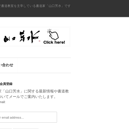
で書道教室を主宰している書道家「山口芳水」です
い合わせ
会員登録
家「山口芳水」に関する最新情報や書道教
ついてメールでご案内いたします。
ail: