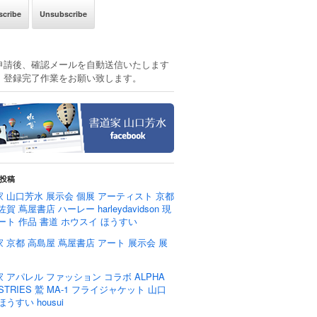
申請後、確認メールを自動送信いたします
、登録完了作業をお願い致します。
投稿
 山口芳水 展示会 個展 アーティスト 京都
佐賀 蔦屋書店 ハーレー harleydavidson 現
ート 作品 書道 ホウスイ ほうすい
 京都 高島屋 蔦屋書店 アート 展示会 展
 アパレル ファッション コラボ ALPHA
USTRIES 鷲 MA-1 フライジャケット 山口
ほうすい housui