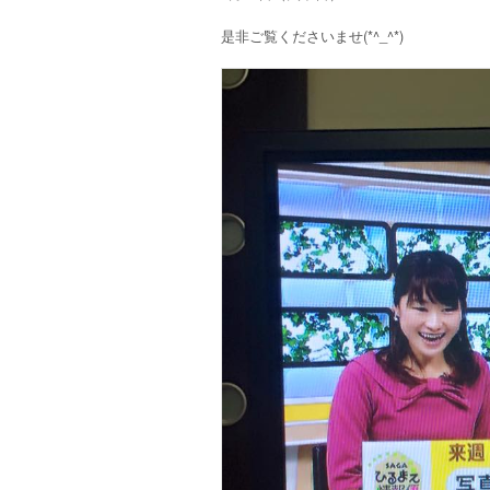
是非ご覧くださいませ(*^_^*)