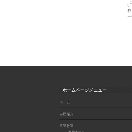
5
都
ー
ホームページメニュー
ホーム
自己紹介
書道教室
利用者の声