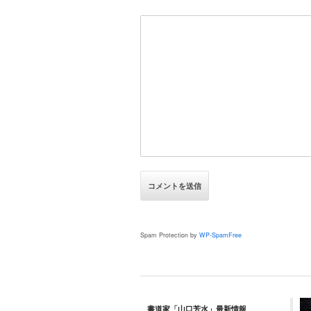
Spam Protection by
WP-SpamFree
書道家「山口芳水」最新情報