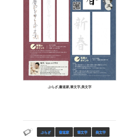
ぷらざ,書道家,筆文字,美文字
ぷらざ
書道家
筆文字
美文字