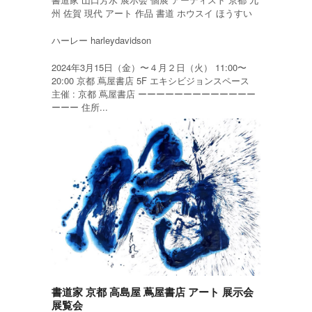
州 佐賀 現代 アート 作品 書道 ホウスイ ほうすい
ハーレー harleydavidson
2024年3月15日（金）〜４月２日（火） 11:00〜
20:00 京都 蔦屋書店 5F エキシビジョンスペース
主催 : 京都 蔦屋書店 ーーーーーーーーーーーーー
ーーー 住所...
書道家 京都 高島屋 蔦屋書店 アート 展示会
展覧会