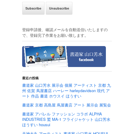
登録申請後、確認メールを自動送信いたしますの
で、登録完了作業をお願い致します。
最近の投稿
書道家 山口芳水 展示会 個展 アーティスト 京都 九
州 佐賀 蔦屋書店 ハーレー harleydavidson 現代 ア
ート 作品 書道 ホウスイ ほうすい
書道家 京都 高島屋 蔦屋書店 アート 展示会 展覧会
書道家 アパレル ファッション コラボ ALPHA
INDUSTRIES 鷲 MA-1 フライジャケット 山口芳水
ほうすい housui
天神大丸 アーティスト 書道家 山口芳水 HOUSUI