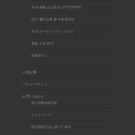
2018 個展 山口芳水 LIFTCOFFEE
2017 書作品展 愛 和多屋別荘
2016 オーケストラ シロクロ
個展 上海 2015
個展2013
人気記事
パフォーマンス
お問い合わせ
個人情報保護方針
サイトマップ
特定商取引法に基づく表示