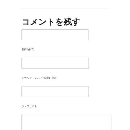
コメントを残す
名前 (必須)
メールアドレス (非公開) (必須)
ウェブサイト