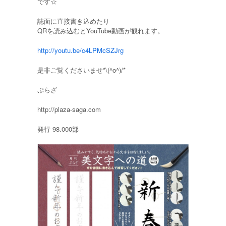
です☆
誌面に直接書き込めたり
QRを読み込むとYouTube動画が観れます。
http://youtu.be/c4LPMcSZJrg
是非ご覧くださいませ*\(^o^)/*
ぷらざ
http://plaza-saga.com
発行 98.000部