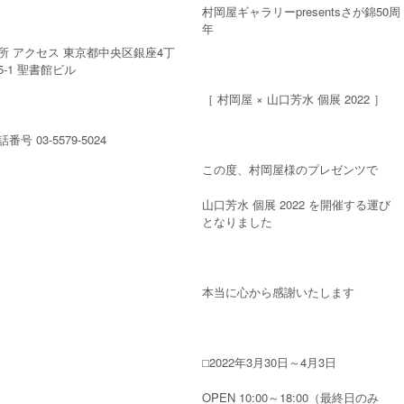
村岡屋ギャラリーpresentsさが錦50周
年
所 アクセス 東京都中央区銀座4丁
5-1 聖書館ビル
［ 村岡屋 × 山口芳水 個展 2022 ］
番号 03-5579-5024
この度、村岡屋様のプレゼンツで
山口芳水 個展 2022 を開催する運び
となりました
本当に心から感謝いたします
⬜︎2022年3月30日～4月3日
OPEN 10:00～18:00（最終日のみ