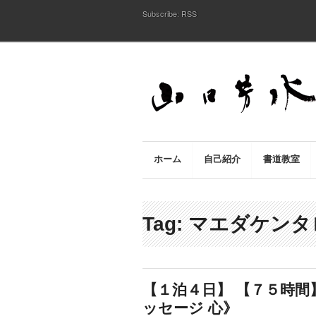
Subscribe:
RSS
ホーム
自己紹介
書道教室
Tag: マエダケン
【１泊４日】 【７５時間
ッセージ 心》