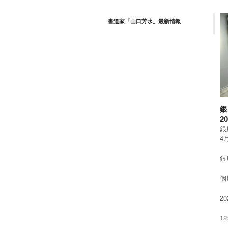
書道家「山口芳水」最新情報
銀
2
銀
4
銀
個
2
1