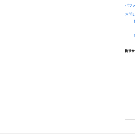
パフ
お問
携帯サ