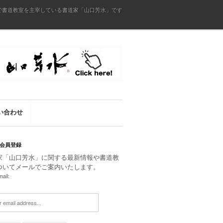
で書道教室を主宰している書道家「山口芳水」です
い合わせ
会員登録
家「山口芳水」に関する最新情報や書道教
ついてメールでご案内いたします。
ail: