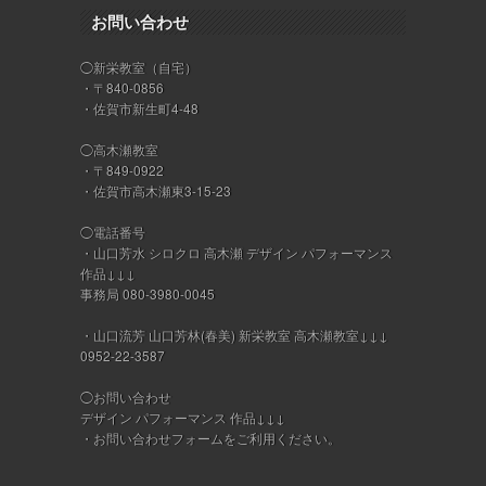
お問い合わせ
◯新栄教室（自宅）
・〒840-0856
・佐賀市新生町4-48
◯高木瀬教室
・〒849-0922
・佐賀市高木瀬東3-15-23
◯電話番号
・山口芳水 シロクロ 高木瀬 デザイン パフォーマンス
作品↓↓↓
事務局 080-3980-0045
・山口流芳 山口芳林(春美) 新栄教室 高木瀬教室↓↓↓
0952-22-3587
◯お問い合わせ
デザイン パフォーマンス 作品↓↓↓
・
お問い合わせフォーム
をご利用ください。