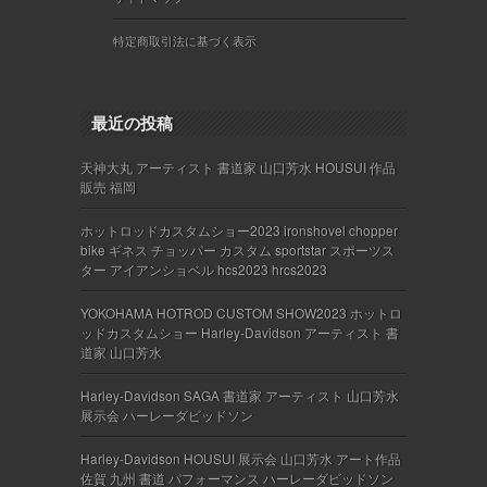
特定商取引法に基づく表示
最近の投稿
天神大丸 アーティスト 書道家 山口芳水 HOUSUI 作品
販売 福岡
ホットロッドカスタムショー2023 ironshovel chopper
bike ギネス チョッパー カスタム sportstar スポーツス
ター アイアンショベル hcs2023 hrcs2023
YOKOHAMA HOTROD CUSTOM SHOW2023 ホットロ
ッドカスタムショー Harley-Davidson アーティスト 書
道家 山口芳水
Harley-Davidson SAGA 書道家 アーティスト 山口芳水
展示会 ハーレーダビッドソン
Harley-Davidson HOUSUI 展示会 山口芳水 アート作品
佐賀 九州 書道 パフォーマンス ハーレーダビッドソン