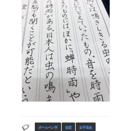
ボールペン字
佐賀
女子高生