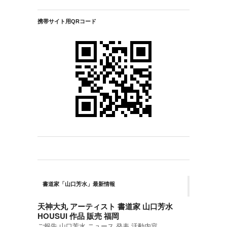
携帯サイト用QRコード
書道家「山口芳水」最新情報
天神大丸 アーティスト 書道家 山口芳水
HOUSUI 作品 販売 福岡
ご報告 山口芳水 ニュース 発表 活動内容