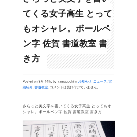
てくる女子高生 とって
もオシャレ。ボールペ
ン字 佐賀 書道教室 書
き方
Posted on 9月 14th, by yamaguchi in
お知らせ
,
ニュース
,
実
績紹介
,
書道教室
.
コメントは受け付けていません。
さらっと美文字を書いてくる女子高生 とってもオ
シャレ。ボールペン字 佐賀 書道教室 書き方