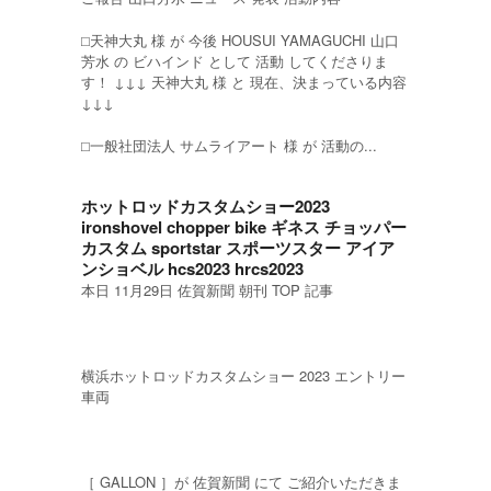
⬜︎天神大丸 様 が 今後 HOUSUI YAMAGUCHI 山口
芳水 の ビハインド として 活動 してくださりま
す！ ↓↓↓ 天神大丸 様 と 現在、決まっている内容
↓↓↓
⬜︎一般社団法人 サムライアート 様 が 活動の...
ホットロッドカスタムショー2023
ironshovel chopper bike ギネス チョッパー
カスタム sportstar スポーツスター アイア
ンショベル hcs2023 hrcs2023
本日 11月29日 佐賀新聞 朝刊 TOP 記事
横浜ホットロッドカスタムショー 2023 エントリー
車両
［ GALLON ］が 佐賀新聞 にて ご紹介いただきま