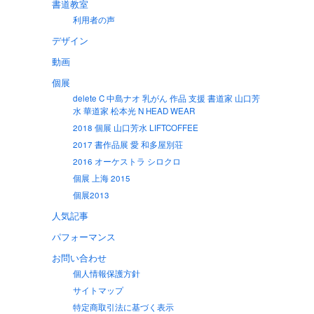
書道教室
利用者の声
デザイン
動画
個展
delete C 中島ナオ 乳がん 作品 支援 書道家 山口芳
水 華道家 松本光 N HEAD WEAR
2018 個展 山口芳水 LIFTCOFFEE
2017 書作品展 愛 和多屋別荘
2016 オーケストラ シロクロ
個展 上海 2015
個展2013
人気記事
パフォーマンス
お問い合わせ
個人情報保護方針
サイトマップ
特定商取引法に基づく表示