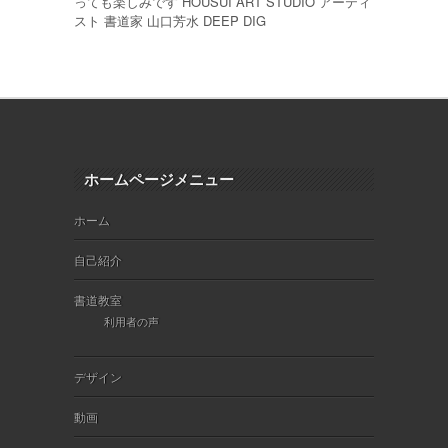
っても楽しみです HOUSUI ART STUDIO アーティ
スト 書道家 山口芳水 DEEP DIG
ホームページメニュー
ホーム
自己紹介
書道教室
利用者の声
デザイン
動画