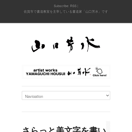
Subscribe:
RSS
佐賀市で書道教室を主宰している書道家「山口芳水」です
さらっと美文字を書い