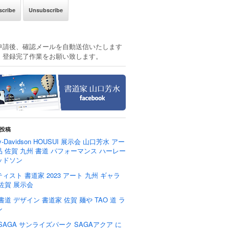
申請後、確認メールを自動送信いたします
、登録完了作業をお願い致します。
投稿
ey-Davidson HOUSUI 展示会 山口芳水 アー
 佐賀 九州 書道 パフォーマンス ハーレー
ッドソン
ィスト 書道家 2023 アート 九州 ギャラ
佐賀 展示会
書道 デザイン 書道家 佐賀 麺や TAO 道 ラ
ン
SAGA サンライズパーク SAGAアクア に