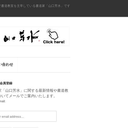
で書道教室を主宰している書道家「山口芳水」です
い合わせ
会員登録
家「山口芳水」に関する最新情報や書道教
ついてメールでご案内いたします。
ail: