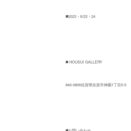
◼️2023・9/23・24
◼️ HOUSUI GALLERY
840-0806佐賀県佐賀市神園1丁目5-5
◼️お問い合わせ