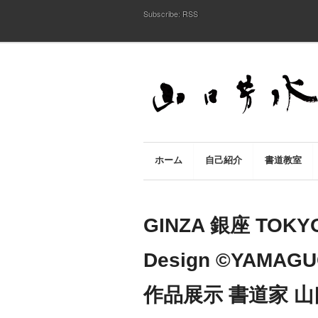
Subscribe:
RSS
ホーム
自己紹介
書道教室
GINZA 銀座 TO
Design ©︎YAMA
作品展示 書道家 