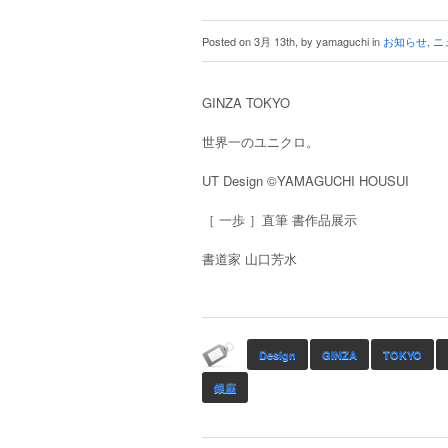
Posted on 3月 13th, by yamaguchi in
お知らせ
,
ニ
GINZA TOKYO
世界一のユニクロ。
UT Design ©︎YAMAGUCHI HOUSUI
［ 一歩 ］直筆 書作品展示
書道家 山口芳水
Design
GINZA
TOKYO
銀座