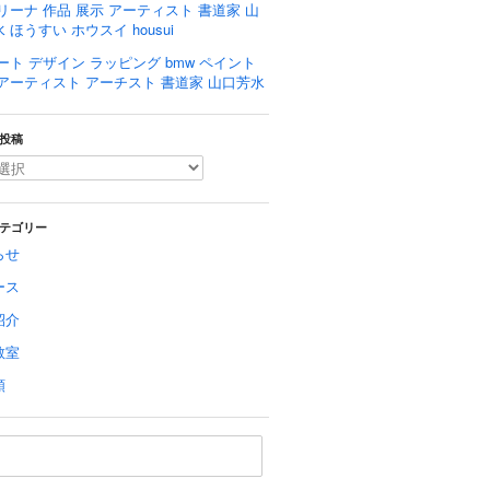
リーナ 作品 展示 アーティスト 書道家 山
 ほうすい ホウスイ housui
ート デザイン ラッピング bmw ペイント
 アーティスト アーチスト 書道家 山口芳水
投稿
テゴリー
らせ
ース
紹介
教室
類