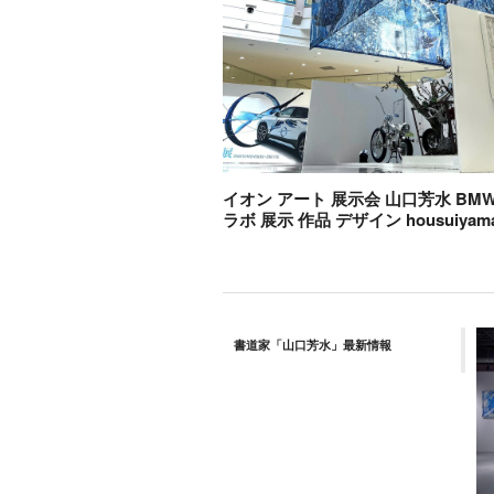
イオン アート 展示会 山口芳水 BMW 
ラボ 展示 作品 デザイン housuiyama
書道家「山口芳水」最新情報