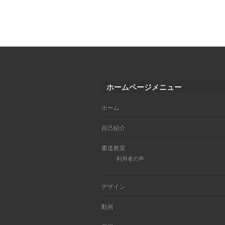
ホームページメニュー
ホーム
自己紹介
書道教室
利用者の声
デザイン
動画