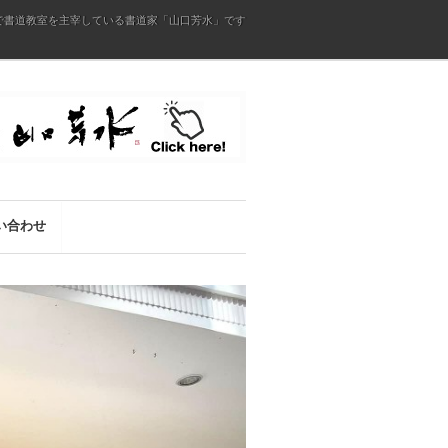
で書道教室を主宰している書道家「山口芳水」です
い合わせ