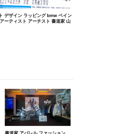
ト デザイン ラッピング bmw ペイン
 アーティスト アーチスト 書道家 山
書道家 アパレル ファッション