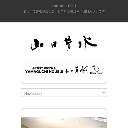
Subscribe:
RSS
佐賀市で書道教室を主宰している書道家「山口芳水」です