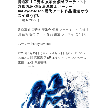
書道家 山口芳水 展示会 個展 アーティスト
京都 九州 佐賀 蔦屋書店 ハーレー
harleydavidson 現代 アート 作品 書道 ホウ
スイ ほうすい
［ 脆 MOROI ］
書道家 山口芳水 展示会 個展 アーティスト 京都 九
州 佐賀 現代 アート 作品 書道 ホウスイ ほうすい
ハーレー harleydavidson
2024年3月15日（金）〜４月２日（火） 11:00〜
20:00 京都 蔦屋書店 5F エキシビジョンスペース
主催 : 京都 蔦屋書店 ーーーーーーーーーーーーー
ーーー 住所...