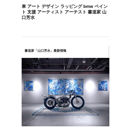
車 アート デザイン ラッピング bmw ペイン
ト 支援 アーティスト アーチスト 書道家 山
口芳水
書道家「山口芳水」最新情報