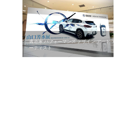
書道家 パフォーマンス デザイン アート ア
ーティスト