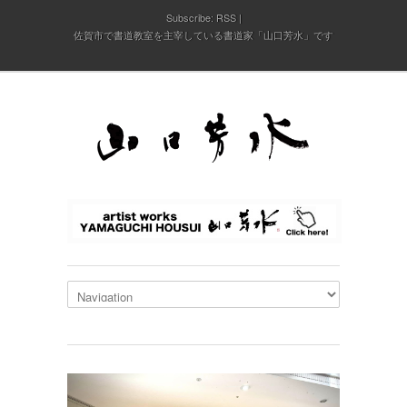
Subscribe:
RSS
佐賀市で書道教室を主宰している書道家「山口芳水」です