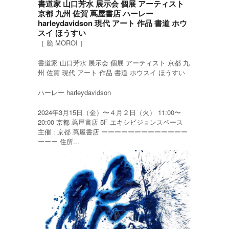
書道家 山口芳水 展示会 個展 アーティスト
京都 九州 佐賀 蔦屋書店 ハーレー
harleydavidson 現代 アート 作品 書道 ホウ
スイ ほうすい
［ 脆 MOROI ］
書道家 山口芳水 展示会 個展 アーティスト 京都 九
州 佐賀 現代 アート 作品 書道 ホウスイ ほうすい
ハーレー harleydavidson
2024年3月15日（金）〜４月２日（火） 11:00〜
20:00 京都 蔦屋書店 5F エキシビジョンスペース
主催 : 京都 蔦屋書店 ーーーーーーーーーーーーー
ーーー 住所...