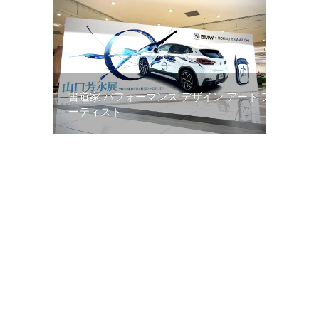
書道家 パフォーマンス デザイン アート ア
ーティスト