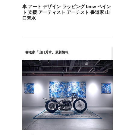
車 アート デザイン ラッピング bmw ペイン
ト 支援 アーティスト アーチスト 書道家 山
口芳水
書道家「山口芳水」最新情報