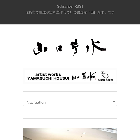
Subscribe:
RSS
佐賀市で書道教室を主宰している書道家「山口芳水」です