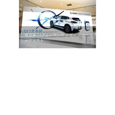
書道家 パフォーマンス デザイン アート ア
ーティスト