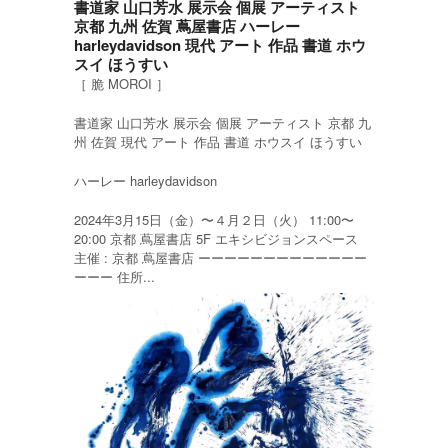
書道家 山口芳水 展示会 個展 アーティスト
京都 九州 佐賀 蔦屋書店 ハーレー
harleydavidson 現代 アート 作品 書道 ホウ
スイ ほうすい
［ 脆 MOROI ］
書道家 山口芳水 展示会 個展 アーティスト 京都 九
州 佐賀 現代 アート 作品 書道 ホウスイ ほうすい
ハーレー harleydavidson
2024年3月15日（金）〜４月２日（火） 11:00〜
20:00 京都 蔦屋書店 5F エキシビジョンスペース
主催 : 京都 蔦屋書店 ーーーーーーーーーーーーー
ーーー 住所...