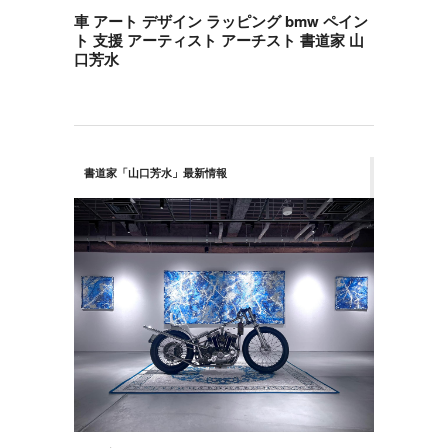
車 アート デザイン ラッピング bmw ペイン
ト 支援 アーティスト アーチスト 書道家 山
口芳水
書道家「山口芳水」最新情報