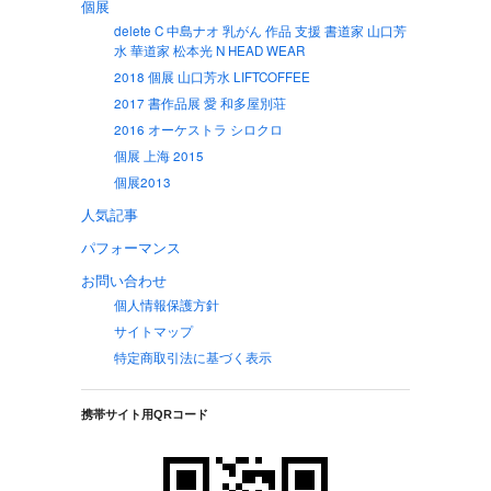
個展
delete C 中島ナオ 乳がん 作品 支援 書道家 山口芳
水 華道家 松本光 N HEAD WEAR
2018 個展 山口芳水 LIFTCOFFEE
2017 書作品展 愛 和多屋別荘
2016 オーケストラ シロクロ
個展 上海 2015
個展2013
人気記事
パフォーマンス
お問い合わせ
個人情報保護方針
サイトマップ
特定商取引法に基づく表示
携帯サイト用QRコード