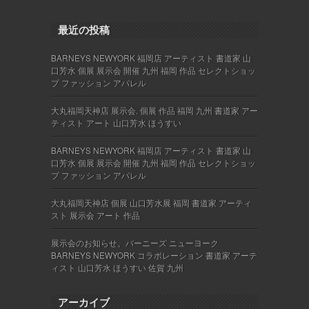
最近の投稿
BARNEYS NEWYORK 福岡店 アーティスト 書道家 山
口芳水 個展 展示会 開催 九州 福岡 作品 セレクトショッ
プ ファッション アパレル
大丸福岡天神店 展示会. 個展 作品 福岡 九州 書道家 アー
ティスト アート 山口芳水 ほうすい
BARNEYS NEWYORK 福岡店 アーティスト 書道家 山
口芳水 個展 展示会 開催 九州 福岡 作品 セレクトショッ
プ ファッション アパレル
大丸福岡天神店 個展 山口芳水展 福岡 書道家 アーティ
スト 展示会 アート 作品
展示会のお知らせ。バーニーズ ニューヨーク
BARNEYS NEWYORK コラボレーション 書道家 アーテ
ィスト 山口芳水 ほうすい 佐賀 九州
アーカイブ