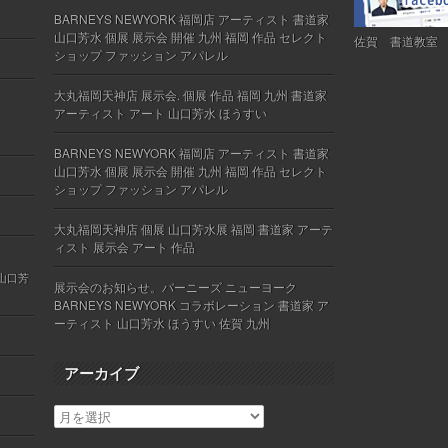
BARNEYS NEWYORK 福岡店 アーティスト 書道家
山口芳水 個展 展示会 開催 九州 福岡 作品 セレクト
佐賀 書道教室
ショップ ファッション アパレル
大丸福岡天神店 展示会. 個展 作品 福岡 九州 書道家
アーティスト アート 山口芳水 ほうすい
BARNEYS NEWYORK 福岡店 アーティスト 書道家
山口芳水 個展 展示会 開催 九州 福岡 作品 セレクト
ショップ ファッション アパレル
大丸福岡天神店 個展 山口芳水展 福岡 書道家 アーテ
ィスト 展示会 アート 作品
 山口芳
展示会のお知らせ。バーニーズ ニューヨーク
BARNEYS NEWYORK コラボレーション 書道家 ア
ーティスト 山口芳水 ほうすい 佐賀 九州
アーカイブ