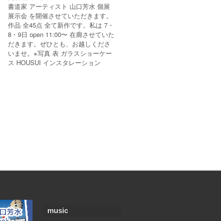
書道家 アーティスト 山口芳水 個展
展示会 を開催させていただきます。
作品 全45点 全て新作です。私は 7・
8・9日 open 11:00〜 在廊させていた
だきます。ぜひとも、お越しくださ
いませ。※写真 表 ガラスショーケー
ス HOUSUI インスタレーション
music