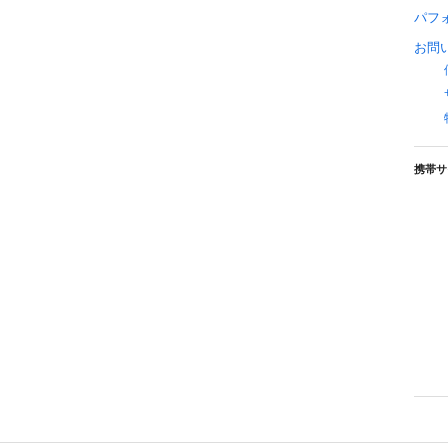
パフ
お問
携帯サ