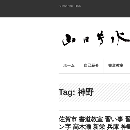
Subscribe:
RSS
ホーム
自己紹介
書道教室
Tag: 神野
佐賀市 書道教室 習い事 習
ン字 高木瀬 新栄 兵庫 神