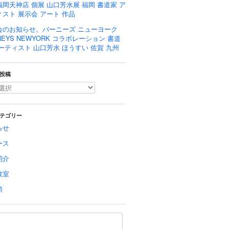
岡天神店 個展 山口芳水展 福岡 書道家 ア
スト 展示会 アート 作品
会のお知らせ。バーニーズ ニューヨーク
NEYS NEWYORK コラボレーション 書道
ーティスト 山口芳水 ほうすい 佐賀 九州
投稿
テゴリー
らせ
ース
紹介
教室
類