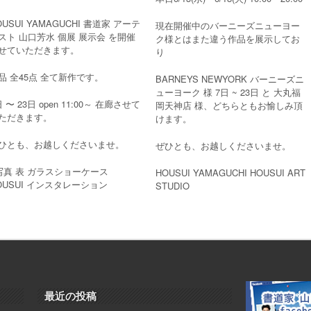
OUSUI YAMAGUCHI 書道家 アーテ
現在開催中のバーニーズニューヨー
スト 山口芳水 個展 展示会 を開催
ク様とはまた違う作品を展示してお
せていただきます。
り
品 全45点 全て新作です。
BARNEYS NEWYORK バーニーズニ
ューヨーク 様 7日 ~ 23日 と 大丸福
日 〜 23日 open 11:00～ 在廊させて
岡天神店 様、どちらともお愉しみ頂
ただきます。
けます。
ひとも、お越しくださいませ。
ぜひとも、お越しくださいませ。
写真 表 ガラスショーケース
HOUSUI YAMAGUCHI HOUSUI ART
OUSUI インスタレーション
STUDIO
最近の投稿